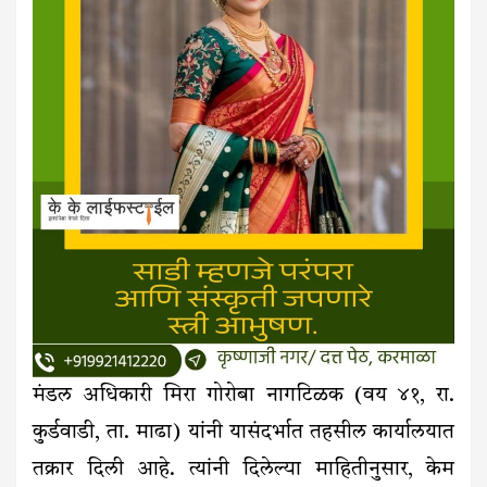
मंडल अधिकारी मिरा गोरोबा नागटिळक (वय ४१, रा.
कुर्डवाडी, ता. माढा) यांनी यासंदर्भात तहसील कार्यालयात
तक्रार दिली आहे. त्यांनी दिलेल्या माहितीनुसार, केम