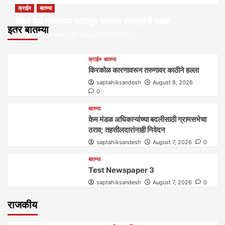
क्राईम
बातम्या
कंदर येथे मुरुमाच्या वादातून धारदार शस्त्रांनी हल्ला
इतर बातम्या
saptahiksandesh
August 8, 2026
0
क्राईम
बातम्या
किरकोळ कारणावरून तरुणावर काठीने हल्ला
saptahiksandesh
August 8, 2026
0
बातम्या
केम मंडळ अधिकाऱ्यांच्या बदलीसाठी ग्रामसभेचा
ठराव; तहसीलदारांनाही निवेदन
saptahiksandesh
August 7, 2026
0
बातम्या
Test Newspaper 3
saptahiksandesh
August 7, 2026
0
राजकीय