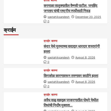
क्रीडा
बातम्या
करमाळा तालुक्यातील वैष्णवी पाटील, जयहिंद
जगताप यांची राष्ट्रीय स्पर्धेसाठी निवड
saptahiksandesh
December 20, 2025
0
क्राईम
क्राईम
बातम्या
कंदर येथे मुरुमाच्या वादातून धारदार शस्त्रांनी
हल्ला
saptahiksandesh
August 8, 2026
0
क्राईम
बातम्या
किरकोळ कारणावरून तरुणावर काठीने हल्ला
saptahiksandesh
August 8, 2026
0
क्राईम
बातम्या
अवैध वाळू वाहतूक प्रकरणातील पोथरे येथील
तिघांची निर्दोष मुक्तता…