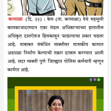
करमाळा
(दि. २२) : केम (ता. करमाळा) येथे महसुली
कामकाजादरम्यान एका मंडल अधिकाऱ्याच्या हातातील
अधिकृत दस्तऐवज हिसकावून फाडल्याचा प्रकार घडला
आहे. याबाबत संबंधित व्यक्तीवर शासकीय कामात
अडथळा निर्माण केल्याची तक्रार दाखल करण्यात आली
आहे. सदर व्यक्ती पुणे जिल्ह्यात पोलिस कर्मचारी म्हणून
कार्यरत आहे.