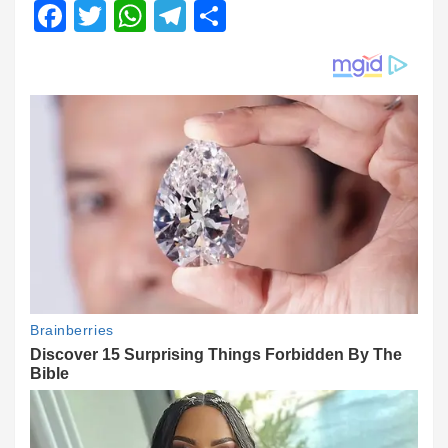
Facebook
Twitter
WhatsApp
Telegram
Share