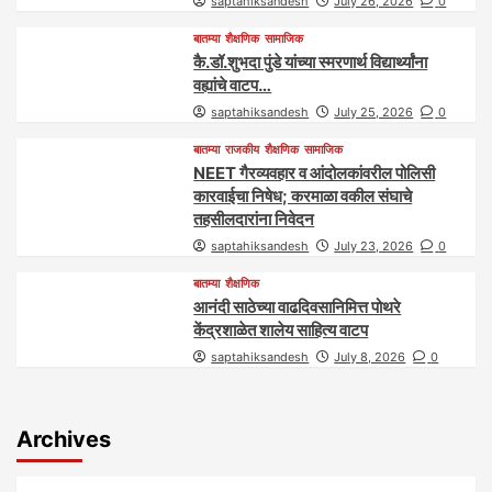
saptahiksandesh
July 26, 2026
0
बातम्या
शैक्षणिक
सामाजिक
कै.डॉ.शुभदा पुंडे यांच्या स्मरणार्थ विद्यार्थ्यांना
वह्यांचे वाटप…
saptahiksandesh
July 25, 2026
0
बातम्या
राजकीय
शैक्षणिक
सामाजिक
NEET गैरव्यवहार व आंदोलकांवरील पोलिसी
कारवाईचा निषेध; करमाळा वकील संघाचे
तहसीलदारांना निवेदन
saptahiksandesh
July 23, 2026
0
बातम्या
शैक्षणिक
आनंदी साठेच्या वाढदिवसानिमित्त पोथरे
केंद्रशाळेत शालेय साहित्य वाटप
saptahiksandesh
July 8, 2026
0
Archives