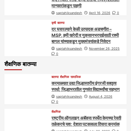
मान्यवरांकडून पाहणी
saptahiksandesh
April 16, 2026
0
कृषी
बातम्या
दर घसरल्याने केळी उत्पादक अडचणीत –
MSP, हमी खरेदी व नुकसानभरपाईसाठी रश्मी
बागल यांच्याकडून मुख्यमंत्र्यांकडे निवेदन
saptahiksandesh
November 26, 2025
0
शैक्षणिक बातम्या
बातम्या
शैक्षणिक
सामाजिक
करमाळ्यात उद्या जिल्हास्तरीय इंग्रजी वक्तृत्व
स्पर्धा; जिल्हाभरातील गुणवंत विद्यार्थ्यांचा सहभाग
saptahiksandesh
August 4, 2026
0
शैक्षणिक
राष्ट्रीय ऑनलाइन अबॅकस स्पर्धेत केमच्या रेवती
तळेकरचे यश; देशात पटकावला तिसरा क्रमांक