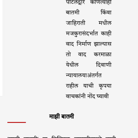
पोर्टलद्वारे कोणत्याही
बातमी किंवा
जाहिराती मधील
मजकुरासंदर्भात काही
वाद निर्माण झाल्यास
तो वाद करमाळा
येथील दिवाणी
न्यायालयाअंतर्गत
राहील याची कृपया
वाचकांनी नोंद घ्यावी
माझी बातमी