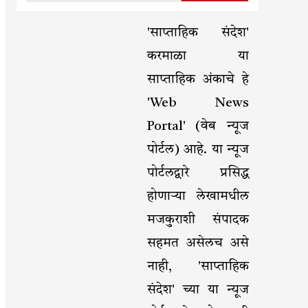
'साप्ताहिक संदेश'
करमाळा या
साप्ताहिक अंकाचे हे
'Web News
Portal' (वेब न्यूज
पोर्टल) आहे. या न्यूज
पोर्टलद्वारे प्रसिद्ध
होणाऱ्या लेखामधील
मजकुराशी संपादक
सहमत असेलच असे
नाही, 'साप्ताहिक
संदेश' च्या या न्यूज