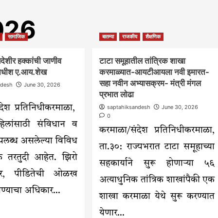
026
सामाजिक
बातम्या
राजकीय
शैक्षणिक
देशीर हक्कांची जाणीव
टाटा समूहातील तांत्रिक शाखा
ायाधीश ए.आय.शेख
करमाळ्यात-आयटीआयला नवी इमारत-
सहा नवीन अभ्यासक्रम- मंत्री मंगल
ndesh
June 30, 2026
प्रभात लोढा
देश प्रतिनिधीकरमाळा,
saptahiksandesh
June 30, 2026
0
हिलांसाठी संविधान व
करमाळा/संदेश प्रतिनिधीकरमाळा,
उपलब्ध असलेल्या विविध
ता.३०: राज्यभरात टाटा समूहाच्या
्मक तरतुदी आहेत. झिरो
सहकार्याने सुरू होणाऱ्या ५६
, पीडितेची ओळख
अत्याधुनिक तांत्रिक शाखांपैकी एक
ण्याचा अधिकार...
शाखा करमाळा येथे सुरू करण्यात
ad
येणार...
re