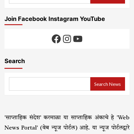
होते
सहलीसाठी
पक्षी
निवड
वाचवा
Join Facebook Instagram YouTube
अभियान
Facebook
Instagram
YouTube
Search
Search News
'साप्ताहिक संदेश' करमाळा या साप्ताहिक अंकाचे हे 'Web
News Portal' (वेब न्यूज पोर्टल) आहे. या न्यूज पोर्टलद्वारे