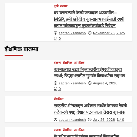
कृषी
बातम्या
दर घसरल्याने केळी उत्पादक अडचणीत –
MSP, हमी खरेदी व नुकसानभरपाईसाठी रश्मी
बागल यांच्याकडून मुख्यमंत्र्यांकडे निवेदन
saptahiksandesh
November 26, 2025
0
शैक्षणिक बातम्या
बातम्या
शैक्षणिक
सामाजिक
करमाळ्यात उद्या जिल्हास्तरीय इंग्रजी वक्तृत्व
स्पर्धा; जिल्हाभरातील गुणवंत विद्यार्थ्यांचा सहभाग
saptahiksandesh
August 4, 2026
0
शैक्षणिक
राष्ट्रीय ऑनलाइन अबॅकस स्पर्धेत केमच्या रेवती
तळेकरचे यश; देशात पटकावला तिसरा क्रमांक
saptahiksandesh
July 26, 2026
0
बातम्या
शैक्षणिक
सामाजिक
कै.डॉ.शुभदा पुंडे यांच्या स्मरणार्थ विद्यार्थ्यांना