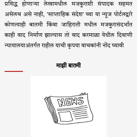
प्रसिद्ध होणाऱ्या लेखामधील मजकुराशी संपादक सहमत
असेलच असे नाही, 'साप्ताहिक संदेश' च्या या न्यूज पोर्टलद्वारे
कोणत्याही बातमी किंवा जाहिराती मधील मजकुरासंदर्भात
काही वाद निर्माण झाल्यास तो वाद करमाळा येथील दिवाणी
न्यायालयाअंतर्गत राहील याची कृपया वाचकांनी नोंद घ्यावी
माझी बातमी