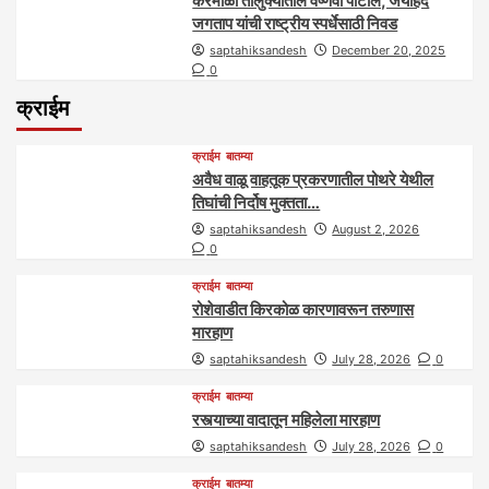
करमाळा तालुक्यातील वैष्णवी पाटील, जयहिंद
जगताप यांची राष्ट्रीय स्पर्धेसाठी निवड
saptahiksandesh
December 20, 2025
0
क्राईम
क्राईम
बातम्या
अवैध वाळू वाहतूक प्रकरणातील पोथरे येथील
तिघांची निर्दोष मुक्तता…
saptahiksandesh
August 2, 2026
0
क्राईम
बातम्या
रोशेवाडीत किरकोळ कारणावरून तरुणास
मारहाण
saptahiksandesh
July 28, 2026
0
क्राईम
बातम्या
रस्त्याच्या वादातून महिलेला मारहाण
saptahiksandesh
July 28, 2026
0
क्राईम
बातम्या