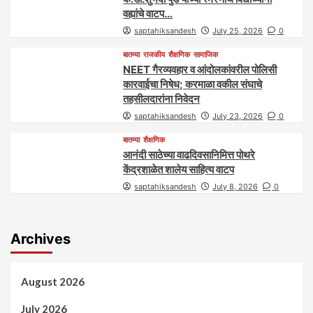
वह्यांचे वाटप…
saptahiksandesh
July 25, 2026
0
बातम्या
राजकीय
शैक्षणिक
सामाजिक
NEET गैरव्यवहार व आंदोलकांवरील पोलिसी
कारवाईचा निषेध; करमाळा वकील संघाचे
तहसीलदारांना निवेदन
saptahiksandesh
July 23, 2026
0
बातम्या
शैक्षणिक
आनंदी साठेच्या वाढदिवसानिमित्त पोथरे
केंद्रशाळेत शालेय साहित्य वाटप
saptahiksandesh
July 8, 2026
0
Archives
August 2026
July 2026