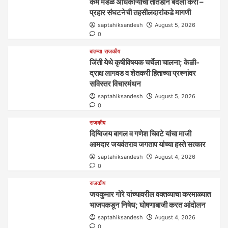
केम मंडळ अधिकाऱ्यांची तातडीने बदली करा –
प्रहार संघटनेची तहसीलदारांकडे मागणी
saptahiksandesh
August 5, 2026
0
बातम्या
राजकीय
जिंती येथे कृषीविषयक चर्चेला चालना; केळी-
द्राक्ष लागवड व शेतकरी हिताच्या प्रश्नांवर
सविस्तर विचारमंथन
saptahiksandesh
August 5, 2026
0
राजकीय
दिग्विजय बागल व गणेश चिवटे यांचा माजी
आमदार जयवंतराव जगताप यांच्या हस्ते सत्कार
saptahiksandesh
August 4, 2026
0
राजकीय
जयकुमार गोरे यांच्यावरील वक्तव्याचा करमाळ्यात
भाजपकडून निषेध; घोषणाबाजी करत आंदोलन
saptahiksandesh
August 4, 2026
0