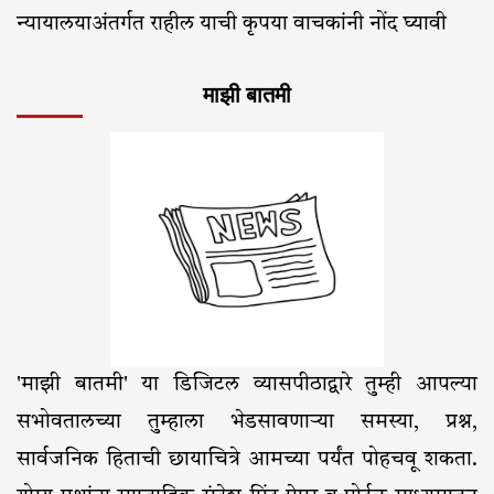
न्यायालयाअंतर्गत राहील याची कृपया वाचकांनी नोंद घ्यावी
माझी बातमी
'माझी बातमी' या डिजिटल व्यासपीठाद्वारे तुम्ही आपल्या
सभोवतालच्या तुम्हाला भेडसावणाऱ्या समस्या, प्रश्न,
सार्वजनिक हिताची छायाचित्रे आमच्या पर्यंत पोहचवू शकता.