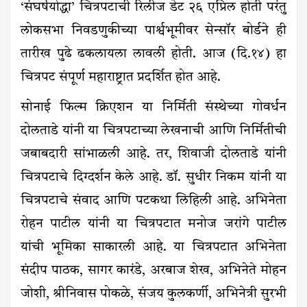
‘संघर्षयोद्धा’ चित्रपटाची रिलीज डेट २६ एप्रिल होती परंतु
लोकसभा निवडणुकीच्या पार्श्वभूमीवर सेन्सॉर बोर्डने ही
तारीख पुढे ढकलायला लावली होती. आज (दि.१४) हा
चित्रपट संपूर्ण महाराष्ट्रात प्रदर्शित होत आहे.
सोनाई फिल्म क्रिएशन या निर्मिती संस्थेच्या गोवर्धन
दोलताडे यांनी या चित्रपटाच्या लेखनाची आणि निर्मितीची
जबाबदारी सांभाळली आहे. तर, शिवाजी दोलताडे यांनी
चित्रपटाचे दिग्दर्शन केले आहे. डॉ. सुधीर निकम यांनी या
चित्रपटाचे संवाद आणि पटकथा लिहिली आहे. अभिनेता
रोहन पाटील यांनी या चित्रपटात मनोज जरांगे पाटील
यांची भूमिका साकारली आहे. या चित्रपटात अभिनेता
संदीप पाठक, सागर कारंडे, अरबाज शेख, अभिनेते मोहन
जोशी, श्रीनिवास पोकळे, संजय कुलकर्णी, अभिनेत्री सुरभी