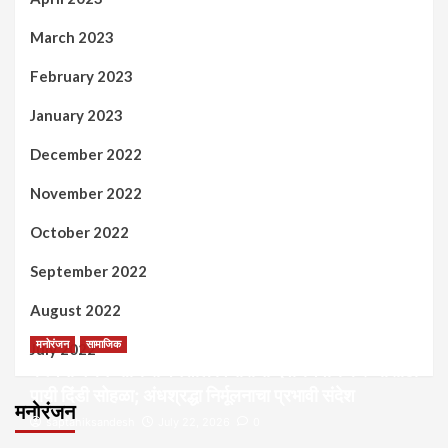
March 2023
February 2023
January 2023
December 2022
November 2022
October 2022
September 2022
August 2022
मनोरंजन
सामाजिक
July 2022
कल्पना मंथन आणि सर्जनशील विचारांची देवाणघेवाण करण्यासाठी
पायी दिंडी सोहळा; अंधश्रद्धा निर्मूलनाचा प्रभावी संदेश
मनोरंजन
saptahiksandesh
July 22, 2026
0