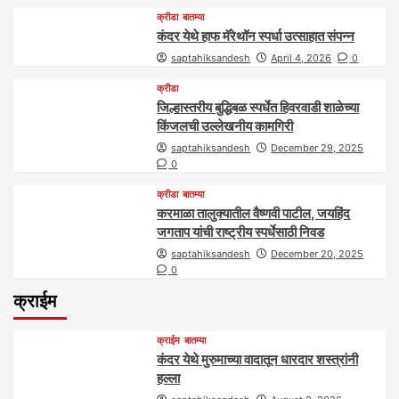
क्रीडा
बातम्या
कंदर येथे हाफ मॅरेथॉन स्पर्धा उत्साहात संपन्न
saptahiksandesh
April 4, 2026
0
क्रीडा
जिल्हास्तरीय बुद्धिबळ स्पर्धेत हिवरवाडी शाळेच्या
किंजलची उल्लेखनीय कामगिरी
saptahiksandesh
December 29, 2025
0
क्रीडा
बातम्या
करमाळा तालुक्यातील वैष्णवी पाटील, जयहिंद
जगताप यांची राष्ट्रीय स्पर्धेसाठी निवड
saptahiksandesh
December 20, 2025
0
क्राईम
क्राईम
बातम्या
कंदर येथे मुरुमाच्या वादातून धारदार शस्त्रांनी
हल्ला