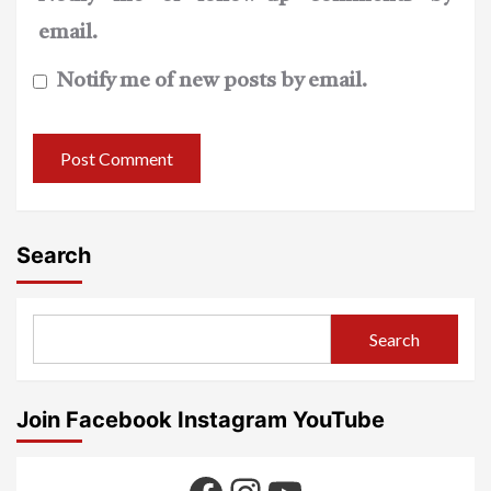
email.
Notify me of new posts by email.
Search
Search
Join Facebook Instagram YouTube