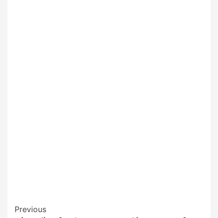
Post
Previous