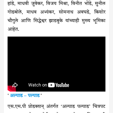
हांडे, माधवी जुवेकर, विजय मिश्रा, विनीत भोंडे, सुनील
गोडबोले, माधव अभ्यंकर, सोमनाथ अवघडे, किशोर
चौगुले आणि सिद्धेश्वर झाडबुके यांच्याही मुख्य भूमिका
आहेत.
‘
अल्याड – पल्याड
‘
एस.एम.पी प्रोडक्शन् अंतर्गत ‘अल्याड पल्याड’ चित्रपट