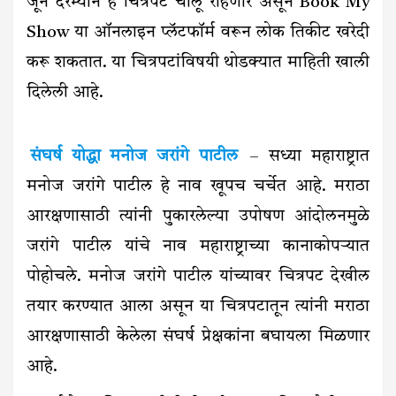
जून दरम्यान हे चित्रपट चालू राहणार असून Book My
Show या ऑनलाइन प्लॅटफॉर्म वरून लोक तिकीट खरेदी
करू शकतात. या चित्रपटांविषयी थोडक्यात माहिती खाली
दिलेली आहे.
संघर्ष योद्धा मनोज जरांगे पाटील
– सध्या महाराष्ट्रात
मनोज जरांगे पाटील हे नाव खूपच चर्चेत आहे. मराठा
आरक्षणासाठी त्यांनी पुकारलेल्या उपोषण आंदोलनमुळे
जरांगे पाटील यांचे नाव महाराष्ट्राच्या कानाकोपऱ्यात
पोहोचले. मनोज जरांगे पाटील यांच्यावर चित्रपट देखील
तयार करण्यात आला असून या चित्रपटातून त्यांनी मराठा
आरक्षणासाठी केलेला संघर्ष प्रेक्षकांना बघायला मिळणार
आहे.