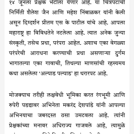
१४ जूनला प्रेक्षक भेटीला येणार आहे. या चित्रपटाची
निर्मिती शैलेश जैन आणि महेश निंबाळकर यांनी केली
असून दिग्दर्शन प्रीतम एस के पाटील यांचे आहे. आपला
महाराष्ट्र हा विविधतेने नटलेला आहे. त्यात अनेक जुन्या
संस्कृती, तसेच प्रथा, परंपरा आहेत. अशाच एका वेगळ्या
परंपरेची आराधना करण्याची प्रथा असणाऱ्या दुर्गम
भागातल्या एका गावाची, तिथल्या माणसांची रहस्यमय
कथा असलेला ‘अल्याड पल्याड’ हा थरारपट आहे.
मोजक्याच तरीही लक्षवेधी भूमिका करत रंगभूमी आणि
रुपेरी पडद्यावर अभिनेता मकरंद देशपांडे यांनी आपल्या
अभिनयाचा जबरदस्त ठसा उमटवला आहे. त्यांनी
प्रेक्षकांच्या मनावर अधिराज्य गाजवले आहे, त्यामुळे