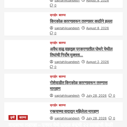
saptahiksandesh
August 8, 2026
0
क्राईम
बातम्या
किरकोळ कारणावरून तरुणावर काठीने हल्ला
saptahiksandesh
August 8, 2026
0
क्राईम
बातम्या
अवैध वाळू वाहतूक प्रकरणातील पोथरे येथील
तिघांची निर्दोष मुक्तता…
saptahiksandesh
August 2, 2026
0
क्राईम
बातम्या
रोशेवाडीत किरकोळ कारणावरून तरुणास
मारहाण
saptahiksandesh
July 28, 2026
0
क्राईम
बातम्या
रस्त्याच्या वादातून महिलेला मारहाण
कृषी
बातम्या
saptahiksandesh
July 28, 2026
0
वादळाचा तडाखा – पुनवर येथे धुमाळ बंधूंची २२ लाखांची केळी