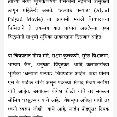
त्यांच्या नव्या भूमिकेविषयी रसिकांना नेहमीच उत्सुकता
लागून राहिलेली असते. ‘अल्याड पल्याड’ (Alyad
Palyad Movie) या आगामी मराठी चित्रपटाच्या
निमित्ताने ते तंत्र-मंत्र यात पारंगत असलेल्या एका
सिद्धयोगी साधूची भूमिका साकारताना दिसणार आहेत.
या चित्रपटात गौरव मोरे, सक्षम कुलकर्णी, सुरेश विश्वकर्मा,
भाग्यम जैन, अनुष्का पिंपुटकर आदि कलाकारांच्या
भूमिका ‘अल्याड पल्याड’ चित्रपटात आहेत. कथा प्रीतम
एस के पाटील यांची असून पटकथा संवाद संजय नवगिरे
यांचे आहेत. छायांकन योगेश कोळी यांचे तर संकलन
सौमित्र धरसुलकर यांचे आहे. वेशभूषा अपेक्षा गांधी तर
ध्वनी स्वरूप जोशी यांचे आहे. लाईन प्रोड्यूसर दिपक