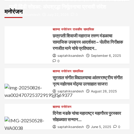
पायी दिंडी सोहळा; अंधश्रद्धा निर्मूलनाचा प्रभावी संदेश
मनोरंजन
saptahiksandesh
July 22, 2026
0
बातम्या
मनोरंजन
राजकीय
सामाजिक
छत्रपती शिवाजी महाराज तरुण मंडळाचा
सामाजिक उपक्रम आदर्शवत – पोलीस निरीक्षक
रणजीत माने यांचे प्रतिपादन..
saptahiksandesh
September 6, 2025
0
बातम्या
मनोरंजन
सामाजिक
सुरताल संगीत विद्यालयाचा आंतरराष्ट्रीय संगीत
नृत्य महोत्सव मोठ्या उत्साहात साजरा
saptahiksandesh
August 26, 2025
0
बातम्या
मनोरंजन
दिनेश मडके यांचा महाराष्ट्र महागौरव‌ पुरस्कार‌‌‌
सोहळ्यात सन्मान…
saptahiksandesh
June 5, 2025
0