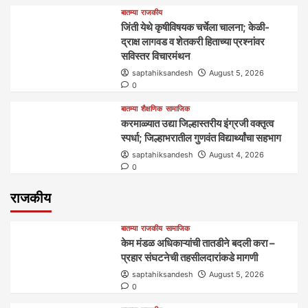
बातम्या
राजकीय
जिंती येथे कृषीविषयक चर्चेला चालना; केळी-
द्राक्ष लागवड व शेतकरी हिताच्या प्रश्नांवर
सविस्तर विचारमंथन
saptahiksandesh
August 5, 2026
0
बातम्या
शैक्षणिक
सामाजिक
करमाळ्यात उद्या जिल्हास्तरीय इंग्रजी वक्तृत्व
स्पर्धा; जिल्हाभरातील गुणवंत विद्यार्थ्यांचा सहभाग
saptahiksandesh
August 4, 2026
0
राजकीय
बातम्या
राजकीय
सामाजिक
केम मंडळ अधिकाऱ्यांची तातडीने बदली करा –
प्रहार संघटनेची तहसीलदारांकडे मागणी
saptahiksandesh
August 5, 2026
0