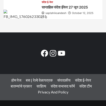
संदेश ई-पेपर
साप्ताहिक संदेश ईपेपर 27 जून 2025
saptahiksandesh
October 12, 2025
0
Facebook
Instagram
YouTube
होम पेज
बस | रेल्वे वेळापत्रक
संपादकीय
संदेश ई-पेपर
बातम्यांचे प्रकार
साहित्य
संदेश सभासद फॉर्म
संदेश टीम
Privacy And Policy