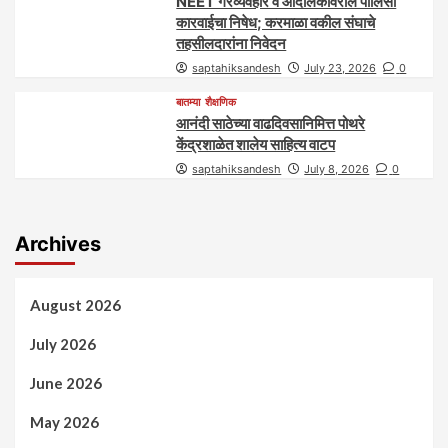
NEET गैरव्यवहार व आंदोलकांवरील पोलिसी
कारवाईचा निषेध; करमाळा वकील संघाचे
तहसीलदारांना निवेदन
saptahiksandesh
July 23, 2026
0
बातम्या
शैक्षणिक
आनंदी साठेच्या वाढदिवसानिमित्त पोथरे
केंद्रशाळेत शालेय साहित्य वाटप
saptahiksandesh
July 8, 2026
0
Archives
August 2026
July 2026
June 2026
May 2026