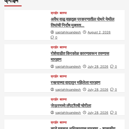
क्राईम
क्राईम
बातम्या
अवैध वाळू वाहतूक प्रकरणातील पोथरे येथील
तिघांची निर्दोष मुक्तता…
saptahiksandesh
August 2, 2026
0
क्राईम
बातम्या
रोशेवाडीत किरकोळ कारणावरून तरुणास
मारहाण
saptahiksandesh
July 28, 2026
0
क्राईम
बातम्या
रस्त्याच्या वादातून महिलेला मारहाण
saptahiksandesh
July 28, 2026
0
क्राईम
बातम्या
जेऊरमध्ये लॅपटॉपची चोरीला
saptahiksandesh
July 28, 2026
0
क्राईम
बातम्या
साडे महसूल अधिकाऱ्यास मारहाण,- शासकीय