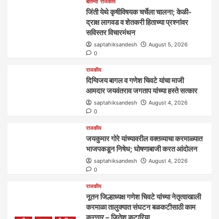
बातम्या
राजकीय
जिंती येथे कृषीविषयक चर्चेला चालना; केळी-
द्राक्ष लागवड व शेतकरी हिताच्या प्रश्नांवर
सविस्तर विचारमंथन
saptahiksandesh
August 5, 2026
0
राजकीय
दिग्विजय बागल व गणेश चिवटे यांचा माजी
आमदार जयवंतराव जगताप यांच्या हस्ते सत्कार
saptahiksandesh
August 4, 2026
0
राजकीय
जयकुमार गोरे यांच्यावरील वक्तव्याचा करमाळ्यात
भाजपकडून निषेध; घोषणाबाजी करत आंदोलन
saptahiksandesh
August 4, 2026
0
राजकीय
नूतन जिल्हाध्यक्ष गणेश चिवटे यांच्या नेतृत्वाखाली
करमाळा तालुक्यात संघटन बळकटीसाठी काम
करणार – जितेश कटारिया