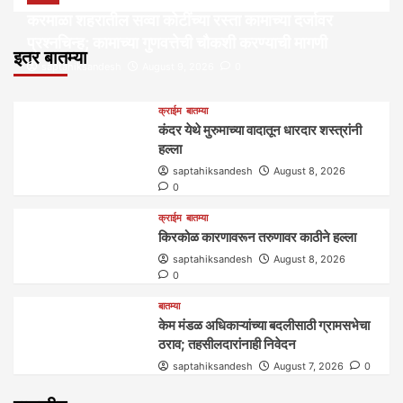
करमाळा शहरातील सव्वा कोटींच्या रस्ता कामाच्या दर्जावर
प्रश्नचिन्ह; कामाच्या गुणवत्तेची चौकशी करण्याची मागणी
इतर बातम्या
saptahiksandesh
August 9, 2026
0
क्राईम
बातम्या
कंदर येथे मुरुमाच्या वादातून धारदार शस्त्रांनी
हल्ला
saptahiksandesh
August 8, 2026
0
क्राईम
बातम्या
किरकोळ कारणावरून तरुणावर काठीने हल्ला
saptahiksandesh
August 8, 2026
0
बातम्या
केम मंडळ अधिकाऱ्यांच्या बदलीसाठी ग्रामसभेचा
ठराव; तहसीलदारांनाही निवेदन
saptahiksandesh
August 7, 2026
0