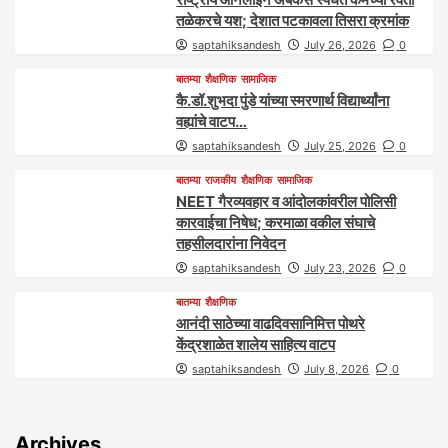
तळेकरचे यश; देशात पटकावला तिसरा क्रमांक
saptahiksandesh
July 26, 2026
0
बातम्या
शैक्षणिक
सामाजिक
कै.डॉ.शुभदा पुंडे यांच्या स्मरणार्थ विद्यार्थ्यांना
वह्यांचे वाटप…
saptahiksandesh
July 25, 2026
0
बातम्या
राजकीय
शैक्षणिक
सामाजिक
NEET गैरव्यवहार व आंदोलकांवरील पोलिसी
कारवाईचा निषेध; करमाळा वकील संघाचे
तहसीलदारांना निवेदन
saptahiksandesh
July 23, 2026
0
बातम्या
शैक्षणिक
आनंदी साठेच्या वाढदिवसानिमित्त पोथरे
केंद्रशाळेत शालेय साहित्य वाटप
saptahiksandesh
July 8, 2026
0
Archives