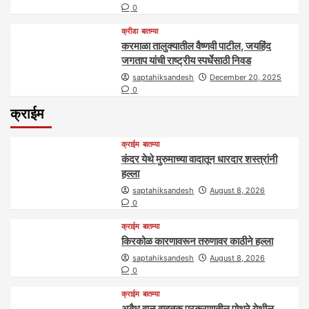
0
क्रीडा
बातम्या
करमाळा तालुक्यातील वैष्णवी पाटील, जयहिंद
जगताप यांची राष्ट्रीय स्पर्धेसाठी निवड
saptahiksandesh
December 20, 2025
0
क्राईम
क्राईम
बातम्या
कंदर येथे मुरुमाच्या वादातून धारदार शस्त्रांनी
हल्ला
saptahiksandesh
August 8, 2026
0
क्राईम
बातम्या
किरकोळ कारणावरून तरुणावर काठीने हल्ला
saptahiksandesh
August 8, 2026
0
क्राईम
बातम्या
अवैध वाळू वाहतूक प्रकरणातील पोथरे येथील