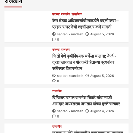
राजकीय
बातम्या
राजकीय
सामाजिक
केम मंडळ अधिकाऱ्यांची तातडीने बदली करा –
प्रहार संघटनेची तहसीलदारांकडे मागणी
saptahiksandesh
August 5, 2026
0
बातम्या
राजकीय
जिंती येथे कृषीविषयक चर्चेला चालना; केळी-
द्राक्ष लागवड व शेतकरी हिताच्या प्रश्नांवर
सविस्तर विचारमंथन
saptahiksandesh
August 5, 2026
0
राजकीय
दिग्विजय बागल व गणेश चिवटे यांचा माजी
आमदार जयवंतराव जगताप यांच्या हस्ते सत्कार
saptahiksandesh
August 4, 2026
0
राजकीय
जयकुमार गोरे यांच्यावरील वक्तव्याचा करमाळ्यात