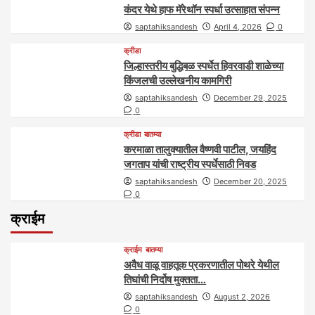
कंदर येथे हाफ मॅरेथॉन स्पर्धा उत्साहात संपन्न
saptahiksandesh
April 4, 2026
0
क्रीडा
जिल्हास्तरीय बुद्धिबळ स्पर्धेत हिवरवाडी शाळेच्या
किंजलची उल्लेखनीय कामगिरी
saptahiksandesh
December 29, 2025
0
क्रीडा
बातम्या
करमाळा तालुक्यातील वैष्णवी पाटील, जयहिंद
जगताप यांची राष्ट्रीय स्पर्धेसाठी निवड
saptahiksandesh
December 20, 2025
0
क्राईम
क्राईम
बातम्या
अवैध वाळू वाहतूक प्रकरणातील पोथरे येथील
तिघांची निर्दोष मुक्तता…
saptahiksandesh
August 2, 2026
0