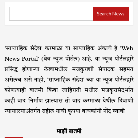
Search News
'साप्ताहिक संदेश' करमाळा या साप्ताहिक अंकाचे हे 'Web
News Portal' (वेब न्यूज पोर्टल) आहे. या न्यूज पोर्टलद्वारे
प्रसिद्ध होणाऱ्या लेखामधील मजकुराशी संपादक सहमत
असेलच असे नाही, 'साप्ताहिक संदेश' च्या या न्यूज पोर्टलद्वारे
कोणत्याही बातमी किंवा जाहिराती मधील मजकुरासंदर्भात
काही वाद निर्माण झाल्यास तो वाद करमाळा येथील दिवाणी
न्यायालयाअंतर्गत राहील याची कृपया वाचकांनी नोंद घ्यावी
माझी बातमी