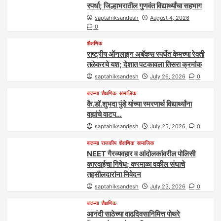
स्पर्धा; जिल्हाभरातील गुणवंत विद्यार्थ्यांचा सहभाग
saptahiksandesh
August 4, 2026
0
शैक्षणिक
राष्ट्रीय ऑनलाइन अबॅकस स्पर्धेत केमच्या रेवती
तळेकरचे यश; देशात पटकावला तिसरा क्रमांक
saptahiksandesh
July 26, 2026
0
बातम्या
शैक्षणिक
सामाजिक
कै.डॉ.शुभदा पुंडे यांच्या स्मरणार्थ विद्यार्थ्यांना
वह्यांचे वाटप…
saptahiksandesh
July 25, 2026
0
बातम्या
राजकीय
शैक्षणिक
सामाजिक
NEET गैरव्यवहार व आंदोलकांवरील पोलिसी
कारवाईचा निषेध; करमाळा वकील संघाचे
तहसीलदारांना निवेदन
saptahiksandesh
July 23, 2026
0
बातम्या
शैक्षणिक
आनंदी साठेच्या वाढदिवसानिमित्त पोथरे