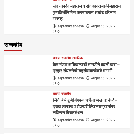
संत नामदेव महाराज व संत सावतामाळी महाराज
पुण्यतिथीनिमित्त करमाळ्यात अखंड हरिनाम
सप्ताह
saptahiksandesh
August 5, 2026
0
राजकीय
बातम्या
राजकीय
सामाजिक
केम मंडळ अधिकाऱ्यांची तातडीने बदली करा –
प्रहार संघटनेची तहसीलदारांकडे मागणी
saptahiksandesh
August 5, 2026
0
बातम्या
राजकीय
जिंती येथे कृषीविषयक चर्चेला चालना; केळी-
द्राक्ष लागवड व शेतकरी हिताच्या प्रश्नांवर
सविस्तर विचारमंथन
saptahiksandesh
August 5, 2026
0