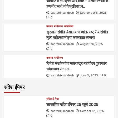
सामाजिक उपक्रम आदर्शवत – पोलीस निरीक्षक
रणजीत माने यांचे प्रतिपादन..
saptahiksandesh
September 6, 2025
0
बातम्या
मनोरंजन
सामाजिक
सुरताल संगीत विद्यालयाचा आंतरराष्ट्रीय संगीत
नृत्य महोत्सव मोठ्या उत्साहात साजरा
saptahiksandesh
August 26, 2025
0
बातम्या
मनोरंजन
दिनेश मडके यांचा महाराष्ट्र महागौरव‌ पुरस्कार‌‌‌
सोहळ्यात सन्मान…
saptahiksandesh
June 5, 2025
0
संदेश ईपेपर
संदेश ई-पेपर
साप्ताहिक संदेश ईपेपर 25 जुलै 2025
saptahiksandesh
October 12, 2025
0