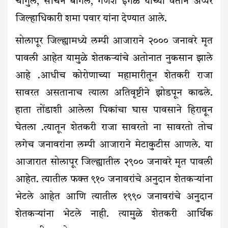
चौगुले, सचिन बागल, गणेश इंगळे यांच्या वतीने अप्पर
जिल्हाधिकारी शमा पवार यांना देण्यात आले.
सोलापूर जिल्ह्यामध्ये लम्पी आजाराने २००० जनावरे मृत
पावली आहेत यामुळे शेतकऱ्यांचे अतोनात नुकसान झाले
आहे .आधीच कोरोणाच्या महामारीतून शेतकरी राजा
सावरत असतानाच त्याला अतिवृष्टीने झोडपून काढले.
हाता तोंडाशी आलेला पिकांचा घास पावसाने हिरावून
घेतला .त्यातून शेतकरी राजा सावरतो ना सावरतो तोच
लगेच जनावरांना लम्पी आजाराने मेटाकुटीस आणले. या
आजारात सोलापूर जिल्ह्यातील २९०० जनावरे मृत पावली
आहेत. त्यातील फक्त ९१० जनावरांचे अनुदान शेतकऱ्यांना
भेटले आहेत आणि त्यातील १९९० जनावरांचे अनुदान
शेतकऱ्यांना भेटले नाही. त्यामुळे शेतकरी आर्थिक