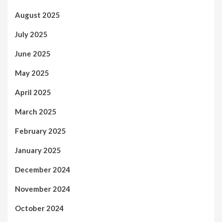
August 2025
July 2025
June 2025
May 2025
April 2025
March 2025
February 2025
January 2025
December 2024
November 2024
October 2024