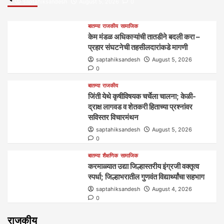
saptahiksandesh
August 5, 2026
0
बातम्या
राजकीय
सामाजिक
केम मंडळ अधिकाऱ्यांची तातडीने बदली करा –
प्रहार संघटनेची तहसीलदारांकडे मागणी
saptahiksandesh
August 5, 2026
0
बातम्या
राजकीय
जिंती येथे कृषीविषयक चर्चेला चालना; केळी-
द्राक्ष लागवड व शेतकरी हिताच्या प्रश्नांवर
सविस्तर विचारमंथन
saptahiksandesh
August 5, 2026
0
बातम्या
शैक्षणिक
सामाजिक
करमाळ्यात उद्या जिल्हास्तरीय इंग्रजी वक्तृत्व
स्पर्धा; जिल्हाभरातील गुणवंत विद्यार्थ्यांचा सहभाग
saptahiksandesh
August 4, 2026
0
राजकीय