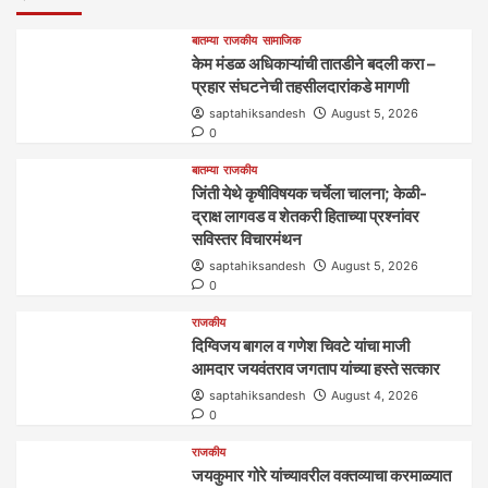
बातम्या
राजकीय
सामाजिक
केम मंडळ अधिकाऱ्यांची तातडीने बदली करा –
प्रहार संघटनेची तहसीलदारांकडे मागणी
saptahiksandesh
August 5, 2026
0
बातम्या
राजकीय
जिंती येथे कृषीविषयक चर्चेला चालना; केळी-
द्राक्ष लागवड व शेतकरी हिताच्या प्रश्नांवर
सविस्तर विचारमंथन
saptahiksandesh
August 5, 2026
0
राजकीय
दिग्विजय बागल व गणेश चिवटे यांचा माजी
आमदार जयवंतराव जगताप यांच्या हस्ते सत्कार
saptahiksandesh
August 4, 2026
0
राजकीय
जयकुमार गोरे यांच्यावरील वक्तव्याचा करमाळ्यात