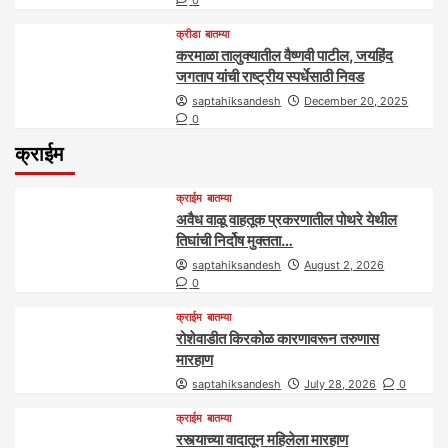
क्रीडा
बातम्या
करमाळा तालुक्यातील वैष्णवी पाटील, जयहिंद
जगताप यांची राष्ट्रीय स्पर्धेसाठी निवड
saptahiksandesh
December 20, 2025
0
क्राईम
क्राईम
बातम्या
अवैध वाळू वाहतूक प्रकरणातील पोथरे येथील
तिघांची निर्दोष मुक्तता…
saptahiksandesh
August 2, 2026
0
क्राईम
बातम्या
रोशेवाडीत किरकोळ कारणावरून तरुणास
मारहाण
saptahiksandesh
July 28, 2026
0
क्राईम
बातम्या
रस्त्याच्या वादातून महिलेला मारहाण