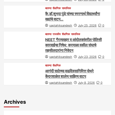
बातम्या
शैक्षणिक
सामाजिक
कै.डॉ.शुभदा पुंडे यांच्या स्मरणार्थ विद्यार्थ्यांना
वह्यांचे वाटप…
saptahiksandesh
July 25, 2026
0
बातम्या
राजकीय
शैक्षणिक
सामाजिक
NEET गैरव्यवहार व आंदोलकांवरील पोलिसी
कारवाईचा निषेध; करमाळा वकील संघाचे
तहसीलदारांना निवेदन
saptahiksandesh
July 23, 2026
0
बातम्या
शैक्षणिक
आनंदी साठेच्या वाढदिवसानिमित्त पोथरे
केंद्रशाळेत शालेय साहित्य वाटप
saptahiksandesh
July 8, 2026
0
Archives