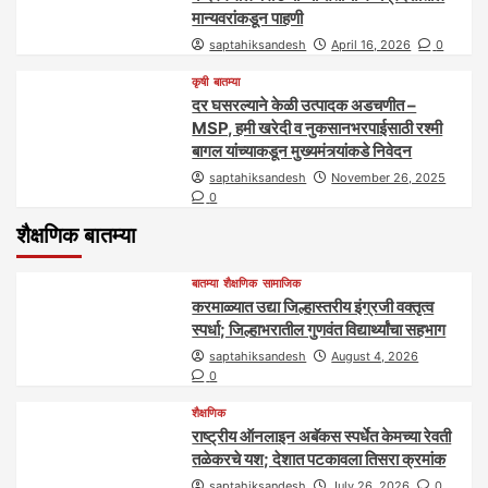
मान्यवरांकडून पाहणी
saptahiksandesh
April 16, 2026
0
कृषी
बातम्या
दर घसरल्याने केळी उत्पादक अडचणीत –
MSP, हमी खरेदी व नुकसानभरपाईसाठी रश्मी
बागल यांच्याकडून मुख्यमंत्र्यांकडे निवेदन
saptahiksandesh
November 26, 2025
0
शैक्षणिक बातम्या
बातम्या
शैक्षणिक
सामाजिक
करमाळ्यात उद्या जिल्हास्तरीय इंग्रजी वक्तृत्व
स्पर्धा; जिल्हाभरातील गुणवंत विद्यार्थ्यांचा सहभाग
saptahiksandesh
August 4, 2026
0
शैक्षणिक
राष्ट्रीय ऑनलाइन अबॅकस स्पर्धेत केमच्या रेवती
तळेकरचे यश; देशात पटकावला तिसरा क्रमांक
saptahiksandesh
July 26, 2026
0