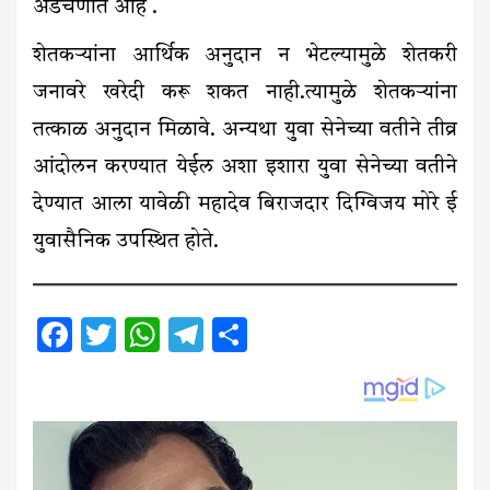
अडचणीत आहे .
शेतकऱ्यांना आर्थिक अनुदान न भेटल्यामुळे शेतकरी
जनावरे खरेदी करू शकत नाही.त्यामुळे शेतकऱ्यांना
तत्काळ अनुदान मिळावे. अन्यथा युवा सेनेच्या वतीने तीव्र
आंदोलन करण्यात येईल अशा इशारा युवा सेनेच्या वतीने
देण्यात आला यावेळी महादेव बिराजदार दिग्विजय मोरे ई
युवासैनिक उपस्थित होते.
Facebook
Twitter
WhatsApp
Telegram
Share