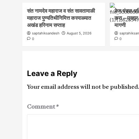
संत नामदेव महाराज व संत सावतामाळी
केम मंडळ अध
महाराज पुण्यतिथीनिमित्त करमाळ्यात
करा – प्रहा
अखंड हरिनाम सप्ताह
मागणी
saptahiksandesh
August 5, 2026
saptahiksa
0
0
Leave a Reply
Your email address will not be published
Comment
*