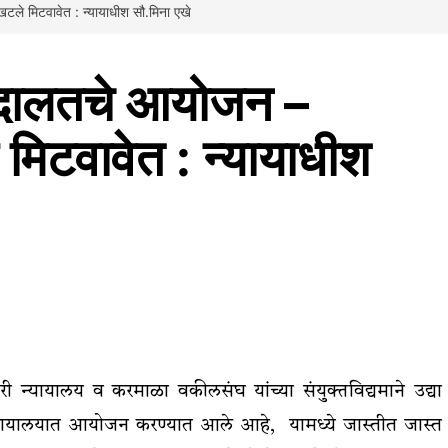
टले मिटवावेत : न्यायाधीश सौ.मिना एखे
कअदालतचे आयोजन –
मिटवावेत : न्यायाधीश
न्यायालय व करमाळा वकीलसंघ यांच्या संयुक्तविद्यमाने उद्या
न्यायालयात आयोजन करण्यात आले आहे, यामध्ये जास्तीत जास्त