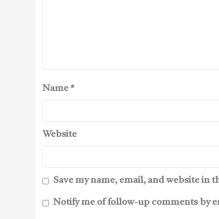
Name
*
Website
Save my name, email, and website in t
Notify me of follow-up comments by e