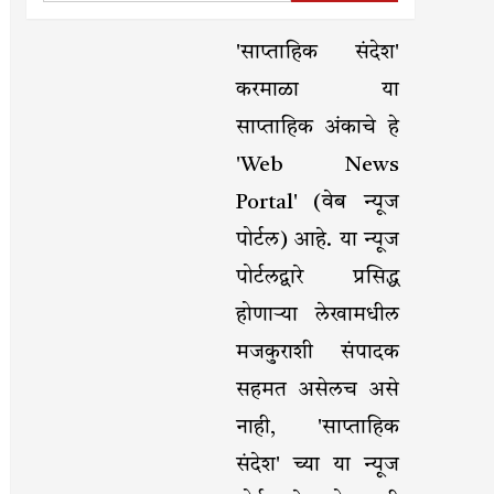
'साप्ताहिक संदेश'
करमाळा या
साप्ताहिक अंकाचे हे
'Web News
Portal' (वेब न्यूज
पोर्टल) आहे. या न्यूज
पोर्टलद्वारे प्रसिद्ध
होणाऱ्या लेखामधील
मजकुराशी संपादक
सहमत असेलच असे
नाही, 'साप्ताहिक
संदेश' च्या या न्यूज