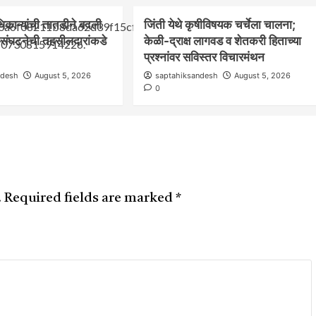
िकाऱ्यांची तातडीने बदली
जिंती येथे कृषीविषयक चर्चेला चालना;
र संघटनेची तहसीलदारांकडे
केळी-द्राक्ष लागवड व शेतकरी हिताच्या
प्रश्नांवर सविस्तर विचारमंथन
ndesh
August 5, 2026
saptahiksandesh
August 5, 2026
0
.
Required fields are marked
*