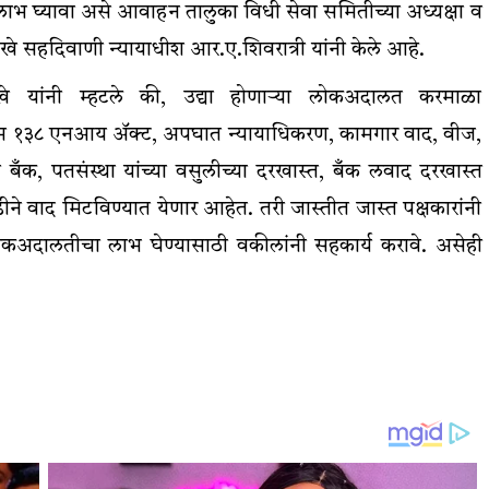
ाभ घ्यावा असे आवाहन तालुका विधी सेवा समितीच्या अध्यक्षा व
एखे सहदिवाणी न्यायाधीश आर.ए.शिवरात्री यांनी केले आहे.
.एखे यांनी म्हटले की, उद्या होणाऱ्या लोकअदालत करमाळा
कलम १३८ एनआय ॲक्ट, अपघात न्यायाधिकरण, कामगार वाद, वीज,
बँक, पतसंस्था यांच्या वसुलीच्या दरखास्त, बँक लवाद दरखास्त
ने वाद मिटविण्यात येणार आहेत. तरी जास्तीत जास्त पक्षकारांनी
कअदालतीचा लाभ घेण्यासाठी वकीलांनी सहकार्य करावे. असेही