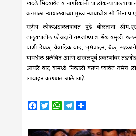
खटले मिटवावेत व नागरिकांनी या लोकन्यायालयाचा ल
करमाळा न्यायालयाच्या मुख्य न्यायाधीश सौ.मिना प्र.
राष्ट्रीय लोकअदालतबाबत पुढे बोलताना श्रीम
तालुक्यातील फौजदारी तडजोडपात्र, बँक वसुली, 
पाणी देयक, वैवाहिक वाद, भूसंपादन, बँक, सहकारी 
यामधील प्रलंबित आणि दाखलपूर्व प्रकरणांवर तडजोडी
आपले वाद यामध्ये निकाली करून घ्यावेत तसेच लो
आवाहन करण्यात आले आहे.
Facebook
Twitter
WhatsApp
Telegram
Share