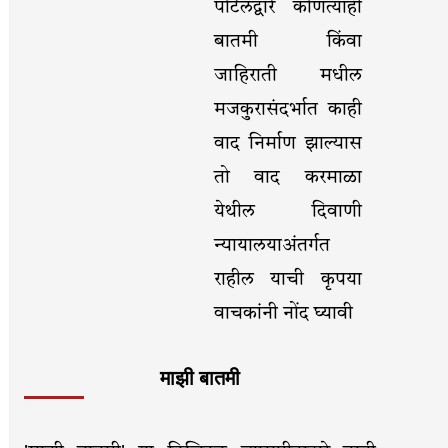
पोर्टलद्वारे कोणत्याही
बातमी किंवा
जाहिराती मधील
मजकुरासंदर्भात काही
वाद निर्माण झाल्यास
तो वाद करमाळा
येथील दिवाणी
न्यायालयाअंतर्गत
राहील याची कृपया
वाचकांनी नोंद घ्यावी
माझी बातमी