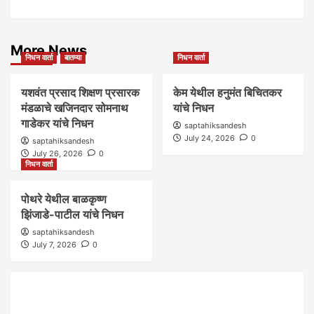
More News
निधन वार्ता
बातम्या
निधन वार्ता
यशवंत प्रसाद शिक्षण प्रसारक
केम येथील हनुमंत बिचितकर
मंडळाचे खजिनदार सोमनाथ
यांचे निधन
गाडेकर यांचे निधन
saptahiksandesh
July 24, 2026
0
saptahiksandesh
July 26, 2026
0
निधन वार्ता
पोथरे येथील बाळकृष्ण
झिंजाडे-पाटील यांचे निधन
saptahiksandesh
July 7, 2026
0