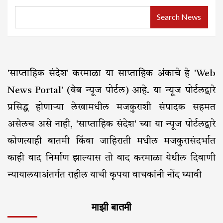
Search News
'साप्ताहिक संदेश' करमाळा या साप्ताहिक अंकाचे हे 'Web
News Portal' (वेब न्यूज पोर्टल) आहे. या न्यूज पोर्टलद्वारे
प्रसिद्ध होणाऱ्या लेखामधील मजकुराशी संपादक सहमत
असेलच असे नाही, 'साप्ताहिक संदेश' च्या या न्यूज पोर्टलद्वारे
कोणत्याही बातमी किंवा जाहिराती मधील मजकुरासंदर्भात
काही वाद निर्माण झाल्यास तो वाद करमाळा येथील दिवाणी
न्यायालयाअंतर्गत राहील याची कृपया वाचकांनी नोंद घ्यावी
माझी बातमी