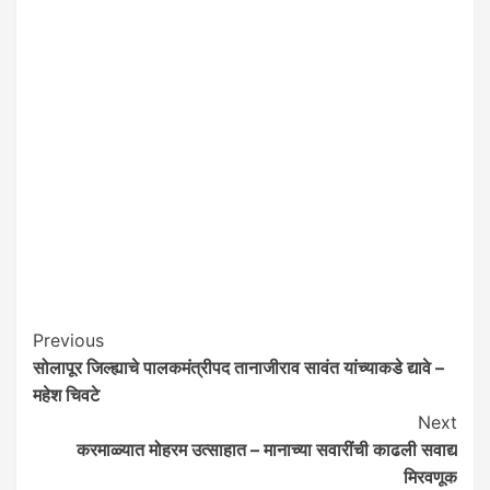
Post
Previous
सोलापूर जिल्ह्याचे पालकमंत्रीपद तानाजीराव सावंत यांच्याकडे द्यावे –
Navigation
महेश चिवटे
Next
करमाळ्यात मोहरम उत्साहात – मानाच्या सवारींची काढली सवाद्य
मिरवणूक