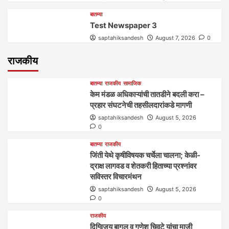
बातम्या
Test Newspaper 3
saptahiksandesh
August 7, 2026
0
राजकीय
बातम्या
राजकीय
सामाजिक
केम मंडळ अधिकाऱ्यांची तातडीने बदली करा –
प्रहार संघटनेची तहसीलदारांकडे मागणी
saptahiksandesh
August 5, 2026
0
बातम्या
राजकीय
जिंती येथे कृषीविषयक चर्चेला चालना; केळी-
द्राक्ष लागवड व शेतकरी हिताच्या प्रश्नांवर
सविस्तर विचारमंथन
saptahiksandesh
August 5, 2026
0
राजकीय
दिग्विजय बागल व गणेश चिवटे यांचा माजी