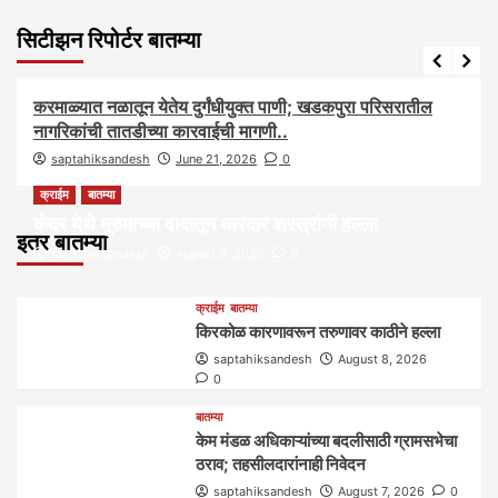
सिटीझन रिपोर्टर बातम्या
आरोग्य
आवाज जनतेचा
बातम्या
राजकीय
सामाजिक
करमाळ्यात नळातून येतेय दुर्गंधीयुक्त पाणी; खडकपुरा परिसरातील
नागरिकांची तातडीच्या कारवाईची मागणी..
saptahiksandesh
June 21, 2026
0
क्राईम
बातम्या
कंदर येथे मुरुमाच्या वादातून धारदार शस्त्रांनी हल्ला
इतर बातम्या
saptahiksandesh
August 8, 2026
0
क्राईम
बातम्या
किरकोळ कारणावरून तरुणावर काठीने हल्ला
saptahiksandesh
August 8, 2026
0
बातम्या
केम मंडळ अधिकाऱ्यांच्या बदलीसाठी ग्रामसभेचा
ठराव; तहसीलदारांनाही निवेदन
saptahiksandesh
August 7, 2026
0