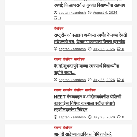
स्पर्धा; जिल्हाभरातील गुणवंत विद्यार्थ्यांचा सहभाग
saptahiksandesh
August 4, 2026
0
शैक्षणिक
राष्ट्रीय ऑनलाइन अबॅकस स्पर्धेत केमच्या रेवती
तळेकरचे यश; देशात पटकावला तिसरा क्रमांक
saptahiksandesh
July 26, 2026
0
बातम्या
शैक्षणिक
सामाजिक
कै.डॉ.शुभदा पुंडे यांच्या स्मरणार्थ विद्यार्थ्यांना
वह्यांचे वाटप…
saptahiksandesh
July 25, 2026
0
बातम्या
राजकीय
शैक्षणिक
सामाजिक
NEET गैरव्यवहार व आंदोलकांवरील पोलिसी
कारवाईचा निषेध; करमाळा वकील संघाचे
तहसीलदारांना निवेदन
saptahiksandesh
July 23, 2026
0
बातम्या
शैक्षणिक
आनंदी साठेच्या वाढदिवसानिमित्त पोथरे