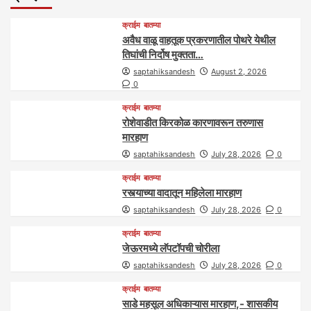
क्राईम
बातम्या
अवैध वाळू वाहतूक प्रकरणातील पोथरे येथील
तिघांची निर्दोष मुक्तता…
saptahiksandesh
August 2, 2026
0
क्राईम
बातम्या
रोशेवाडीत किरकोळ कारणावरून तरुणास
मारहाण
saptahiksandesh
July 28, 2026
0
क्राईम
बातम्या
रस्त्याच्या वादातून महिलेला मारहाण
saptahiksandesh
July 28, 2026
0
क्राईम
बातम्या
जेऊरमध्ये लॅपटॉपची चोरीला
saptahiksandesh
July 28, 2026
0
क्राईम
बातम्या
साडे महसूल अधिकाऱ्यास मारहाण,- शासकीय