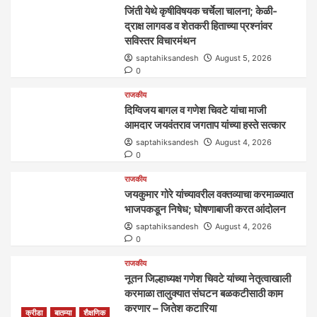
जिंती येथे कृषीविषयक चर्चेला चालना; केळी-
द्राक्ष लागवड व शेतकरी हिताच्या प्रश्नांवर
सविस्तर विचारमंथन
saptahiksandesh
August 5, 2026
0
राजकीय
दिग्विजय बागल व गणेश चिवटे यांचा माजी
आमदार जयवंतराव जगताप यांच्या हस्ते सत्कार
saptahiksandesh
August 4, 2026
0
राजकीय
जयकुमार गोरे यांच्यावरील वक्तव्याचा करमाळ्यात
भाजपकडून निषेध; घोषणाबाजी करत आंदोलन
saptahiksandesh
August 4, 2026
0
राजकीय
नूतन जिल्हाध्यक्ष गणेश चिवटे यांच्या नेतृत्वाखाली
करमाळा तालुक्यात संघटन बळकटीसाठी काम
करणार – जितेश कटारिया
क्रीडा
बातम्या
शैक्षणिक