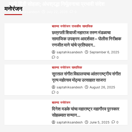
पायी दिंडी सोहळा; अंधश्रद्धा निर्मूलनाचा प्रभावी संदेश
मनोरंजन
saptahiksandesh
July 22, 2026
0
बातम्या
मनोरंजन
राजकीय
सामाजिक
छत्रपती शिवाजी महाराज तरुण मंडळाचा
सामाजिक उपक्रम आदर्शवत – पोलीस निरीक्षक
रणजीत माने यांचे प्रतिपादन..
saptahiksandesh
September 6, 2025
0
बातम्या
मनोरंजन
सामाजिक
सुरताल संगीत विद्यालयाचा आंतरराष्ट्रीय संगीत
नृत्य महोत्सव मोठ्या उत्साहात साजरा
saptahiksandesh
August 26, 2025
0
बातम्या
मनोरंजन
दिनेश मडके यांचा महाराष्ट्र महागौरव‌ पुरस्कार‌‌‌
सोहळ्यात सन्मान…
saptahiksandesh
June 5, 2025
0