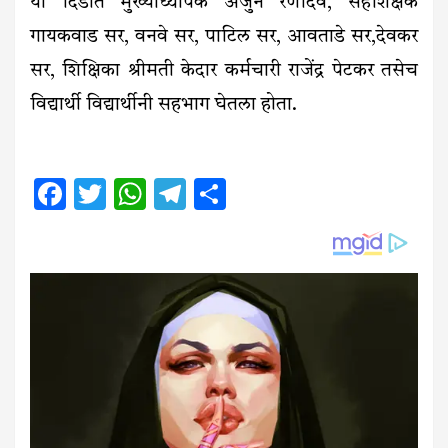
या दिंडीत मुख्याध्यापक अर्जुन रणदिवे, सहशिक्षक
गायकवाड सर, वनवे सर, पाटिल सर, आवताडे सर,देवकर
सर, शिक्षिका श्रीमती केदार कर्मचारी राजेंद्र पेटकर तसेच
विद्यार्थी विद्यार्थीनी सहभाग घेतला होता.
Facebook
Twitter
WhatsApp
Telegram
Share