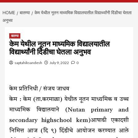
HOME
बातम्या
केम येथील नूतन माध्यमिक विद्यालयातील विद्यार्थ्यांनी दिंडीचा घेतला
अनुभव
बातम्या
केम येथील नूतन माध्यमिक विद्यालयातील
विद्यार्थ्यांनी दिंडीचा घेतला अनुभव
saptahiksandesh
July 9, 2022
0
केम प्रतिनिधी / संजय जाधव
केम : केम (ता.करमाळा) येथील नूतन माध्यमिक व उच्च
माध्यमिक विद्यालयाने (Nutan primary and
secondary highschool kem)आषाढी एकादशी
निमित्त आज (दि ९) दिंडीचे आयोजन करण्यात आले