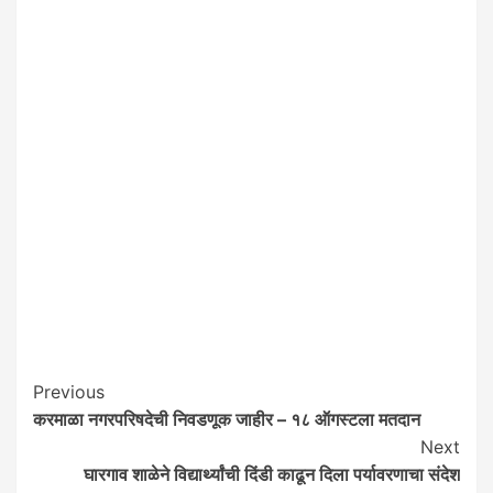
Post
Previous
करमाळा नगरपरिषदेची निवडणूक जाहीर – १८ ऑगस्टला मतदान
Navigation
Next
घारगाव शाळेने विद्यार्थ्यांची दिंडी काढून दिला पर्यावरणाचा संदेश