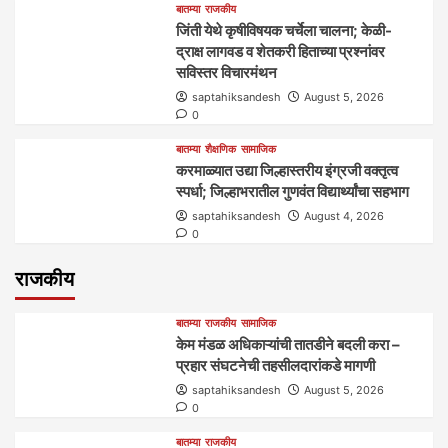
बातम्या
राजकीय
जिंती येथे कृषीविषयक चर्चेला चालना; केळी-
द्राक्ष लागवड व शेतकरी हिताच्या प्रश्नांवर
सविस्तर विचारमंथन
saptahiksandesh
August 5, 2026
0
बातम्या
शैक्षणिक
सामाजिक
करमाळ्यात उद्या जिल्हास्तरीय इंग्रजी वक्तृत्व
स्पर्धा; जिल्हाभरातील गुणवंत विद्यार्थ्यांचा सहभाग
saptahiksandesh
August 4, 2026
0
राजकीय
बातम्या
राजकीय
सामाजिक
केम मंडळ अधिकाऱ्यांची तातडीने बदली करा –
प्रहार संघटनेची तहसीलदारांकडे मागणी
saptahiksandesh
August 5, 2026
0
बातम्या
राजकीय