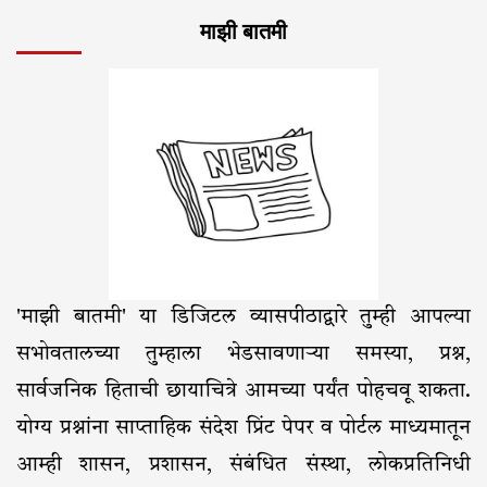
माझी बातमी
'माझी बातमी' या डिजिटल व्यासपीठाद्वारे तुम्ही आपल्या
सभोवतालच्या तुम्हाला भेडसावणाऱ्या समस्या, प्रश्न,
सार्वजनिक हिताची छायाचित्रे आमच्या पर्यंत पोहचवू शकता.
योग्य प्रश्नांना साप्ताहिक संदेश प्रिंट पेपर व पोर्टल माध्यमातून
आम्ही शासन, प्रशासन, संबंधित संस्था, लोकप्रतिनिधी