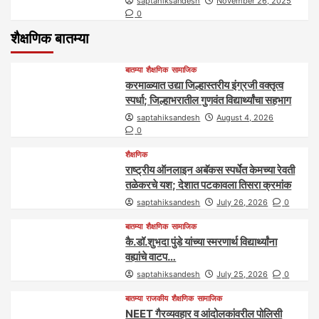
saptahiksandesh
November 26, 2025
0
शैक्षणिक बातम्या
बातम्या
शैक्षणिक
सामाजिक
करमाळ्यात उद्या जिल्हास्तरीय इंग्रजी वक्तृत्व
स्पर्धा; जिल्हाभरातील गुणवंत विद्यार्थ्यांचा सहभाग
saptahiksandesh
August 4, 2026
0
शैक्षणिक
राष्ट्रीय ऑनलाइन अबॅकस स्पर्धेत केमच्या रेवती
तळेकरचे यश; देशात पटकावला तिसरा क्रमांक
saptahiksandesh
July 26, 2026
0
बातम्या
शैक्षणिक
सामाजिक
कै.डॉ.शुभदा पुंडे यांच्या स्मरणार्थ विद्यार्थ्यांना
वह्यांचे वाटप…
saptahiksandesh
July 25, 2026
0
बातम्या
राजकीय
शैक्षणिक
सामाजिक
NEET गैरव्यवहार व आंदोलकांवरील पोलिसी