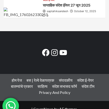
साप्ताहिक संदेश ईपेपर 27 जून 2025
saptahiksandesh
October 12, 2025
0
Facebook
Instagram
YouTube
होम पेज
बस | रेल्वे वेळापत्रक
संपादकीय
संदेश ई-पेपर
बातम्यांचे प्रकार
साहित्य
संदेश सभासद फॉर्म
संदेश टीम
Privacy And Policy
|
CoverNews
by AF themes.