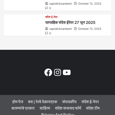
saptahiksandesh
October 12, 2025
0
संदेश ई-पेपर
साप्ताहिक संदेश ईपेपर 27 जून 2025
saptahiksandesh
October 12, 2025
0
Facebook
Instagram
YouTube
होम पेज
बस | रेल्वे वेळापत्रक
संपादकीय
संदेश ई-पेपर
बातम्यांचे प्रकार
साहित्य
संदेश सभासद फॉर्म
संदेश टीम
Privacy And Policy