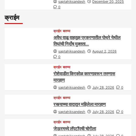
saptahiksandesh
December 20, 2025
0
क्राईम
क्राईम
बातम्या
अवैध वाळू वाहतूक प्रकरणातील पोथरे येथील
तिघांची निर्दोष मुक्तता…
saptahiksandesh
August 2, 2026
0
क्राईम
बातम्या
रोशेवाडीत किरकोळ कारणावरून तरुणास
मारहाण
saptahiksandesh
July 28, 2026
0
क्राईम
बातम्या
रस्त्याच्या वादातून महिलेला मारहाण
saptahiksandesh
July 28, 2026
0
क्राईम
बातम्या
जेऊरमध्ये लॅपटॉपची चोरीला