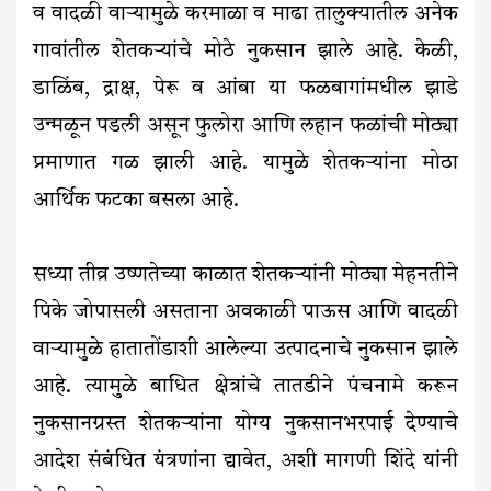
व वादळी वाऱ्यामुळे करमाळा व माढा तालुक्यातील अनेक
गावांतील शेतकऱ्यांचे मोठे नुकसान झाले आहे. केळी,
डाळिंब, द्राक्ष, पेरू व आंबा या फळबागांमधील झाडे
उन्मळून पडली असून फुलोरा आणि लहान फळांची मोठ्या
प्रमाणात गळ झाली आहे. यामुळे शेतकऱ्यांना मोठा
आर्थिक फटका बसला आहे.
सध्या तीव्र उष्णतेच्या काळात शेतकऱ्यांनी मोठ्या मेहनतीने
पिके जोपासली असताना अवकाळी पाऊस आणि वादळी
वाऱ्यामुळे हातातोंडाशी आलेल्या उत्पादनाचे नुकसान झाले
आहे. त्यामुळे बाधित क्षेत्रांचे तातडीने पंचनामे करून
नुकसानग्रस्त शेतकऱ्यांना योग्य नुकसानभरपाई देण्याचे
आदेश संबंधित यंत्रणांना द्यावेत, अशी मागणी शिंदे यांनी