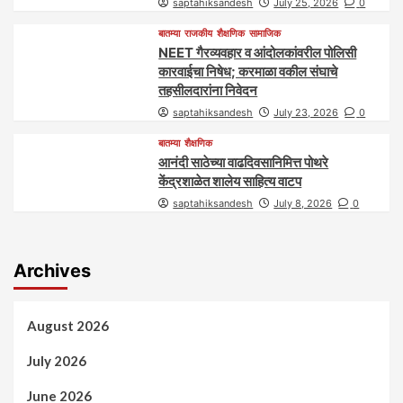
saptahiksandesh
July 25, 2026
0
बातम्या
राजकीय
शैक्षणिक
सामाजिक
NEET गैरव्यवहार व आंदोलकांवरील पोलिसी
कारवाईचा निषेध; करमाळा वकील संघाचे
तहसीलदारांना निवेदन
saptahiksandesh
July 23, 2026
0
बातम्या
शैक्षणिक
आनंदी साठेच्या वाढदिवसानिमित्त पोथरे
केंद्रशाळेत शालेय साहित्य वाटप
saptahiksandesh
July 8, 2026
0
Archives
August 2026
July 2026
June 2026