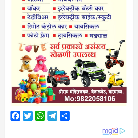
Facebook
Twitter
WhatsApp
Telegram
Share