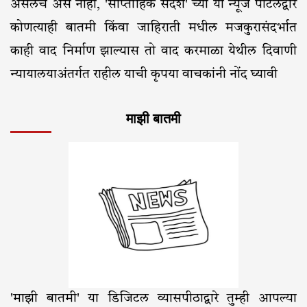
असेलच असे नाही, 'साप्ताहिक संदेश' च्या या न्यूज पोर्टलद्वारे
कोणत्याही बातमी किंवा जाहिराती मधील मजकुरासंदर्भात
काही वाद निर्माण झाल्यास तो वाद करमाळा येथील दिवाणी
न्यायालयाअंतर्गत राहील याची कृपया वाचकांनी नोंद घ्यावी
माझी बातमी
'माझी बातमी' या डिजिटल व्यासपीठाद्वारे तुम्ही आपल्या