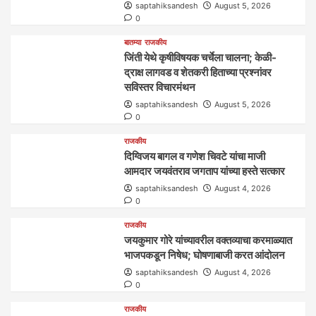
saptahiksandesh
August 5, 2026
0
बातम्या
राजकीय
जिंती येथे कृषीविषयक चर्चेला चालना; केळी-
द्राक्ष लागवड व शेतकरी हिताच्या प्रश्नांवर
सविस्तर विचारमंथन
saptahiksandesh
August 5, 2026
0
राजकीय
दिग्विजय बागल व गणेश चिवटे यांचा माजी
आमदार जयवंतराव जगताप यांच्या हस्ते सत्कार
saptahiksandesh
August 4, 2026
0
राजकीय
जयकुमार गोरे यांच्यावरील वक्तव्याचा करमाळ्यात
भाजपकडून निषेध; घोषणाबाजी करत आंदोलन
saptahiksandesh
August 4, 2026
0
राजकीय