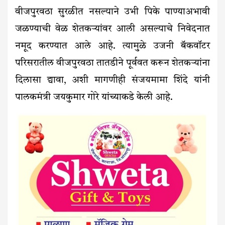
वीजपुरवठा सुरळीत नसल्याने उभी पिके पाण्याअभावी
जळण्याची वेळ शेतकऱ्यांवर आली असल्याचे निवेदनात
नमूद करण्यात आले आहे. त्यामुळे उजनी बॅकवॉटर
परिसरातील वीजपुरवठा तातडीने पूर्ववत करून शेतकऱ्यांना
दिलासा द्यावा, अशी मागणीही संजयमामा शिंदे यांनी
पालकमंत्री जयकुमार गोरे यांच्याकडे केली आहे.