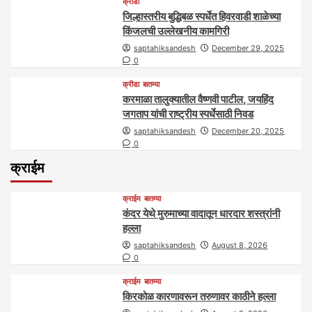
क्रीडा
जिल्हास्तरीय बुद्धिबळ स्पर्धेत हिवरवाडी शाळेच्या
किंजलची उल्लेखनीय कामगिरी
saptahiksandesh
December 29, 2025
0
क्रीडा
बातम्या
करमाळा तालुक्यातील वैष्णवी पाटील, जयहिंद
जगताप यांची राष्ट्रीय स्पर्धेसाठी निवड
saptahiksandesh
December 20, 2025
0
क्राईम
क्राईम
बातम्या
कंदर येथे मुरुमाच्या वादातून धारदार शस्त्रांनी
हल्ला
saptahiksandesh
August 8, 2026
0
क्राईम
बातम्या
किरकोळ कारणावरून तरुणावर काठीने हल्ला