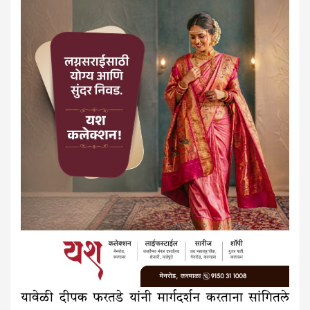
यावेळी दीपक फरतडे यांनी मार्गदर्शन करताना सांगितले