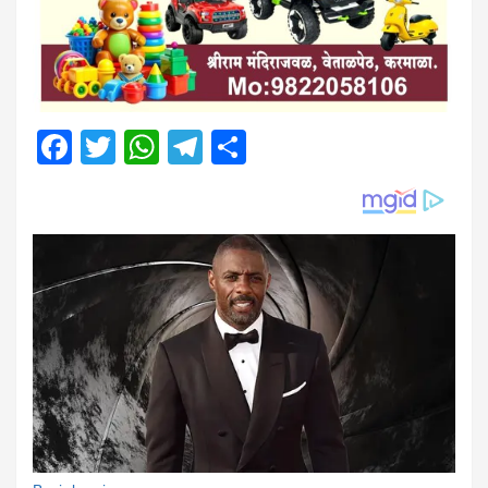
Facebook
Twitter
WhatsApp
Telegram
Share