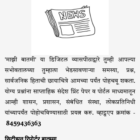
'माझी बातमी' या डिजिटल व्यासपीठाद्वारे तुम्ही आपल्या
सभोवतालच्या तुम्हाला भेडसावणाऱ्या समस्या, प्रश्न,
सार्वजनिक हिताची छायाचित्रे आमच्या पर्यंत पोहचवू शकता.
योग्य प्रश्नांना साप्ताहिक संदेश प्रिंट पेपर व पोर्टल माध्यमातून
आम्ही शासन, प्रशासन, संबंधित संस्था, लोकप्रतिनिधी
यांच्यापर्यंत पोहोचविण्यासाठी प्रयत्न करू. व्हाट्सएप क्रमांक -
8459436363
सिटीझन रिपोर्टर बातम्या