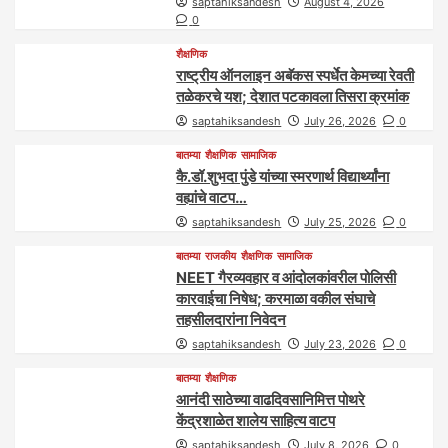
saptahiksandesh
August 4, 2026
0
शैक्षणिक
राष्ट्रीय ऑनलाइन अबॅकस स्पर्धेत केमच्या रेवती
तळेकरचे यश; देशात पटकावला तिसरा क्रमांक
saptahiksandesh
July 26, 2026
0
बातम्या
शैक्षणिक
सामाजिक
कै.डॉ.शुभदा पुंडे यांच्या स्मरणार्थ विद्यार्थ्यांना
वह्यांचे वाटप…
saptahiksandesh
July 25, 2026
0
बातम्या
राजकीय
शैक्षणिक
सामाजिक
NEET गैरव्यवहार व आंदोलकांवरील पोलिसी
कारवाईचा निषेध; करमाळा वकील संघाचे
तहसीलदारांना निवेदन
saptahiksandesh
July 23, 2026
0
बातम्या
शैक्षणिक
आनंदी साठेच्या वाढदिवसानिमित्त पोथरे
केंद्रशाळेत शालेय साहित्य वाटप
saptahiksandesh
July 8, 2026
0