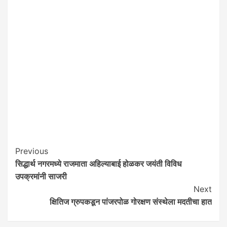
Post
Previous
सिद्धार्थ नगरमध्ये राजमाता अहिल्याबाई होळकर जयंती विविध
Navigation
उपक्रमांनी साजरी
Next
क्षितिज ग्रुपकडून पांजरपोळ गोरक्षण संस्थेला मदतीचा हात