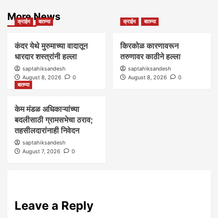
More News
क्राईम
बातम्या
क्राईम
बातम्या
कंदर येथे मुरुमाच्या वादातून
किरकोळ कारणावरून
धारदार शस्त्रांनी हल्ला
तरुणावर काठीने हल्ला
saptahiksandesh
saptahiksandesh
August 8, 2026
0
August 8, 2026
0
बातम्या
केम मंडळ अधिकाऱ्यांच्या
बदलीसाठी ग्रामसभेचा ठराव;
तहसीलदारांनाही निवेदन
saptahiksandesh
August 7, 2026
0
Leave a Reply