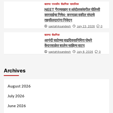
बातम्या
राजकीय
शैक्षणिक
सामाजिक
NEET गैरव्यवहार व आंदोलकांवरील पोलिसी
कारवाईचा निषेध; करमाळा वकील संघाचे
तहसीलदारांना निवेदन
saptahiksandesh
July 23, 2026
0
बातम्या
शैक्षणिक
आनंदी साठेच्या वाढदिवसानिमित्त पोथरे
केंद्रशाळेत शालेय साहित्य वाटप
saptahiksandesh
July 8, 2026
0
Archives
August 2026
July 2026
June 2026