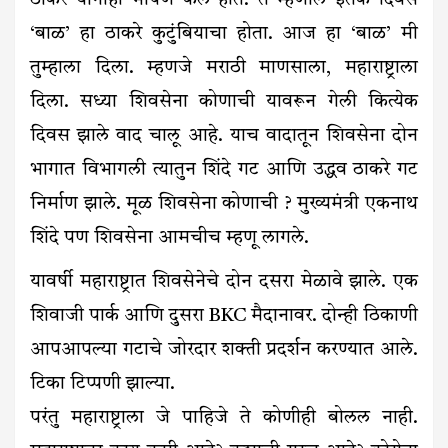
ठाकरे यांनीही भाषण केले होते. ते म्हणाले इतके दिवस
‘बाळ’ हा ठाकरे कुटुंबियाचा होता. आज हा ‘बाळ’ मी
तुम्हाला दिला. म्हणजे मराठी माणसाला, महाराष्ट्राला
दिला. सध्या शिवसेना कोणाची यावरून गेली कित्येक
दिवस झाले वाद चालू आहे. याच वादातून शिवसेना दोन
भागात विभागली त्यातुन शिंदे गट आणि उद्धव ठाकरे गट
निर्माण झाले. मूळ शिवसेना कोणाची ? मुख्यमंत्री एकनाथ
शिंदे पण शिवसेना आमचीच म्हणू लागले.
यावर्षी महाराष्ट्रात शिवसेनेचे दोन दसरा मेळावे झाले. एक
शिवाजी पार्क आणि दुसरा BKC मैदानावर. दोन्ही ठिकाणी
आपआपल्या गटाचे जोरदार शक्ती प्रदर्शन करण्यात आले.
टिका टिप्पणी झाल्या.
परंतु महाराष्ट्राला जे पाहिजे ते कोणीही बोलल नाही.