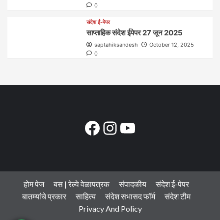
0
संदेश ई-पेपर
साप्ताहिक संदेश ईपेपर 27 जून 2025
saptahiksandesh
October 12, 2025
0
Facebook
Instagram
YouTube
होम पेज
बस | रेल्वे वेळापत्रक
संपादकीय
संदेश ई-पेपर
बातम्यांचे प्रकार
साहित्य
संदेश सभासद फॉर्म
संदेश टीम
Privacy And Policy