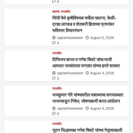
0
बातम्या
राजकीय
जिंती येथे कृषीविषयक चर्चेला चालना; केळी-
द्राक्ष लागवड व शेतकरी हिताच्या प्रश्नांवर
सविस्तर विचारमंथन
saptahiksandesh
August 5, 2026
0
राजकीय
दिग्विजय बागल व गणेश चिवटे यांचा माजी
आमदार जयवंतराव जगताप यांच्या हस्ते सत्कार
saptahiksandesh
August 4, 2026
0
राजकीय
जयकुमार गोरे यांच्यावरील वक्तव्याचा करमाळ्यात
भाजपकडून निषेध; घोषणाबाजी करत आंदोलन
saptahiksandesh
August 4, 2026
0
राजकीय
नूतन जिल्हाध्यक्ष गणेश चिवटे यांच्या नेतृत्वाखाली