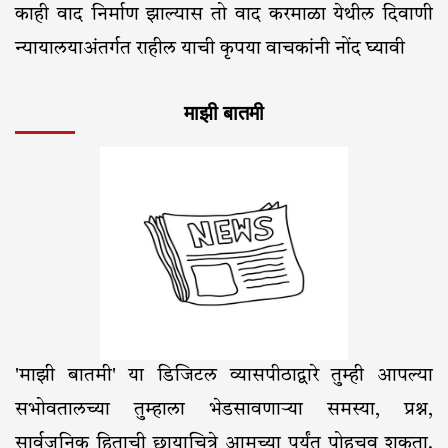
काही वाद निर्माण झाल्यास तो वाद करमाळा येथील दिवाणी
न्यायालयाअंतर्गत राहील याची कृपया वाचकांनी नोंद घ्यावी
माझी बातमी
'माझी बातमी' या डिजिटल व्यासपीठाद्वारे तुम्ही आपल्या
सभोवतालच्या तुम्हाला भेडसावणाऱ्या समस्या, प्रश्न,
सार्वजनिक हिताची छायाचित्रे आमच्या पर्यंत पोहचवू शकता.