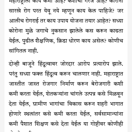
महाराष्ट्राला काय कमी आहे? कशाची गरज आहे? कोरोना
सारखे रोग परत येवू नये म्हणून काय केल पाहिजे? जर
आलीच रोगराई तर काय उपाय योजना तयार आहेत? सध्या
कोरोना मुळे जगाचे नुकसान झालेले कस करून काढता
येईल. पुढील शैक्षणिक, क्रिडा धोरण काय असेल? कोणीच
सांगितल नाही.
दोन्ही बाजूने हिंदूत्वावर जोरदार आरोप प्रत्यारोप झाले.
परंतु सध्या फक्त हिंदूत्व करून चालणार नाही. महाराष्ट्रात
जास्तीत जास्त रोजगार निर्माण करून बेरोजगारी कशी
कमी करता येईल, शेतकऱ्यांना चांगले उत्पन्न कसे मिळवून
देता येईल, ग्रामीण भागांचा विकास करून शहरी भागात
होणारे स्थलांतर कसे कमी करता येईल, सर्वसामान्यांना
कमी पैशात शिक्षण कसे देता येईल या गोष्टीवर कोणीही