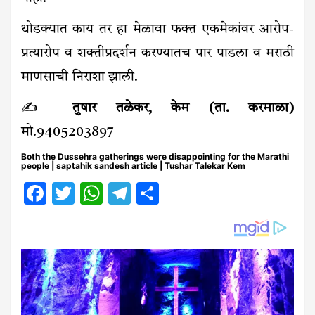
थोडक्यात काय तर हा मेळावा फक्त एकमेकांवर आरोप-
प्रत्यारोप व शक्तीप्रदर्शन करण्यातच पार पाडला व मराठी
माणसाची निराशा झाली.
✍️
तुषार तळेकर, केम (ता. करमाळा)
मो.9405203897
Both the Dussehra gatherings were disappointing for the Marathi
people | saptahik sandesh article | Tushar Talekar Kem
Facebook
Twitter
WhatsApp
Telegram
Share