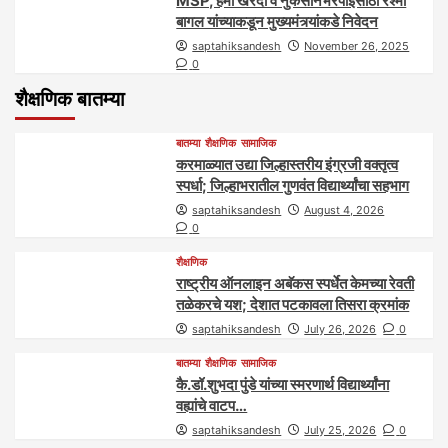
MSP, हमी खरेदी व नुकसानभरपाईसाठी रश्मी
बागल यांच्याकडून मुख्यमंत्र्यांकडे निवेदन
saptahiksandesh
November 26, 2025
0
शैक्षणिक बातम्या
बातम्या
शैक्षणिक
सामाजिक
करमाळ्यात उद्या जिल्हास्तरीय इंग्रजी वक्तृत्व
स्पर्धा; जिल्हाभरातील गुणवंत विद्यार्थ्यांचा सहभाग
saptahiksandesh
August 4, 2026
0
शैक्षणिक
राष्ट्रीय ऑनलाइन अबॅकस स्पर्धेत केमच्या रेवती
तळेकरचे यश; देशात पटकावला तिसरा क्रमांक
saptahiksandesh
July 26, 2026
0
बातम्या
शैक्षणिक
सामाजिक
कै.डॉ.शुभदा पुंडे यांच्या स्मरणार्थ विद्यार्थ्यांना
वह्यांचे वाटप…
saptahiksandesh
July 25, 2026
0