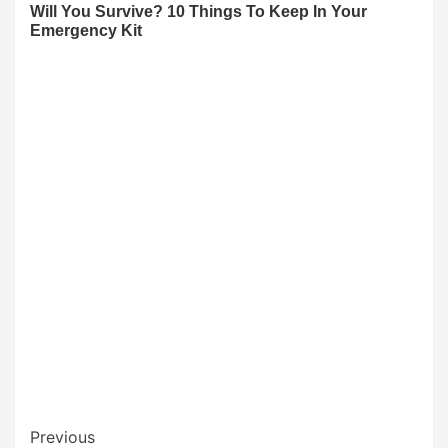
Post
Previous