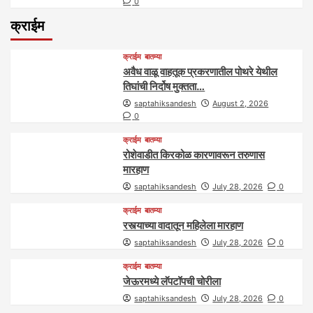
0
क्राईम
क्राईम
बातम्या
अवैध वाळू वाहतूक प्रकरणातील पोथरे येथील
तिघांची निर्दोष मुक्तता…
saptahiksandesh
August 2, 2026
0
क्राईम
बातम्या
रोशेवाडीत किरकोळ कारणावरून तरुणास
मारहाण
saptahiksandesh
July 28, 2026
0
क्राईम
बातम्या
रस्त्याच्या वादातून महिलेला मारहाण
saptahiksandesh
July 28, 2026
0
क्राईम
बातम्या
जेऊरमध्ये लॅपटॉपची चोरीला
saptahiksandesh
July 28, 2026
0