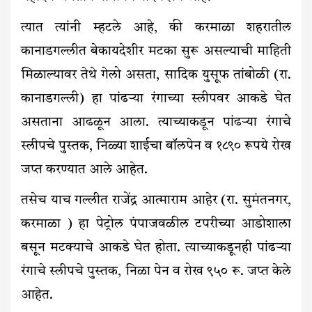
त्यात त्यांनी म्हटले आहे, की करमाळा शहरातील
कानाडगल्लीत बेकायदेशीर मटका सुरू असल्याची माहिती
मिळाल्यावर तेथे गेलो असता, सादिक युसूफ तांबोळी (रा.
कानाडगल्ली) हा पांढऱ्या रंगाच्या स्लीपवर आकडे घेत
असताना आढळून आला. त्याच्याकडून पांढऱ्या रंगाचे
स्लीपचे पुस्तक, निळ्या शाईचा बॉलपेन व १८९० रूपये रोख
जप्त करण्यात आले आहेत.
तसेच याच गल्लीत राजेंद्र आत्माराम आहेर (रा. सुमंतनगर,
करमाळा ) हा पेट्रोल पंपाजवळील टपरीच्या आडोशाला
बसून मटक्याचे आकडे घेत होता. त्याच्याकडूनही पांढऱ्या
रंगाचे स्लीपचे पुस्तक, निळा पेन व रोख ९५० रू. जप्त केले
आहेत.