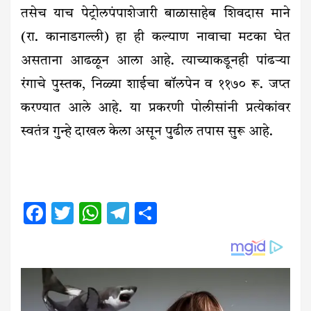
तसेच याच पेट्रोलपंपाशेजारी बाळासाहेब शिवदास माने
(रा. कानाडगल्ली) हा ही कल्याण नावाचा मटका घेत
असताना आढळून आला आहे. त्याच्याकडूनही पांढऱ्या
रंगाचे पुस्तक, निळ्या शाईचा बॉलपेन व ११७० रू. जप्त
करण्यात आले आहे. या प्रकरणी पोलीसांनी प्रत्येकांवर
स्वतंत्र गुन्हे दाखल केला असून पुढील तपास सुरू आहे.
Facebook
Twitter
WhatsApp
Telegram
Share