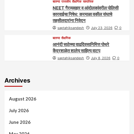
बातम्या
राजकीय
शैक्षणिक
सामाजिक
NEET गैरव्यवहार व आंदोलकांवरील पोलिसी
कारवाईचा निषेध; करमाळा वकील संघाचे
तहसीलदारांना निवेदन
saptahiksandesh
July 23, 2026
0
बातम्या
शैक्षणिक
आनंदी साठेच्या वाढदिवसानिमित्त पोथरे
केंद्रशाळेत शालेय साहित्य वाटप
saptahiksandesh
July 8, 2026
0
Archives
August 2026
July 2026
June 2026
May 2026