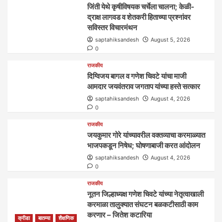
जिंती येथे कृषीविषयक चर्चेला चालना; केळी-
द्राक्ष लागवड व शेतकरी हिताच्या प्रश्नांवर
सविस्तर विचारमंथन
saptahiksandesh
August 5, 2026
0
राजकीय
दिग्विजय बागल व गणेश चिवटे यांचा माजी
आमदार जयवंतराव जगताप यांच्या हस्ते सत्कार
saptahiksandesh
August 4, 2026
0
राजकीय
जयकुमार गोरे यांच्यावरील वक्तव्याचा करमाळ्यात
भाजपकडून निषेध; घोषणाबाजी करत आंदोलन
saptahiksandesh
August 4, 2026
0
राजकीय
नूतन जिल्हाध्यक्ष गणेश चिवटे यांच्या नेतृत्वाखाली
करमाळा तालुक्यात संघटन बळकटीसाठी काम
करणार – जितेश कटारिया
क्रीडा
बातम्या
शैक्षणिक