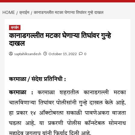
HOME
क्राईम
कानाडगल्लीत मटका घेणाऱ्या तिघांवर गुन्हे दाखल
क्राईम
कानाडगल्लीत मटका घेणाऱ्या तिघांवर गुन्हे
दाखल
saptahiksandesh
October 15, 2022
0
करमाळा / संदेश प्रतिनिधी :
करमाळा :
करमाळा शहरातील कानाडगल्ली मटका
चालविणाऱ्या तिघांवर पोलीसांनी गुन्हे दाखल केले आहे.
हा प्रकार १४ ऑक्टोबरला सकाळी पावणेअकरा वाजता
घडला आहे. या प्रकरणी पोलीस कॉन्स्टेबल सोमनाथ
महादेव जगताप यांनी फिर्याद दिली आहे.