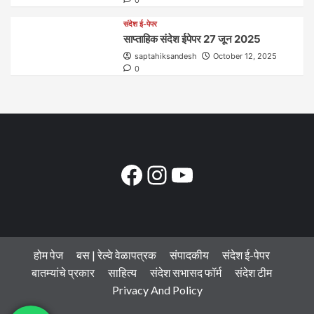
संदेश ई-पेपर
साप्ताहिक संदेश ईपेपर 27 जून 2025
saptahiksandesh
October 12, 2025
0
Facebook
Instagram
YouTube
होम पेज
बस | रेल्वे वेळापत्रक
संपादकीय
संदेश ई-पेपर
बातम्यांचे प्रकार
साहित्य
संदेश सभासद फॉर्म
संदेश टीम
Privacy And Policy