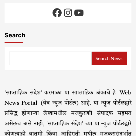
Facebook
Instagram
YouTube
Search
Search News
'साप्ताहिक संदेश' करमाळा या साप्ताहिक अंकाचे हे 'Web
News Portal' (वेब न्यूज पोर्टल) आहे. या न्यूज पोर्टलद्वारे
प्रसिद्ध होणाऱ्या लेखामधील मजकुराशी संपादक सहमत
असेलच असे नाही, 'साप्ताहिक संदेश' च्या या न्यूज पोर्टलद्वारे
कोणत्याही बातमी किंवा जाहिराती मधील मजकुरासंदर्भात