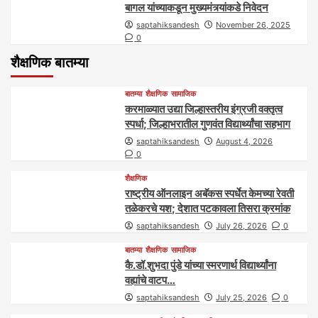
बागल यांच्याकडून मुख्यमंत्र्यांकडे निवेदन
saptahiksandesh
November 26, 2025
0
शैक्षणिक बातम्या
बातम्या
शैक्षणिक
सामाजिक
करमाळ्यात उद्या जिल्हास्तरीय इंग्रजी वक्तृत्व
स्पर्धा; जिल्हाभरातील गुणवंत विद्यार्थ्यांचा सहभाग
saptahiksandesh
August 4, 2026
0
शैक्षणिक
राष्ट्रीय ऑनलाइन अबॅकस स्पर्धेत केमच्या रेवती
तळेकरचे यश; देशात पटकावला तिसरा क्रमांक
saptahiksandesh
July 26, 2026
0
बातम्या
शैक्षणिक
सामाजिक
कै.डॉ.शुभदा पुंडे यांच्या स्मरणार्थ विद्यार्थ्यांना
वह्यांचे वाटप…
saptahiksandesh
July 25, 2026
0