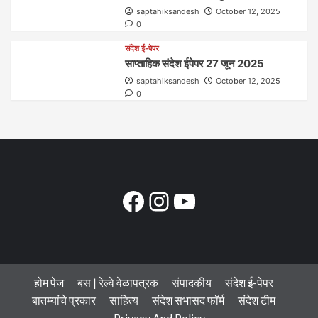
saptahiksandesh
October 12, 2025
0
संदेश ई-पेपर
साप्ताहिक संदेश ईपेपर 27 जून 2025
saptahiksandesh
October 12, 2025
0
Facebook
Instagram
YouTube
होम पेज
बस | रेल्वे वेळापत्रक
संपादकीय
संदेश ई-पेपर
बातम्यांचे प्रकार
साहित्य
संदेश सभासद फॉर्म
संदेश टीम
Privacy And Policy