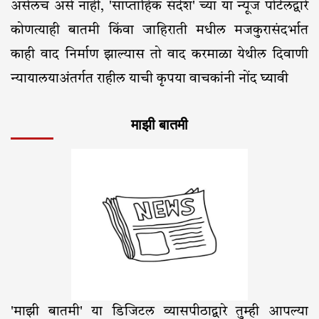
असेलच असे नाही, 'साप्ताहिक संदेश' च्या या न्यूज पोर्टलद्वारे
कोणत्याही बातमी किंवा जाहिराती मधील मजकुरासंदर्भात
काही वाद निर्माण झाल्यास तो वाद करमाळा येथील दिवाणी
न्यायालयाअंतर्गत राहील याची कृपया वाचकांनी नोंद घ्यावी
माझी बातमी
'माझी बातमी' या डिजिटल व्यासपीठाद्वारे तुम्ही आपल्या