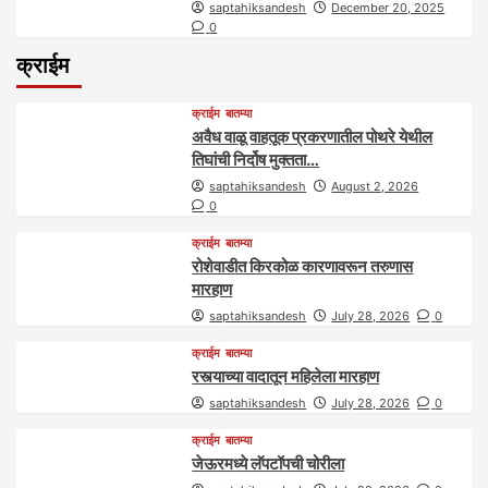
saptahiksandesh
December 20, 2025
0
क्राईम
क्राईम
बातम्या
अवैध वाळू वाहतूक प्रकरणातील पोथरे येथील
तिघांची निर्दोष मुक्तता…
saptahiksandesh
August 2, 2026
0
क्राईम
बातम्या
रोशेवाडीत किरकोळ कारणावरून तरुणास
मारहाण
saptahiksandesh
July 28, 2026
0
क्राईम
बातम्या
रस्त्याच्या वादातून महिलेला मारहाण
saptahiksandesh
July 28, 2026
0
क्राईम
बातम्या
जेऊरमध्ये लॅपटॉपची चोरीला