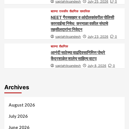
saptahiksandesh
July 25, 2026
0
बातम्या
राजकीय
शैक्षणिक
सामाजिक
NEET गैरव्यवहार व आंदोलकांवरील पोलिसी
कारवाईचा निषेध; करमाळा वकील संघाचे
तहसीलदारांना निवेदन
saptahiksandesh
July 23, 2026
0
बातम्या
शैक्षणिक
आनंदी साठेच्या वाढदिवसानिमित्त पोथरे
केंद्रशाळेत शालेय साहित्य वाटप
saptahiksandesh
July 8, 2026
0
Archives
August 2026
July 2026
June 2026