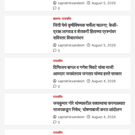
saptahiksandesh
August 5, 2026
0
बातम्या
राजकीय
जिंती येथे कृषीविषयक चर्चेला चालना; केळी-
द्राक्ष लागवड व शेतकरी हिताच्या प्रश्नांवर
सविस्तर विचारमंथन
saptahiksandesh
August 5, 2026
0
राजकीय
दिग्विजय बागल व गणेश चिवटे यांचा माजी
आमदार जयवंतराव जगताप यांच्या हस्ते सत्कार
saptahiksandesh
August 4, 2026
0
राजकीय
जयकुमार गोरे यांच्यावरील वक्तव्याचा करमाळ्यात
भाजपकडून निषेध; घोषणाबाजी करत आंदोलन
saptahiksandesh
August 4, 2026
0
राजकीय