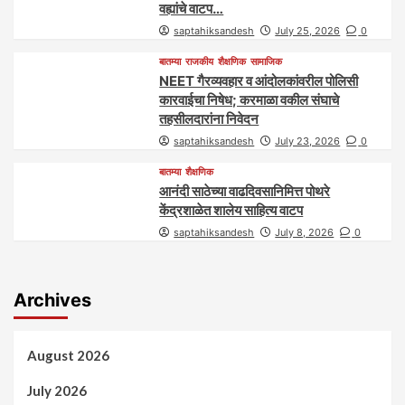
वह्यांचे वाटप…
saptahiksandesh
July 25, 2026
0
बातम्या
राजकीय
शैक्षणिक
सामाजिक
NEET गैरव्यवहार व आंदोलकांवरील पोलिसी
कारवाईचा निषेध; करमाळा वकील संघाचे
तहसीलदारांना निवेदन
saptahiksandesh
July 23, 2026
0
बातम्या
शैक्षणिक
आनंदी साठेच्या वाढदिवसानिमित्त पोथरे
केंद्रशाळेत शालेय साहित्य वाटप
saptahiksandesh
July 8, 2026
0
Archives
August 2026
July 2026