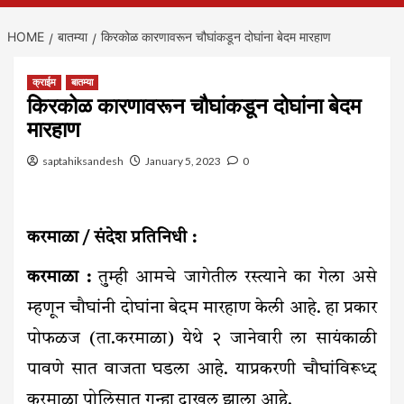
HOME
बातम्या
किरकोळ कारणावरून चौघांकडून दोघांना बेदम मारहाण
क्राईम
बातम्या
किरकोळ कारणावरून चौघांकडून दोघांना बेदम
मारहाण
saptahiksandesh
January 5, 2023
0
करमाळा / संदेश प्रतिनिधी :
करमाळा :
तुम्ही आमचे जागेतील रस्त्याने का गेला असे
म्हणून चौघांनी दोघांना बेदम मारहाण केली आहे. हा प्रकार
पोफळज (ता.करमाळा) येथे २ जानेवारी ला सायंकाळी
पावणे सात वाजता घडला आहे. याप्रकरणी चौघांविरूध्द
करमाळा पोलिसात गुन्हा दाखल झाला आहे.