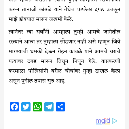
असे म्हणत असताना त्यांनी पुन्हा आम्हाला शिवीगाळी
करून तानाजी कांबळे याने तेथेच पडलेला दगड उचलून
माझे डोक्यात मारून जखमी केले.
त्यानंतर त्या सर्वांनी आम्हाला तुम्ही आमचे जागेतील
रस्त्याने आला तर तुम्हाला सोडणार नाही असे म्हणून जिवे
मारण्याची धमकी देऊन रोहन कांबळे याने आमचे घराचे
पत्यावर दगड मारून तिथून निघून गेले. याप्रकरणी
करमाळा पोलिसांनी वरील चौघांवर गुन्हा दाखल केला
असून पुढील तपास सुरु आहे.
Facebook
Twitter
WhatsApp
Telegram
Share