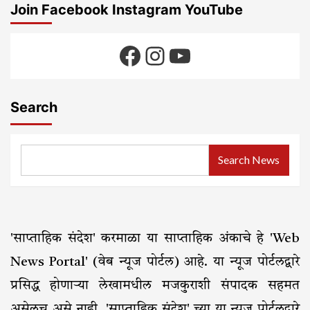
Join Facebook Instagram YouTube
Facebook
Instagram
YouTube
Search
Search News
'साप्ताहिक संदेश' करमाळा या साप्ताहिक अंकाचे हे 'Web
News Portal' (वेब न्यूज पोर्टल) आहे. या न्यूज पोर्टलद्वारे
प्रसिद्ध होणाऱ्या लेखामधील मजकुराशी संपादक सहमत
असेलच असे नाही, 'साप्ताहिक संदेश' च्या या न्यूज पोर्टलद्वारे