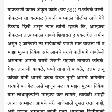
याप्रकरणी कमल अंकुश काळे (वय 55)( रा.कांबळे वस्ती,
पोफळज ता करमाळा) यांनी करमाळा पोलीस ठाणे येथे
फिर्याद दिली असून त्यात त्यांनी म्हटले कि, आम्हाला
पोफळज ता.करमाळा गावचे शिवारात 3 एकर शेत जमीन
असून २ जानेवारी ला सायंकाळी पावणे सात वाजता मी व
माझा मुलगा निकेश असे आमचे घराचे पाठीमागे थांबलेलो
असताना आमचे घराचे शेजारी राहणारे तानाजी कांबळे,
रोहन तानाजी कांबळे, पप्पी तानाजी कांबळे, उत्तम ज्ञानू
कांबळे यांनी आमचे जवळ येऊन तुम्ही आमचे जागेतील
रस्त्याने का गेला असे म्हणून मला व माझा मुलगा निकेश
यास लाथाबुक्यांनी मारहाण करू लागले, त्यावेळी आम्ही
त्यांना आम्हाला आमचे घरी जाणेसाठी दुसरा रस्ता नाही,