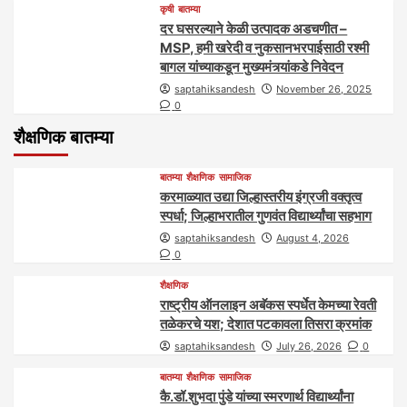
कृषी
बातम्या
दर घसरल्याने केळी उत्पादक अडचणीत –
MSP, हमी खरेदी व नुकसानभरपाईसाठी रश्मी
बागल यांच्याकडून मुख्यमंत्र्यांकडे निवेदन
saptahiksandesh
November 26, 2025
0
शैक्षणिक बातम्या
बातम्या
शैक्षणिक
सामाजिक
करमाळ्यात उद्या जिल्हास्तरीय इंग्रजी वक्तृत्व
स्पर्धा; जिल्हाभरातील गुणवंत विद्यार्थ्यांचा सहभाग
saptahiksandesh
August 4, 2026
0
शैक्षणिक
राष्ट्रीय ऑनलाइन अबॅकस स्पर्धेत केमच्या रेवती
तळेकरचे यश; देशात पटकावला तिसरा क्रमांक
saptahiksandesh
July 26, 2026
0
बातम्या
शैक्षणिक
सामाजिक
कै.डॉ.शुभदा पुंडे यांच्या स्मरणार्थ विद्यार्थ्यांना