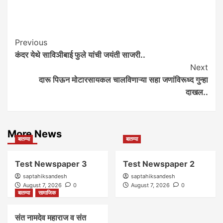
Post
Previous
कंदर येथे साविञीबाई फुले यांची जयंती साजरी..
Navigation
Next
दारू पिऊन मोटारसायकल चालविणाऱ्या सहा जणांविरूध्द गुन्हा
दाखल..
More News
बातम्या
बातम्या
Test Newspaper 3
Test Newspaper 2
saptahiksandesh
saptahiksandesh
August 7, 2026
0
August 7, 2026
0
बातम्या
सामाजिक
संत नामदेव महाराज व संत