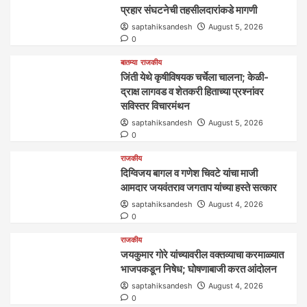
प्रहार संघटनेची तहसीलदारांकडे मागणी
saptahiksandesh
August 5, 2026
0
बातम्या
राजकीय
जिंती येथे कृषीविषयक चर्चेला चालना; केळी-
द्राक्ष लागवड व शेतकरी हिताच्या प्रश्नांवर
सविस्तर विचारमंथन
saptahiksandesh
August 5, 2026
0
राजकीय
दिग्विजय बागल व गणेश चिवटे यांचा माजी
आमदार जयवंतराव जगताप यांच्या हस्ते सत्कार
saptahiksandesh
August 4, 2026
0
राजकीय
जयकुमार गोरे यांच्यावरील वक्तव्याचा करमाळ्यात
भाजपकडून निषेध; घोषणाबाजी करत आंदोलन
saptahiksandesh
August 4, 2026
0