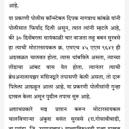
आहे.
या प्रकरणी पोलीस कॉन्स्टेबल दिपक नागन्नाथ कांबळे यांनी
पोलीसात फिर्याद दिली असून, त्यात त्यांनी म्हटले आहे,
की ३० डिसेंबरला सायंकाळी चार वाजता लहू बबन सुरवसे
हा त्याची मोटारसायकल क्र. एमएच ४५ एएम ९६४१ ही
अडखळत चालवत होता. त्यास थांबविले असता, त्याच्या
तोंडाचा आंबट वास येत होता. त्यानंतर त्याची
ब्रेथअनालायझर मशिनद्वारे तपासणी केली असता, तो दारू
पिलेला आढळून आला आहे. या प्रकरणी पोलीसांनी गुन्हा
दाखल केला असून पुढील तपास सुरू आहे.
अशाचप्रकारे मद्य प्राशन करून मोटारसायकल
चालविणाऱ्या अंकुश वसंत सुरवसे (रा.गोसावीवाडी,