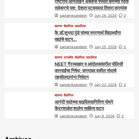
राष्ट्रीय ऑनलाइन अबॅकस स्पर्धेत केमच्या रेवती
तळेकरचे यश; देशात पटकावला तिसरा क्रमांक
saptahiksandesh
July 26, 2026
0
बातम्या
शैक्षणिक
सामाजिक
कै.डॉ.शुभदा पुंडे यांच्या स्मरणार्थ विद्यार्थ्यांना
वह्यांचे वाटप…
saptahiksandesh
July 25, 2026
0
बातम्या
राजकीय
शैक्षणिक
सामाजिक
NEET गैरव्यवहार व आंदोलकांवरील पोलिसी
कारवाईचा निषेध; करमाळा वकील संघाचे
तहसीलदारांना निवेदन
saptahiksandesh
July 23, 2026
0
बातम्या
शैक्षणिक
आनंदी साठेच्या वाढदिवसानिमित्त पोथरे
केंद्रशाळेत शालेय साहित्य वाटप
saptahiksandesh
July 8, 2026
0