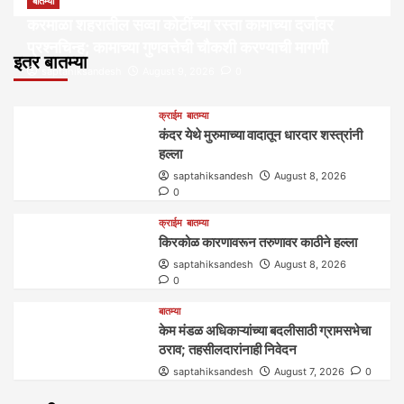
बातम्या
करमाळा शहरातील सव्वा कोटींच्या रस्ता कामाच्या दर्जावर
प्रश्नचिन्ह; कामाच्या गुणवत्तेची चौकशी करण्याची मागणी
इतर बातम्या
saptahiksandesh
August 9, 2026
0
क्राईम
बातम्या
कंदर येथे मुरुमाच्या वादातून धारदार शस्त्रांनी
हल्ला
saptahiksandesh
August 8, 2026
0
क्राईम
बातम्या
किरकोळ कारणावरून तरुणावर काठीने हल्ला
saptahiksandesh
August 8, 2026
0
बातम्या
केम मंडळ अधिकाऱ्यांच्या बदलीसाठी ग्रामसभेचा
ठराव; तहसीलदारांनाही निवेदन
saptahiksandesh
August 7, 2026
0