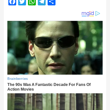
Facebook
Twitter
WhatsApp
Telegram
Share