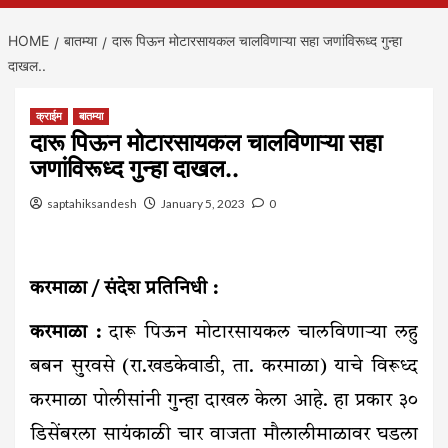
HOME
बातम्या
दारू पिऊन मोटारसायकल चालविणाऱ्या सहा जणांविरूध्द गुन्हा
दाखल..
क्राईम
बातम्या
दारू पिऊन मोटारसायकल चालविणाऱ्या सहा
जणांविरूध्द गुन्हा दाखल..
saptahiksandesh
January 5, 2023
0
करमाळा / संदेश प्रतिनिधी :
करमाळा :
दारू पिऊन मोटारसायकल चालविणाऱ्या लहु
बबन सुरवसे (रा.खडकेवाडी, ता. करमाळा) याचे विरूध्द
करमाळा पोलीसांनी गुन्हा दाखल केला आहे. हा प्रकार ३०
डिसेंबरला सायंकाळी चार वाजता मौलालीमाळावर घडला