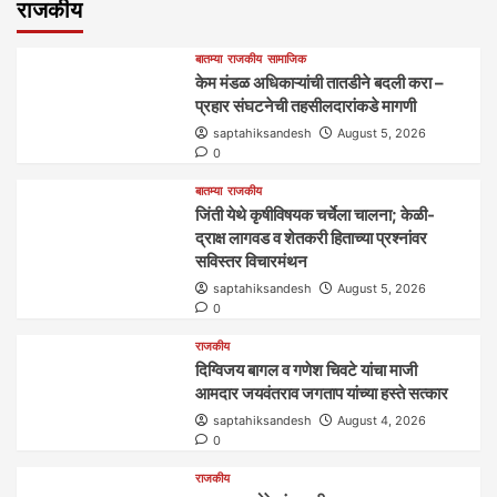
राजकीय
बातम्या
राजकीय
सामाजिक
केम मंडळ अधिकाऱ्यांची तातडीने बदली करा –
प्रहार संघटनेची तहसीलदारांकडे मागणी
saptahiksandesh
August 5, 2026
0
बातम्या
राजकीय
जिंती येथे कृषीविषयक चर्चेला चालना; केळी-
द्राक्ष लागवड व शेतकरी हिताच्या प्रश्नांवर
सविस्तर विचारमंथन
saptahiksandesh
August 5, 2026
0
राजकीय
दिग्विजय बागल व गणेश चिवटे यांचा माजी
आमदार जयवंतराव जगताप यांच्या हस्ते सत्कार
saptahiksandesh
August 4, 2026
0
राजकीय