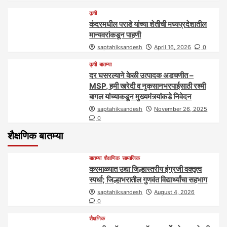
कृषी
कंदरमधील पराडे यांच्या शेतीची मध्यप्रदेशातील
मान्यवरांकडून पाहणी
saptahiksandesh
April 16, 2026
0
कृषी
बातम्या
दर घसरल्याने केळी उत्पादक अडचणीत –
MSP, हमी खरेदी व नुकसानभरपाईसाठी रश्मी
बागल यांच्याकडून मुख्यमंत्र्यांकडे निवेदन
saptahiksandesh
November 26, 2025
0
शैक्षणिक बातम्या
बातम्या
शैक्षणिक
सामाजिक
करमाळ्यात उद्या जिल्हास्तरीय इंग्रजी वक्तृत्व
स्पर्धा; जिल्हाभरातील गुणवंत विद्यार्थ्यांचा सहभाग
saptahiksandesh
August 4, 2026
0
शैक्षणिक