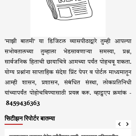
'माझी बातमी' या डिजिटल व्यासपीठाद्वारे तुम्ही आपल्या
सभोवतालच्या तुम्हाला भेडसावणाऱ्या समस्या, प्रश्न,
सार्वजनिक हिताची छायाचित्रे आमच्या पर्यंत पोहचवू शकता.
योग्य प्रश्नांना साप्ताहिक संदेश प्रिंट पेपर व पोर्टल माध्यमातून
आम्ही शासन, प्रशासन, संबंधित संस्था, लोकप्रतिनिधी
यांच्यापर्यंत पोहोचविण्यासाठी प्रयत्न करू. व्हाट्सएप क्रमांक -
8459436363
सिटीझन रिपोर्टर बातम्या
आरोग्य
आवाज जनतेचा
बातम्या
राजकीय
सामाजिक