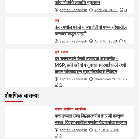
कांदा पिकांचे लाखोंचे नुकसान
saptahiksandesh
April 24, 2026
0
कृषी
कंदरमधील पराडे यांच्या शेतीची मध्यप्रदेशातील
मान्यवरांकडून पाहणी
saptahiksandesh
April 16, 2026
0
कृषी
बातम्या
दर घसरल्याने केळी उत्पादक अडचणीत –
MSP, हमी खरेदी व नुकसानभरपाईसाठी रश्मी
बागल यांच्याकडून मुख्यमंत्र्यांकडे निवेदन
saptahiksandesh
November 26, 2025
0
शैक्षणिक बातम्या
बातम्या
शैक्षणिक
सामाजिक
करमाळ्यात उद्या जिल्हास्तरीय इंग्रजी वक्तृत्व
स्पर्धा; जिल्हाभरातील गुणवंत विद्यार्थ्यांचा सहभाग
saptahiksandesh
August 4, 2026
0