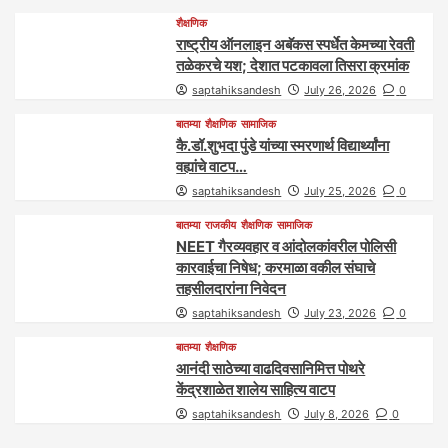
शैक्षणिक
राष्ट्रीय ऑनलाइन अबॅकस स्पर्धेत केमच्या रेवती
तळेकरचे यश; देशात पटकावला तिसरा क्रमांक
saptahiksandesh
July 26, 2026
0
बातम्या
शैक्षणिक
सामाजिक
कै.डॉ.शुभदा पुंडे यांच्या स्मरणार्थ विद्यार्थ्यांना
वह्यांचे वाटप…
saptahiksandesh
July 25, 2026
0
बातम्या
राजकीय
शैक्षणिक
सामाजिक
NEET गैरव्यवहार व आंदोलकांवरील पोलिसी
कारवाईचा निषेध; करमाळा वकील संघाचे
तहसीलदारांना निवेदन
saptahiksandesh
July 23, 2026
0
बातम्या
शैक्षणिक
आनंदी साठेच्या वाढदिवसानिमित्त पोथरे
केंद्रशाळेत शालेय साहित्य वाटप
saptahiksandesh
July 8, 2026
0