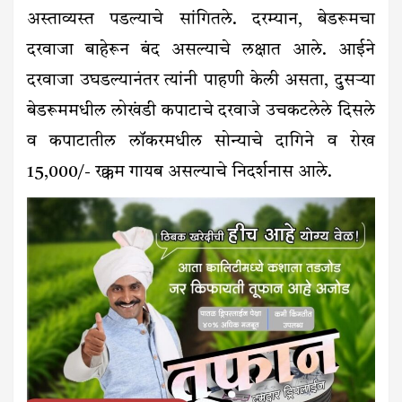
अस्ताव्यस्त पडल्याचे सांगितले. दरम्यान, बेडरूमचा
दरवाजा बाहेरून बंद असल्याचे लक्षात आले. आईने
दरवाजा उघडल्यानंतर त्यांनी पाहणी केली असता, दुसऱ्या
बेडरूममधील लोखंडी कपाटाचे दरवाजे उचकटलेले दिसले
व कपाटातील लॉकरमधील सोन्याचे दागिने व रोख
₹15,000/- रक्कम गायब असल्याचे निदर्शनास आले.