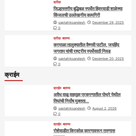
क्रीडा
जिल्हास्तरीय बुद्धिबळ स्पर्धेत हिवरवाडी शाळेच्या
किंजलची उल्लेखनीय कामगिरी
saptahiksandesh
December 29, 2025
0
क्रीडा
बातम्या
करमाळा तालुक्यातील वैष्णवी पाटील, जयहिंद
जगताप यांची राष्ट्रीय स्पर्धेसाठी निवड
saptahiksandesh
December 20, 2025
0
क्राईम
क्राईम
बातम्या
अवैध वाळू वाहतूक प्रकरणातील पोथरे येथील
तिघांची निर्दोष मुक्तता…
saptahiksandesh
August 2, 2026
0
क्राईम
बातम्या
रोशेवाडीत किरकोळ कारणावरून तरुणास