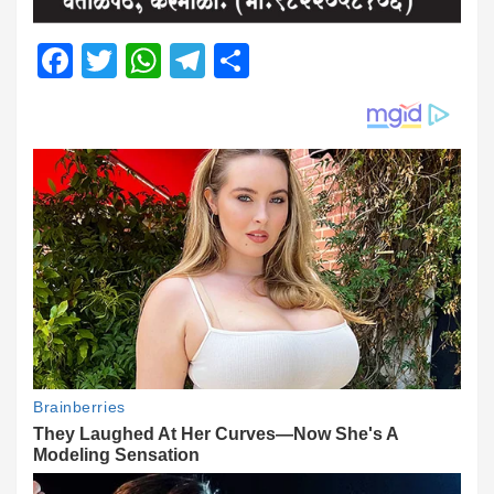
Facebook
Twitter
WhatsApp
Telegram
Share