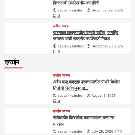
किंजलची उल्लेखनीय कामगिरी
saptahiksandesh
December 29, 2025
0
क्रीडा
बातम्या
करमाळा तालुक्यातील वैष्णवी पाटील, जयहिंद
जगताप यांची राष्ट्रीय स्पर्धेसाठी निवड
saptahiksandesh
December 20, 2025
0
क्राईम
क्राईम
बातम्या
अवैध वाळू वाहतूक प्रकरणातील पोथरे येथील
तिघांची निर्दोष मुक्तता…
saptahiksandesh
August 2, 2026
0
क्राईम
बातम्या
रोशेवाडीत किरकोळ कारणावरून तरुणास
मारहाण
saptahiksandesh
July 28, 2026
0