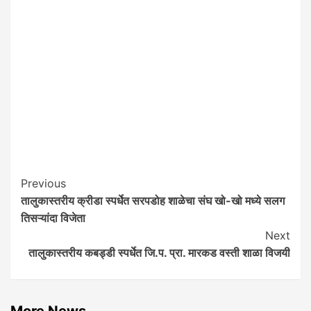
Post
Previous
तालुकास्तरीय क्रीडा स्पर्धेत सरपडोह शाळेचा संघ खो-खो मध्ये सलग
Navigation
तिसऱ्यांदा विजेता
Next
तालुकास्तरीय कबड्डी स्पर्धेत जि.प. प्रा. मारकड वस्ती शाळा विजयी
More News