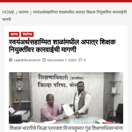
HOME
बातम्या
स्वयंअर्थसहाय्यित शाळांमधील अपात्र शिक्षक नियुक्तींवर कारवाईची
मागणी
बातम्या
शैक्षणिक
स्वयंअर्थसहाय्यित शाळांमधील अपात्र शिक्षक
नियुक्तींवर कारवाईची मागणी
saptahiksandesh
December 7, 2025
0
शिक्षक भारतीचे जिल्हा प्रवक्ता विजयकुमार गुंड शिक्षणाधिकाऱ्यांना