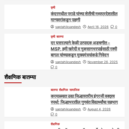
कृषी
कंदरमधील पराडे यांच्या शेतीची मध्यप्रदेशातील
मान्यवरांकडून पाहणी
saptahiksandesh
April 16, 2026
0
कृषी
बातम्या
दर घसरल्याने केळी उत्पादक अडचणीत –
MSP, हमी खरेदी व नुकसानभरपाईसाठी रश्मी
बागल यांच्याकडून मुख्यमंत्र्यांकडे निवेदन
saptahiksandesh
November 26, 2025
0
शैक्षणिक बातम्या
बातम्या
शैक्षणिक
सामाजिक
करमाळ्यात उद्या जिल्हास्तरीय इंग्रजी वक्तृत्व
स्पर्धा; जिल्हाभरातील गुणवंत विद्यार्थ्यांचा सहभाग
saptahiksandesh
August 4, 2026
0
शैक्षणिक