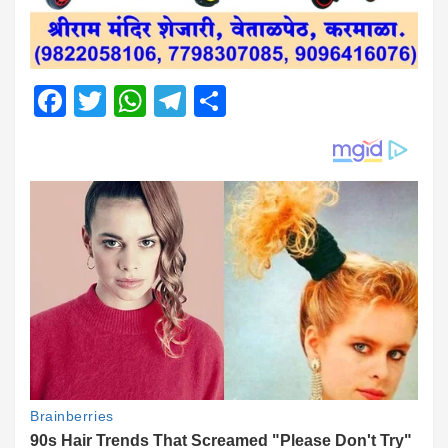
Facebook
Twitter
WhatsApp
Telegram
Share