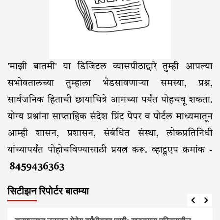
'माझी बातमी' या डिजिटल व्यासपीठाद्वारे तुम्ही आपल्या
सभोवतालच्या तुम्हाला भेडसावणाऱ्या समस्या, प्रश्न,
सार्वजनिक हिताची छायाचित्रे आमच्या पर्यंत पोहचवू शकता.
योग्य प्रश्नांना साप्ताहिक संदेश प्रिंट पेपर व पोर्टल माध्यमातून
आम्ही शासन, प्रशासन, संबंधित संस्था, लोकप्रतिनिधी
यांच्यापर्यंत पोहोचविण्यासाठी प्रयत्न करू. व्हाट्सएप क्रमांक -
8459436363
सिटीझन रिपोर्टर बातम्या
आरोग्य
आवाज जनतेचा
बातम्या
राजकीय
सामाजिक