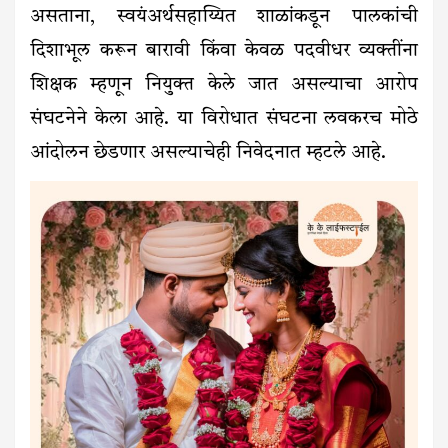
असताना, स्वयंअर्थसहाय्यित शाळांकडून पालकांची
दिशाभूल करून बारावी किंवा केवळ पदवीधर व्यक्तींना
शिक्षक म्हणून नियुक्त केले जात असल्याचा आरोप
संघटनेने केला आहे. या विरोधात संघटना लवकरच मोठे
आंदोलन छेडणार असल्याचेही निवेदनात म्हटले आहे.