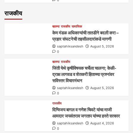
0
राजकीय
बातम्या
राजकीय
सामाजिक
केम मंडळ अधिकाऱ्यांची तातडीने बदली करा –
प्रहार संघटनेची तहसीलदारांकडे मागणी
saptahiksandesh
August 5, 2026
0
बातम्या
राजकीय
जिंती येथे कृषीविषयक चर्चेला चालना; केळी-
द्राक्ष लागवड व शेतकरी हिताच्या प्रश्नांवर
सविस्तर विचारमंथन
saptahiksandesh
August 5, 2026
0
राजकीय
दिग्विजय बागल व गणेश चिवटे यांचा माजी
आमदार जयवंतराव जगताप यांच्या हस्ते सत्कार
saptahiksandesh
August 4, 2026
0