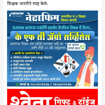
शिक्षक भारतीने स्पष्ट केले.