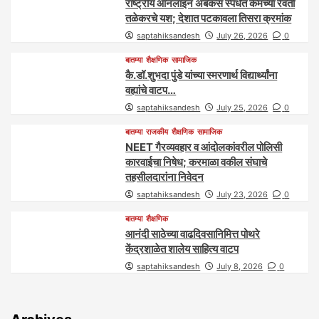
राष्ट्रीय ऑनलाइन अबॅकस स्पर्धेत केमच्या रेवती
तळेकरचे यश; देशात पटकावला तिसरा क्रमांक
saptahiksandesh
July 26, 2026
0
बातम्या
शैक्षणिक
सामाजिक
कै.डॉ.शुभदा पुंडे यांच्या स्मरणार्थ विद्यार्थ्यांना
वह्यांचे वाटप…
saptahiksandesh
July 25, 2026
0
बातम्या
राजकीय
शैक्षणिक
सामाजिक
NEET गैरव्यवहार व आंदोलकांवरील पोलिसी
कारवाईचा निषेध; करमाळा वकील संघाचे
तहसीलदारांना निवेदन
saptahiksandesh
July 23, 2026
0
बातम्या
शैक्षणिक
आनंदी साठेच्या वाढदिवसानिमित्त पोथरे
केंद्रशाळेत शालेय साहित्य वाटप
saptahiksandesh
July 8, 2026
0