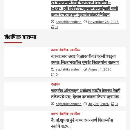
दर घसरल्याने केळी उत्पादक अडचणीत –
MSP, हमी खरेदी व नुकसानभरपाईसाठी रश्मी
बागल यांच्याकडून मुख्यमंत्र्यांकडे निवेदन
saptahiksandesh
November 26, 2025
0
शैक्षणिक बातम्या
बातम्या
शैक्षणिक
सामाजिक
करमाळ्यात उद्या जिल्हास्तरीय इंग्रजी वक्तृत्व
स्पर्धा; जिल्हाभरातील गुणवंत विद्यार्थ्यांचा सहभाग
saptahiksandesh
August 4, 2026
0
शैक्षणिक
राष्ट्रीय ऑनलाइन अबॅकस स्पर्धेत केमच्या रेवती
तळेकरचे यश; देशात पटकावला तिसरा क्रमांक
saptahiksandesh
July 26, 2026
0
बातम्या
शैक्षणिक
सामाजिक
कै.डॉ.शुभदा पुंडे यांच्या स्मरणार्थ विद्यार्थ्यांना
वह्यांचे वाटप…