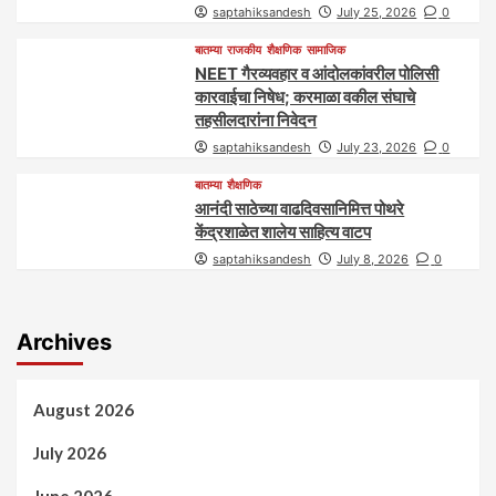
saptahiksandesh
July 25, 2026
0
बातम्या
राजकीय
शैक्षणिक
सामाजिक
NEET गैरव्यवहार व आंदोलकांवरील पोलिसी
कारवाईचा निषेध; करमाळा वकील संघाचे
तहसीलदारांना निवेदन
saptahiksandesh
July 23, 2026
0
बातम्या
शैक्षणिक
आनंदी साठेच्या वाढदिवसानिमित्त पोथरे
केंद्रशाळेत शालेय साहित्य वाटप
saptahiksandesh
July 8, 2026
0
Archives
August 2026
July 2026
June 2026