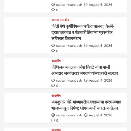
saptahiksandesh
August 5, 2026
0
बातम्या
राजकीय
जिंती येथे कृषीविषयक चर्चेला चालना; केळी-
द्राक्ष लागवड व शेतकरी हिताच्या प्रश्नांवर
सविस्तर विचारमंथन
saptahiksandesh
August 5, 2026
0
राजकीय
दिग्विजय बागल व गणेश चिवटे यांचा माजी
आमदार जयवंतराव जगताप यांच्या हस्ते सत्कार
saptahiksandesh
August 4, 2026
0
राजकीय
जयकुमार गोरे यांच्यावरील वक्तव्याचा करमाळ्यात
भाजपकडून निषेध; घोषणाबाजी करत आंदोलन
saptahiksandesh
August 4, 2026
0
राजकीय