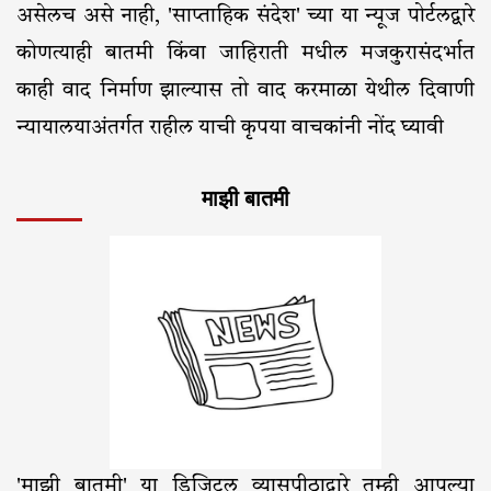
असेलच असे नाही, 'साप्ताहिक संदेश' च्या या न्यूज पोर्टलद्वारे
कोणत्याही बातमी किंवा जाहिराती मधील मजकुरासंदर्भात
काही वाद निर्माण झाल्यास तो वाद करमाळा येथील दिवाणी
न्यायालयाअंतर्गत राहील याची कृपया वाचकांनी नोंद घ्यावी
माझी बातमी
'माझी बातमी' या डिजिटल व्यासपीठाद्वारे तुम्ही आपल्या