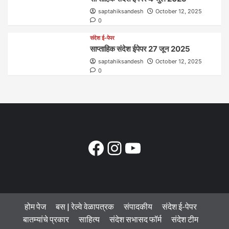
saptahiksandesh
October 12, 2025
0
संदेश ई-पेपर
साप्ताहिक संदेश ईपेपर 27 जून 2025
saptahiksandesh
October 12, 2025
0
Facebook
Instagram
YouTube
होम पेज
बस | रेल्वे वेळापत्रक
संपादकीय
संदेश ई-पेपर
बातम्यांचे प्रकार
साहित्य
संदेश सभासद फॉर्म
संदेश टीम