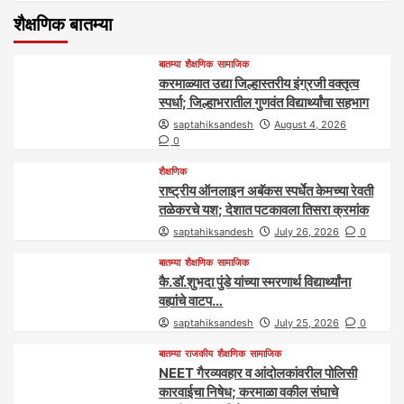
शैक्षणिक बातम्या
बातम्या
शैक्षणिक
सामाजिक
करमाळ्यात उद्या जिल्हास्तरीय इंग्रजी वक्तृत्व
स्पर्धा; जिल्हाभरातील गुणवंत विद्यार्थ्यांचा सहभाग
saptahiksandesh
August 4, 2026
0
शैक्षणिक
राष्ट्रीय ऑनलाइन अबॅकस स्पर्धेत केमच्या रेवती
तळेकरचे यश; देशात पटकावला तिसरा क्रमांक
saptahiksandesh
July 26, 2026
0
बातम्या
शैक्षणिक
सामाजिक
कै.डॉ.शुभदा पुंडे यांच्या स्मरणार्थ विद्यार्थ्यांना
वह्यांचे वाटप…
saptahiksandesh
July 25, 2026
0
बातम्या
राजकीय
शैक्षणिक
सामाजिक
NEET गैरव्यवहार व आंदोलकांवरील पोलिसी
कारवाईचा निषेध; करमाळा वकील संघाचे