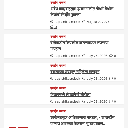
क्राईम
बातम्या
अवैध वाळू वाहतूक प्रकरणातील पोथरे येथील
तिघांची निर्दोष मुक्तता…
saptahiksandesh
August 2, 2026
0
क्राईम
बातम्या
रोशेवाडीत किरकोळ कारणावरून तरुणास
मारहाण
saptahiksandesh
July 28, 2026
0
क्राईम
बातम्या
रस्त्याच्या वादातून महिलेला मारहाण
saptahiksandesh
July 28, 2026
0
क्राईम
बातम्या
जेऊरमध्ये लॅपटॉपची चोरीला
saptahiksandesh
July 28, 2026
0
क्राईम
बातम्या
साडे महसूल अधिकाऱ्यास मारहाण,- शासकीय
कामात अडथळा केल्याचा गुन्हा दाखल..