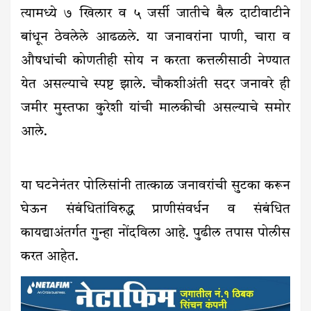
त्यामध्ये ७ खिलार व ५ जर्सी जातीचे बैल दाटीवाटीने
बांधून ठेवलेले आढळले. या जनावरांना पाणी, चारा व
औषधांची कोणतीही सोय न करता कत्तलीसाठी नेण्यात
येत असल्याचे स्पष्ट झाले. चौकशीअंती सदर जनावरे ही
जमीर मुस्तफा कुरेशी यांची मालकीची असल्याचे समोर
आले.
या घटनेनंतर पोलिसांनी तात्काळ जनावरांची सुटका करून
घेऊन संबंधितांविरुद्ध प्राणीसंवर्धन व संबंधित
कायद्याअंतर्गत गुन्हा नोंदविला आहे. पुढील तपास पोलीस
करत आहेत.