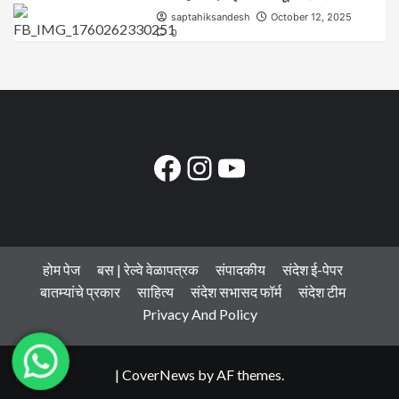
saptahiksandesh
October 12, 2025
0
Facebook
Instagram
YouTube
होम पेज
बस | रेल्वे वेळापत्रक
संपादकीय
संदेश ई-पेपर
बातम्यांचे प्रकार
साहित्य
संदेश सभासद फॉर्म
संदेश टीम
Privacy And Policy
|
CoverNews
by AF themes.