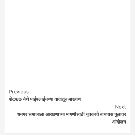
Post
Previous
शेटफळ येथे पाईपलाईनच्या वादातून मारहाण
Navigation
Next
धनगर समाजाला आरक्षणाच्या मागणीसाठी युवकाचे बायपास पुलावर
आंदोलन