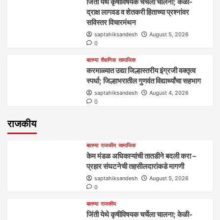
जिंती येथे कृषीविषयक चर्चेला चालना; केळी-
द्राक्ष लागवड व शेतकरी हिताच्या प्रश्नांवर
सविस्तर विचारमंथन
saptahiksandesh
August 5, 2026
0
बातम्या
शैक्षणिक
सामाजिक
करमाळ्यात उद्या जिल्हास्तरीय इंग्रजी वक्तृत्व
स्पर्धा; जिल्हाभरातील गुणवंत विद्यार्थ्यांचा सहभाग
saptahiksandesh
August 4, 2026
0
राजकीय
बातम्या
राजकीय
सामाजिक
केम मंडळ अधिकाऱ्यांची तातडीने बदली करा –
प्रहार संघटनेची तहसीलदारांकडे मागणी
saptahiksandesh
August 5, 2026
0
बातम्या
राजकीय
जिंती येथे कृषीविषयक चर्चेला चालना; केळी-