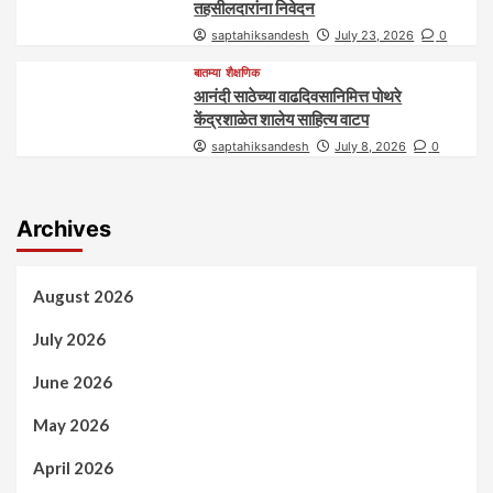
तहसीलदारांना निवेदन
saptahiksandesh
July 23, 2026
0
बातम्या
शैक्षणिक
आनंदी साठेच्या वाढदिवसानिमित्त पोथरे
केंद्रशाळेत शालेय साहित्य वाटप
saptahiksandesh
July 8, 2026
0
Archives
August 2026
July 2026
June 2026
May 2026
April 2026