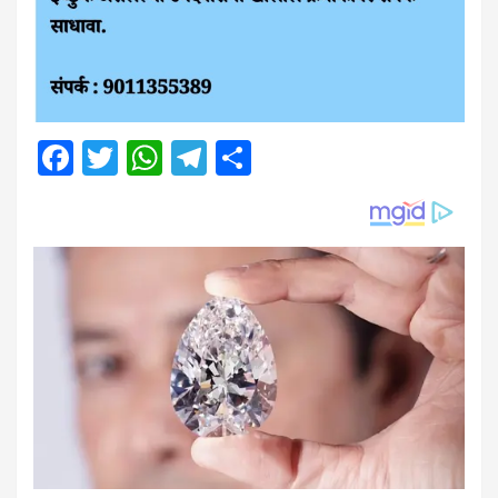
Facebook
Twitter
WhatsApp
Telegram
Share