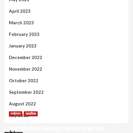
April 2023
March 2023
February 2023
January 2023
December 2022
November 2022
October 2022
September 2022
August 2022
मनोरंजन
सामाजिक
July 2022
कल्पना मंथन आणि सर्जनशील विचारांची देवाणघेवाण करण्यासाठी
पायी दिंडी सोहळा; अंधश्रद्धा निर्मूलनाचा प्रभावी संदेश