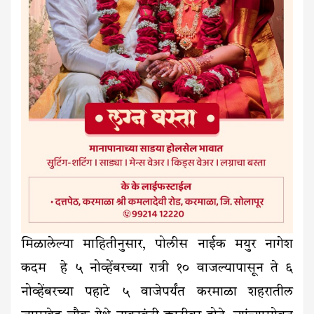
मिळालेल्या माहितीनुसार, पोलीस नाईक मयुर नागेश
कदम हे ५ नोव्हेंबरच्या रात्री १० वाजल्यापासून ते ६
नोव्हेंबरच्या पहाटे ५ वाजेपर्यंत करमाळा शहरातील