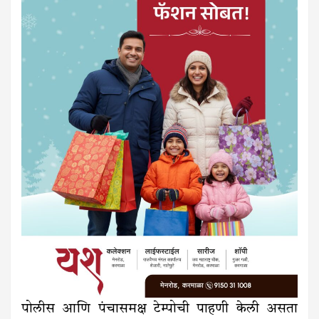
पोलीस आणि पंचासमक्ष टेम्पोची पाहणी केली असता