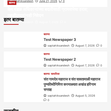
saptahiksandesh
June 21, 2026
0
बातम्या
केम मंडळ अधिकाऱ्यांच्या बदलीसाठी ग्रामसभेचा ठराव;
तहसीलदारांनाही निवेदन
इतर बातम्या
saptahiksandesh
August 7, 2026
0
बातम्या
Test Newspaper 3
saptahiksandesh
August 7, 2026
0
बातम्या
Test Newspaper 2
saptahiksandesh
August 7, 2026
0
बातम्या
सामाजिक
संत नामदेव महाराज व संत सावतामाळी महाराज
पुण्यतिथीनिमित्त करमाळ्यात अखंड हरिनाम
सप्ताह
saptahiksandesh
August 5, 2026
0