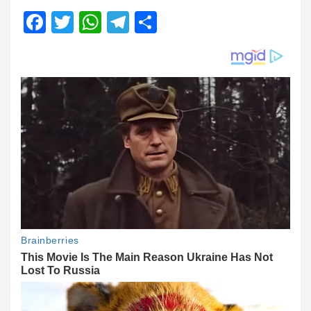
Facebook
Twitter
WhatsApp
Telegram
Share