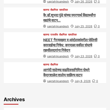
saptahiksandesh
July 26, 2026
0
बातम्या
शैक्षणिक
सामाजिक
कै.डॉ.शुभदा पुंडे यांच्या स्मरणार्थ विद्यार्थ्यांना
वह्यांचे वाटप…
saptahiksandesh
July 25, 2026
0
बातम्या
राजकीय
शैक्षणिक
सामाजिक
NEET गैरव्यवहार व आंदोलकांवरील पोलिसी
कारवाईचा निषेध; करमाळा वकील संघाचे
तहसीलदारांना निवेदन
saptahiksandesh
July 23, 2026
0
बातम्या
शैक्षणिक
आनंदी साठेच्या वाढदिवसानिमित्त पोथरे
केंद्रशाळेत शालेय साहित्य वाटप
saptahiksandesh
July 8, 2026
0
Archives