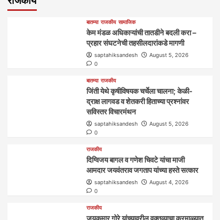
राजकीय
बातम्या
राजकीय
सामाजिक
केम मंडळ अधिकाऱ्यांची तातडीने बदली करा –
प्रहार संघटनेची तहसीलदारांकडे मागणी
saptahiksandesh
August 5, 2026
0
बातम्या
राजकीय
जिंती येथे कृषीविषयक चर्चेला चालना; केळी-
द्राक्ष लागवड व शेतकरी हिताच्या प्रश्नांवर
सविस्तर विचारमंथन
saptahiksandesh
August 5, 2026
0
राजकीय
दिग्विजय बागल व गणेश चिवटे यांचा माजी
आमदार जयवंतराव जगताप यांच्या हस्ते सत्कार
saptahiksandesh
August 4, 2026
0
राजकीय
जयकुमार गोरे यांच्यावरील वक्तव्याचा करमाळ्यात