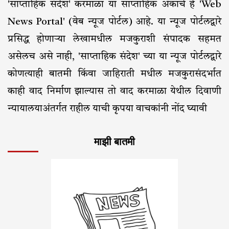
'साप्ताहिक संदेश' करमाळा या साप्ताहिक अंकाचे हे 'Web
News Portal' (वेब न्यूज पोर्टल) आहे. या न्यूज पोर्टलद्वारे
प्रसिद्ध होणाऱ्या लेखामधील मजकुराशी संपादक सहमत
असेलच असे नाही, 'साप्ताहिक संदेश' च्या या न्यूज पोर्टलद्वारे
कोणत्याही बातमी किंवा जाहिराती मधील मजकुरासंदर्भात
काही वाद निर्माण झाल्यास तो वाद करमाळा येथील दिवाणी
न्यायालयाअंतर्गत राहील याची कृपया वाचकांनी नोंद घ्यावी
माझी बातमी