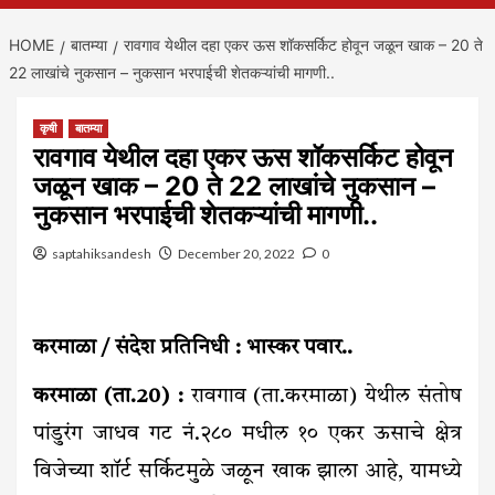
HOME
बातम्या
रावगाव येथील दहा एकर ऊस शॉकसर्किट होवून जळून खाक – 20 ते
22 लाखांचे नुकसान – नुकसान भरपाईची शेतकऱ्यांची मागणी..
कृषी
बातम्या
रावगाव येथील दहा एकर ऊस शॉकसर्किट होवून
जळून खाक – 20 ते 22 लाखांचे नुकसान –
नुकसान भरपाईची शेतकऱ्यांची मागणी..
saptahiksandesh
December 20, 2022
0
करमाळा / संदेश प्रतिनिधी : भास्कर पवार..
करमाळा (ता.20) :
रावगाव (ता.करमाळा) येथील संतोष
पांडुरंग जाधव गट नं.२८० मधील १० एकर ऊसाचे क्षेत्र
विजेच्या शॉर्ट सर्किटमुळे जळून खाक झाला आहे, यामध्ये