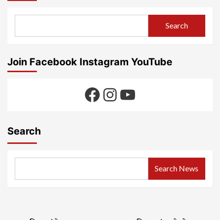
Search
Join Facebook Instagram YouTube
Facebook
Instagram
YouTube
Search
Search News