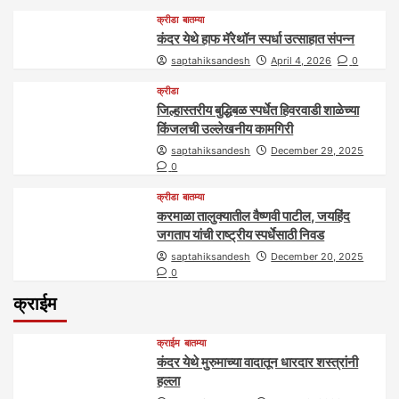
क्रीडा
बातम्या
कंदर येथे हाफ मॅरेथॉन स्पर्धा उत्साहात संपन्न
saptahiksandesh
April 4, 2026
0
क्रीडा
जिल्हास्तरीय बुद्धिबळ स्पर्धेत हिवरवाडी शाळेच्या
किंजलची उल्लेखनीय कामगिरी
saptahiksandesh
December 29, 2025
0
क्रीडा
बातम्या
करमाळा तालुक्यातील वैष्णवी पाटील, जयहिंद
जगताप यांची राष्ट्रीय स्पर्धेसाठी निवड
saptahiksandesh
December 20, 2025
0
क्राईम
क्राईम
बातम्या
कंदर येथे मुरुमाच्या वादातून धारदार शस्त्रांनी
हल्ला