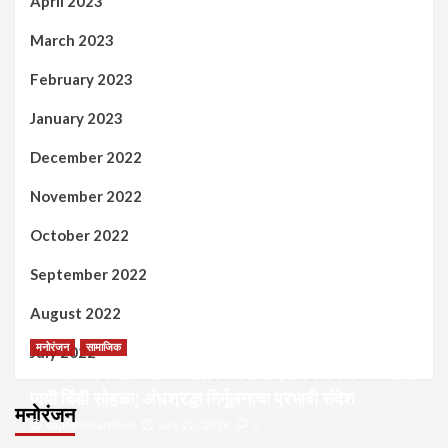
April 2023
March 2023
February 2023
January 2023
December 2022
November 2022
October 2022
September 2022
August 2022
मनोरंजन
सामाजिक
July 2022
कल्पना मंथन आणि सर्जनशील विचारांची देवाणघेवाण करण्यासाठी
पायी दिंडी सोहळा; अंधश्रद्धा निर्मूलनाचा प्रभावी संदेश
मनोरंजन
saptahiksandesh
July 22, 2026
0