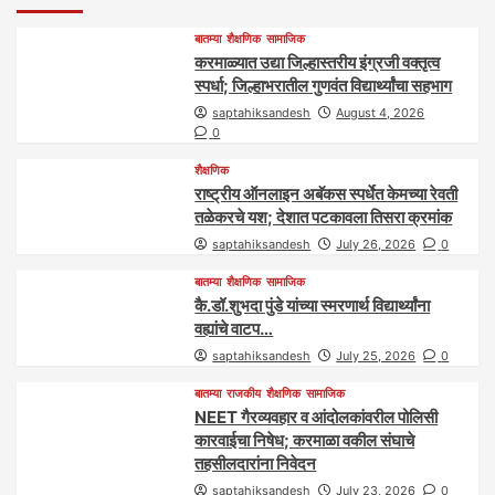
बातम्या
शैक्षणिक
सामाजिक
करमाळ्यात उद्या जिल्हास्तरीय इंग्रजी वक्तृत्व
स्पर्धा; जिल्हाभरातील गुणवंत विद्यार्थ्यांचा सहभाग
saptahiksandesh
August 4, 2026
0
शैक्षणिक
राष्ट्रीय ऑनलाइन अबॅकस स्पर्धेत केमच्या रेवती
तळेकरचे यश; देशात पटकावला तिसरा क्रमांक
saptahiksandesh
July 26, 2026
0
बातम्या
शैक्षणिक
सामाजिक
कै.डॉ.शुभदा पुंडे यांच्या स्मरणार्थ विद्यार्थ्यांना
वह्यांचे वाटप…
saptahiksandesh
July 25, 2026
0
बातम्या
राजकीय
शैक्षणिक
सामाजिक
NEET गैरव्यवहार व आंदोलकांवरील पोलिसी
कारवाईचा निषेध; करमाळा वकील संघाचे
तहसीलदारांना निवेदन
saptahiksandesh
July 23, 2026
0