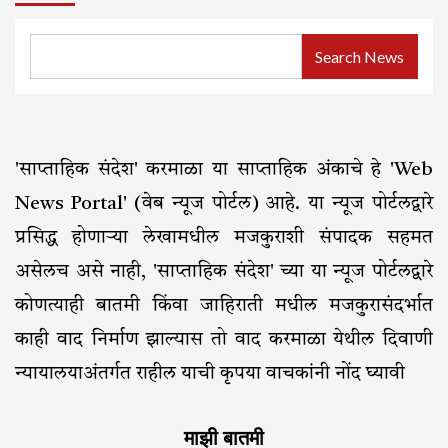
Search News
'साप्ताहिक संदेश' करमाळा या साप्ताहिक अंकाचे हे 'Web
News Portal' (वेब न्यूज पोर्टल) आहे. या न्यूज पोर्टलद्वारे
प्रसिद्ध होणाऱ्या लेखामधील मजकुराशी संपादक सहमत
असेलच असे नाही, 'साप्ताहिक संदेश' च्या या न्यूज पोर्टलद्वारे
कोणत्याही बातमी किंवा जाहिराती मधील मजकुरासंदर्भात
काही वाद निर्माण झाल्यास तो वाद करमाळा येथील दिवाणी
न्यायालयाअंतर्गत राहील याची कृपया वाचकांनी नोंद घ्यावी
माझी बातमी