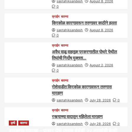
saptahiksandesh
August 8, 2026
0
क्राईम
बातम्या
किरकोळ कारणावरून तरुणावर काठीने हल्ला
saptahiksandesh
August 8, 2026
0
क्राईम
बातम्या
अवैध वाळू वाहतूक प्रकरणातील पोथरे येथील
तिघांची निर्दोष मुक्तता…
saptahiksandesh
August 2, 2026
0
क्राईम
बातम्या
रोशेवाडीत किरकोळ कारणावरून तरुणास
मारहाण
saptahiksandesh
July 28, 2026
0
क्राईम
बातम्या
रस्त्याच्या वादातून महिलेला मारहाण
कृषी
बातम्या
saptahiksandesh
July 28, 2026
0
वादळाचा तडाखा – पुनवर येथे धुमाळ बंधूंची २२ लाखांची केळी