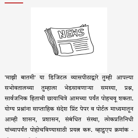
'माझी बातमी' या डिजिटल व्यासपीठाद्वारे तुम्ही आपल्या
सभोवतालच्या तुम्हाला भेडसावणाऱ्या समस्या, प्रश्न,
सार्वजनिक हिताची छायाचित्रे आमच्या पर्यंत पोहचवू शकता.
योग्य प्रश्नांना साप्ताहिक संदेश प्रिंट पेपर व पोर्टल माध्यमातून
आम्ही शासन, प्रशासन, संबंधित संस्था, लोकप्रतिनिधी
यांच्यापर्यंत पोहोचविण्यासाठी प्रयत्न करू. व्हाट्सएप क्रमांक -