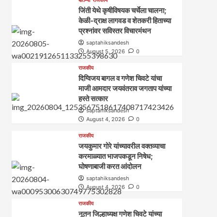
जिंती येथे कृषीविषयक चर्चेला चालना;
केळी-द्राक्ष लागवड व शेतकरी हिताच्या
प्रश्नांवर सविस्तर विचारमंथन
saptahiksandesh
August 5, 2026
0
राजकीय
दिग्विजय बागल व गणेश चिवटे यांचा
माजी आमदार जयवंतराव जगताप यांच्या
हस्ते सत्कार
saptahiksandesh
August 4, 2026
0
राजकीय
जयकुमार गोरे यांच्यावरील वक्तव्याचा
करमाळ्यात भाजपकडून निषेध;
घोषणाबाजी करत आंदोलन
saptahiksandesh
August 4, 2026
0
राजकीय
नूतन जिल्हाध्यक्ष गणेश चिवटे यांच्या