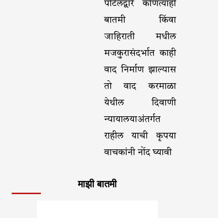
पोर्टलद्वारे कोणत्याही
बातमी किंवा
जाहिराती मधील
मजकुरासंदर्भात काही
वाद निर्माण झाल्यास
तो वाद करमाळा
येथील दिवाणी
न्यायालयाअंतर्गत
राहील याची कृपया
वाचकांनी नोंद घ्यावी
माझी बातमी