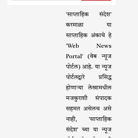
'साप्ताहिक संदेश'
करमाळा या
साप्ताहिक अंकाचे हे
'Web News
Portal' (वेब न्यूज
पोर्टल) आहे. या न्यूज
पोर्टलद्वारे प्रसिद्ध
होणाऱ्या लेखामधील
मजकुराशी संपादक
सहमत असेलच असे
नाही, 'साप्ताहिक
संदेश' च्या या न्यूज