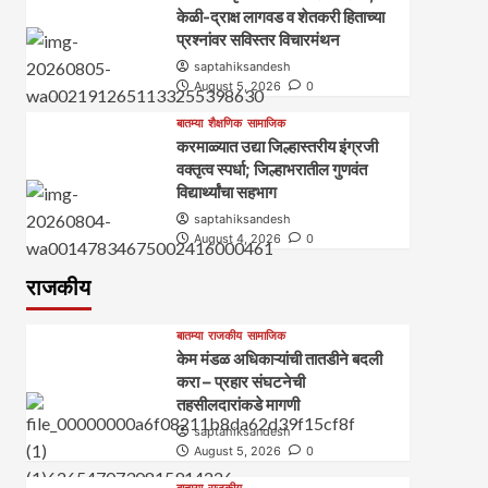
केळी-द्राक्ष लागवड व शेतकरी हिताच्या
प्रश्नांवर सविस्तर विचारमंथन
saptahiksandesh
August 5, 2026
0
बातम्या
शैक्षणिक
सामाजिक
करमाळ्यात उद्या जिल्हास्तरीय इंग्रजी
वक्तृत्व स्पर्धा; जिल्हाभरातील गुणवंत
विद्यार्थ्यांचा सहभाग
saptahiksandesh
August 4, 2026
0
राजकीय
बातम्या
राजकीय
सामाजिक
केम मंडळ अधिकाऱ्यांची तातडीने बदली
करा – प्रहार संघटनेची
तहसीलदारांकडे मागणी
saptahiksandesh
August 5, 2026
0
बातम्या
राजकीय