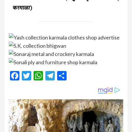
करमाळा)
Facebook
Twitter
WhatsApp
Telegram
Share