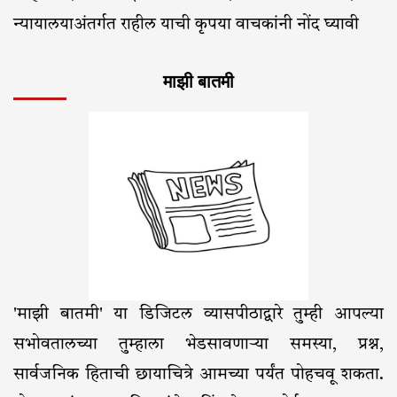
न्यायालयाअंतर्गत राहील याची कृपया वाचकांनी नोंद घ्यावी
माझी बातमी
'माझी बातमी' या डिजिटल व्यासपीठाद्वारे तुम्ही आपल्या
सभोवतालच्या तुम्हाला भेडसावणाऱ्या समस्या, प्रश्न,
सार्वजनिक हिताची छायाचित्रे आमच्या पर्यंत पोहचवू शकता.