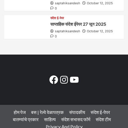
saptahiksandesh
October 12, 2025
0
संदेश ई-पेपर
साप्ताहिक संदेश ईपेपर 27 जून 2025
saptahiksandesh
October 12, 2025
0
Facebook
Instagram
YouTube
होम पेज
बस | रेल्वे वेळापत्रक
संपादकीय
संदेश ई-पेपर
बातम्यांचे प्रकार
साहित्य
संदेश सभासद फॉर्म
संदेश टीम
Privacy And Policy