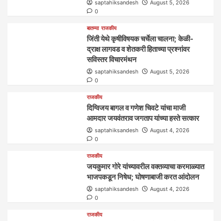
saptahiksandesh
August 5, 2026
0
बातम्या
राजकीय
जिंती येथे कृषीविषयक चर्चेला चालना; केळी-
द्राक्ष लागवड व शेतकरी हिताच्या प्रश्नांवर
सविस्तर विचारमंथन
saptahiksandesh
August 5, 2026
0
राजकीय
दिग्विजय बागल व गणेश चिवटे यांचा माजी
आमदार जयवंतराव जगताप यांच्या हस्ते सत्कार
saptahiksandesh
August 4, 2026
0
राजकीय
जयकुमार गोरे यांच्यावरील वक्तव्याचा करमाळ्यात
भाजपकडून निषेध; घोषणाबाजी करत आंदोलन
saptahiksandesh
August 4, 2026
0
राजकीय