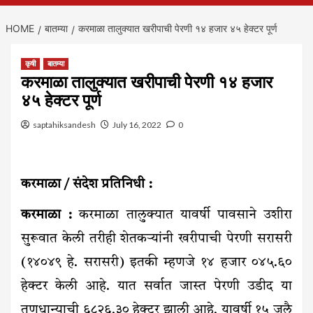
HOME
बातम्या
करमाळा तालुक्यात खरीपाची पेरणी १४ हजार ४५ हेक्टर पूर्ण
कृषी
बातम्या
करमाळा तालुक्यात खरीपाची पेरणी १४ हजार
४५ हेक्टर पूर्ण
saptahiksandesh
July 16, 2022
0
करमाळा / संदेश प्रतिनिधी :
करमाळा :
करमाळा तालुक्यात यावर्षी पावसाने उशीरा
सुरूवात केली तरीही शेतकऱ्यांनी खरीपाची पेरणी सरासरी
(१४०४९ हे. सरासरी) इतकी म्हणजे १४ हजार ०४५.६०
हेक्टर केली आहे. यात सर्वात जास्त पेरणी उडीद या
तृणधान्याची ६८२६.३० हेक्टर झाली आहे. यावर्षी १५ जुलै