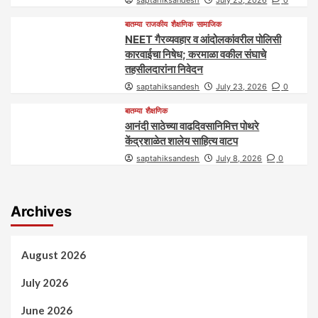
saptahiksandesh
July 25, 2026
0
बातम्या
राजकीय
शैक्षणिक
सामाजिक
NEET गैरव्यवहार व आंदोलकांवरील पोलिसी
कारवाईचा निषेध; करमाळा वकील संघाचे
तहसीलदारांना निवेदन
saptahiksandesh
July 23, 2026
0
बातम्या
शैक्षणिक
आनंदी साठेच्या वाढदिवसानिमित्त पोथरे
केंद्रशाळेत शालेय साहित्य वाटप
saptahiksandesh
July 8, 2026
0
Archives
August 2026
July 2026
June 2026