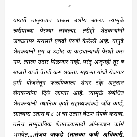
यावर्षी तालुक्यात पाऊस उशीरा आला. त्यामुळे
खरीपाच्या पेरण्या लांबल्या. तरीही शेतकऱ्यांनी
जवळपास सरासरी एवढी पेरणी केलेली आहे. यापुढे
शेतकयांनी मुग व उडीद या कडधान्याची पेरणी करू
नये. त्याला उतार मिळणार नाही. परंतू अजूनही तूर व
बाजरी याची पेरणी करू शकता. महात्मा गांधी रोजगार
हमी योजनेतून फळपिकाला शंभर टक्के अनुदान
शेतकऱ्यांना दिले जाणार आहे. त्यामुळे संबंधित
शेतकऱ्यांनी स्थानिक कृषी सहाय्यकांकडे जॉब कार्ड,
सातबारा उतारा व ८ अ चा उतारा घेऊन संपर्क करावा.
तसेच सामुदायिक शेततळ्यासाठी ऑनलाइन फॉर्म
भरावेत.
…संजय वाकडे (तालुका कृषी अधिकारी,