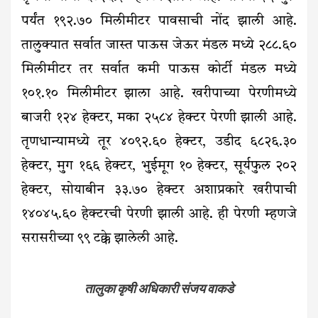
पर्यंत १९२.७० मिलीमीटर पावसाची नोंद झाली आहे.
तालुक्यात सर्वात जास्त पाऊस जेऊर मंडल मध्ये २८८.६०
मिलीमीटर तर सर्वात कमी पाऊस कोर्टी मंडल मध्ये
१०१.१० मिलीमीटर झाला आहे. खरीपाच्या पेरणीमध्ये
बाजरी १२४ हेक्टर, मका २५८४ हेक्टर पेरणी झाली आहे.
तृणधान्यामध्ये तूर ४०९२.६० हेक्टर, उडीद ६८२६.३०
हेक्टर, मुग १६६ हेक्टर, भुईमूग १० हेक्टर, सूर्यफुल २०२
हेक्टर, सोयाबीन ३३.७० हेक्टर अशाप्रकारे खरीपाची
१४०४५.६० हेक्टरची पेरणी झाली आहे. ही पेरणी म्हणजे
सरासरीच्या ९९ टक्के झालेली आहे.
तालुका कृषी अधिकारी संजय वाकडे