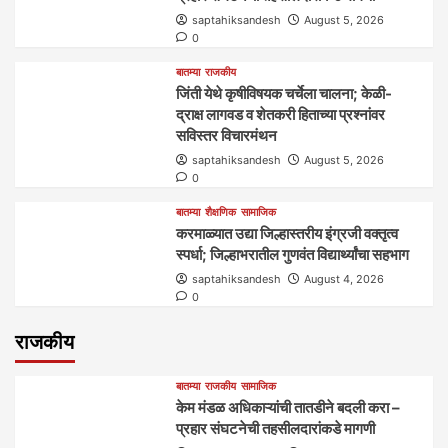
saptahiksandesh
August 5, 2026
0
बातम्या
राजकीय
जिंती येथे कृषीविषयक चर्चेला चालना; केळी-
द्राक्ष लागवड व शेतकरी हिताच्या प्रश्नांवर
सविस्तर विचारमंथन
saptahiksandesh
August 5, 2026
0
बातम्या
शैक्षणिक
सामाजिक
करमाळ्यात उद्या जिल्हास्तरीय इंग्रजी वक्तृत्व
स्पर्धा; जिल्हाभरातील गुणवंत विद्यार्थ्यांचा सहभाग
saptahiksandesh
August 4, 2026
0
राजकीय
बातम्या
राजकीय
सामाजिक
केम मंडळ अधिकाऱ्यांची तातडीने बदली करा –
प्रहार संघटनेची तहसीलदारांकडे मागणी