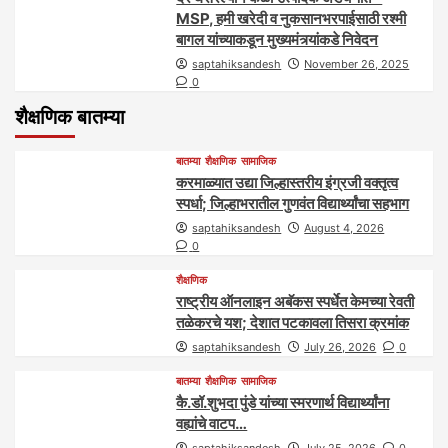
MSP, हमी खरेदी व नुकसानभरपाईसाठी रश्मी
बागल यांच्याकडून मुख्यमंत्र्यांकडे निवेदन
saptahiksandesh
November 26, 2025
0
शैक्षणिक बातम्या
बातम्या
शैक्षणिक
सामाजिक
करमाळ्यात उद्या जिल्हास्तरीय इंग्रजी वक्तृत्व
स्पर्धा; जिल्हाभरातील गुणवंत विद्यार्थ्यांचा सहभाग
saptahiksandesh
August 4, 2026
0
शैक्षणिक
राष्ट्रीय ऑनलाइन अबॅकस स्पर्धेत केमच्या रेवती
तळेकरचे यश; देशात पटकावला तिसरा क्रमांक
saptahiksandesh
July 26, 2026
0
बातम्या
शैक्षणिक
सामाजिक
कै.डॉ.शुभदा पुंडे यांच्या स्मरणार्थ विद्यार्थ्यांना
वह्यांचे वाटप…