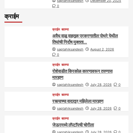
saptahiksandesh
December 20, 2025
0
क्राईम
क्राईम
बातम्या
अवैध वाळू वाहतूक प्रकरणातील पोथरे येथील
तिघांची निर्दोष मुक्तता…
saptahiksandesh
August 2, 2026
0
क्राईम
बातम्या
रोशेवाडीत किरकोळ कारणावरून तरुणास
मारहाण
saptahiksandesh
July 28, 2026
0
क्राईम
बातम्या
रस्त्याच्या वादातून महिलेला मारहाण
saptahiksandesh
July 28, 2026
0
क्राईम
बातम्या
जेऊरमध्ये लॅपटॉपची चोरीला
saptahiksandesh
July 28, 2026
0