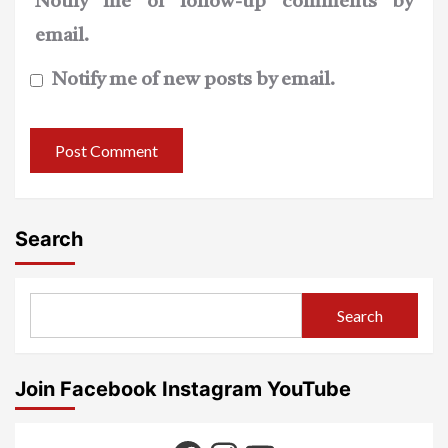
Notify me of follow-up comments by
email.
Notify me of new posts by email.
Search
Search
Join Facebook Instagram YouTube