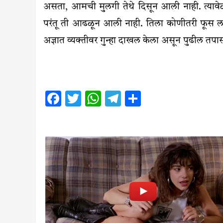
असता, आमची मुलगी तेथे दिसून आली नाही. त्यावेळ
परंतू ती आढळून आली नाही. तिला कोणीतरी फूस लाव
अज्ञात व्यक्तीवर गुन्हा दाखल केला असून पुढील तपा
Facebook
Twitter
WhatsApp
Telegram
Share