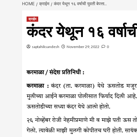
HOME
क्राईम
कंदर येथून १६ वर्षाची युवती बेपत्ता..
क्राईम
कंदर येथून १६ वर्षाची
saptahiksandesh
November 29, 2022
0
करमाळा / संदेश प्रतिनिधी :
करमाळा :
कंदर (ता. करमाळा) येथे ऊसतोड मजूरा
मुलीच्या आईने करमाळा पोलीसात फिर्याद दिली आहे. त
ऊसतोडीच्या सध्या कंदर येथे आलो होतो.
२६ नोव्हेंबर रोजी नेहमीप्रमाणे मी व माझे पती ऊ
गेलो. त्यावेळी माझी मुलगी कोपीतच घरी होती. सा