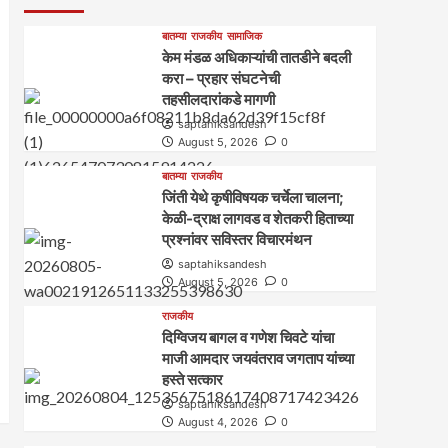
बातम्या
राजकीय
सामाजिक
केम मंडळ अधिकाऱ्यांची तातडीने बदली
करा – प्रहार संघटनेची
तहसीलदारांकडे मागणी
saptahiksandesh
August 5, 2026
0
बातम्या
राजकीय
जिंती येथे कृषीविषयक चर्चेला चालना;
केळी-द्राक्ष लागवड व शेतकरी हिताच्या
प्रश्नांवर सविस्तर विचारमंथन
saptahiksandesh
August 5, 2026
0
राजकीय
दिग्विजय बागल व गणेश चिवटे यांचा
माजी आमदार जयवंतराव जगताप यांच्या
हस्ते सत्कार
saptahiksandesh
August 4, 2026
0