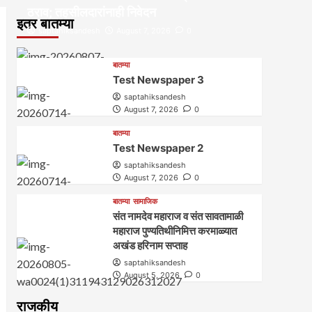
ठराव; तहसीलदारांनाही निवेदन
इतर बातम्या
saptahiksandesh
August 7, 2026
0
बातम्या
Test Newspaper 3
saptahiksandesh
August 7, 2026
0
बातम्या
Test Newspaper 2
saptahiksandesh
August 7, 2026
0
बातम्या
सामाजिक
संत नामदेव महाराज व संत सावतामाळी
महाराज पुण्यतिथीनिमित्त करमाळ्यात
अखंड हरिनाम सप्ताह
saptahiksandesh
August 5, 2026
0
राजकीय