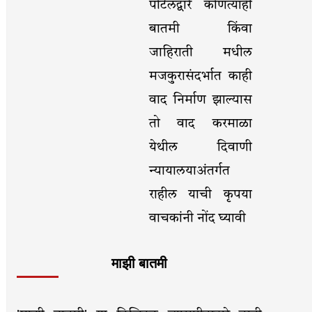
पोर्टलद्वारे कोणत्याही
बातमी किंवा
जाहिराती मधील
मजकुरासंदर्भात काही
वाद निर्माण झाल्यास
तो वाद करमाळा
येथील दिवाणी
न्यायालयाअंतर्गत
राहील याची कृपया
वाचकांनी नोंद घ्यावी
माझी बातमी