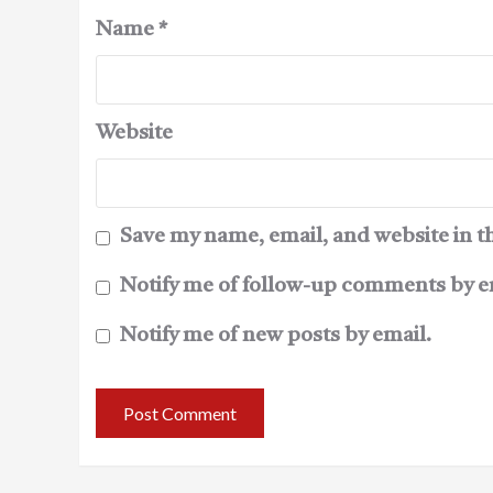
Name
*
Website
Save my name, email, and website in t
Notify me of follow-up comments by e
Notify me of new posts by email.