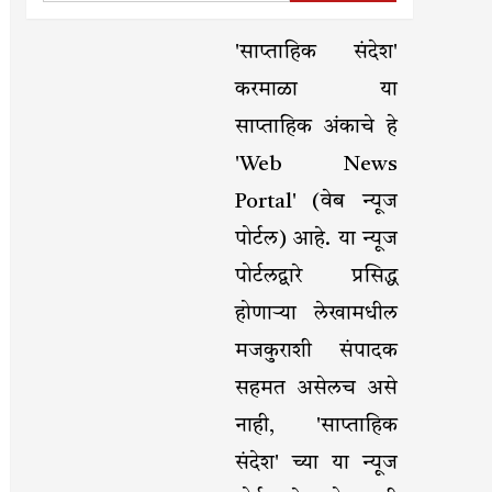
'साप्ताहिक संदेश'
करमाळा या
साप्ताहिक अंकाचे हे
'Web News
Portal' (वेब न्यूज
पोर्टल) आहे. या न्यूज
पोर्टलद्वारे प्रसिद्ध
होणाऱ्या लेखामधील
मजकुराशी संपादक
सहमत असेलच असे
नाही, 'साप्ताहिक
संदेश' च्या या न्यूज