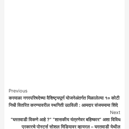
Post
Previous
करमाळा नगरपरिषदेच्या वैशिष्ट्यपूर्ण योजनेअंतर्गत मिळालेल्या १० कोटी
Navigation
निधी वितरित करण्यावरील स्थगिती उठविली : आमदार संजयमामा शिंदे
Next
“घरतवाडी विकणे आहे ?” “शासकीय यंत्रणेवर बहिष्कार” अशा विविध
प्रकारचे पोस्टर्स सोशल मिडियावर व्हायरल – घरतवाडी येथील