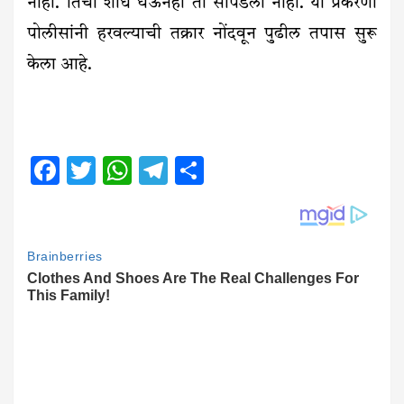
नाही. तिचा शोध घेऊनही ती सापडली नाही. या प्रकरणी
पोलीसांनी हरवल्याची तक्रार नोंदवून पुढील तपास सुरू
केला आहे.
Facebook
Twitter
WhatsApp
Telegram
Share