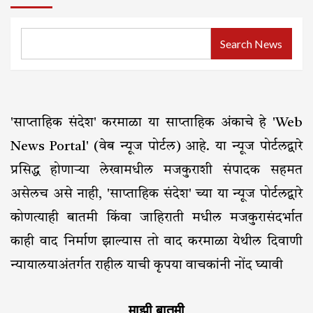
Search News
'साप्ताहिक संदेश' करमाळा या साप्ताहिक अंकाचे हे 'Web
News Portal' (वेब न्यूज पोर्टल) आहे. या न्यूज पोर्टलद्वारे
प्रसिद्ध होणाऱ्या लेखामधील मजकुराशी संपादक सहमत
असेलच असे नाही, 'साप्ताहिक संदेश' च्या या न्यूज पोर्टलद्वारे
कोणत्याही बातमी किंवा जाहिराती मधील मजकुरासंदर्भात
काही वाद निर्माण झाल्यास तो वाद करमाळा येथील दिवाणी
न्यायालयाअंतर्गत राहील याची कृपया वाचकांनी नोंद घ्यावी
माझी बातमी