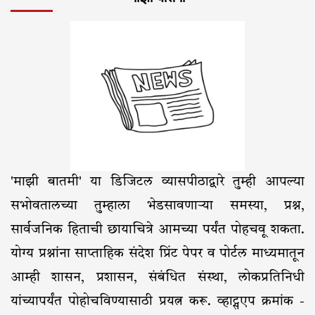
'माझी बातमी' या डिजिटल व्यासपीठाद्वारे तुम्ही आपल्या
सभोवतालच्या तुम्हाला भेडसावणाऱ्या समस्या, प्रश्न,
सार्वजनिक हिताची छायाचित्रे आमच्या पर्यंत पोहचवू शकता.
योग्य प्रश्नांना साप्ताहिक संदेश प्रिंट पेपर व पोर्टल माध्यमातून
आम्ही शासन, प्रशासन, संबंधित संस्था, लोकप्रतिनिधी
यांच्यापर्यंत पोहोचविण्यासाठी प्रयत्न करू. व्हाट्सएप क्रमांक -