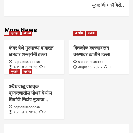
युवकांची गांधीगिरी..
More News
क्राईम
बातम्या
क्राईम
बातम्या
कंदर येथे मुरुमाच्या वादातून
किरकोळ कारणावरून
धारदार शस्त्रांनी हल्ला
तरुणावर काठीने हल्ला
saptahiksandesh
saptahiksandesh
August 8, 2026
0
August 8, 2026
0
क्राईम
बातम्या
अवैध वाळू वाहतूक
प्रकरणातील पोथरे येथील
तिघांची निर्दोष मुक्तता…
saptahiksandesh
August 2, 2026
0