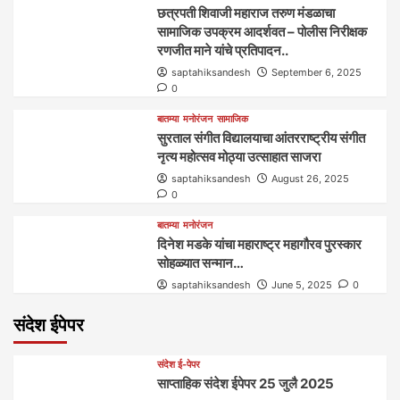
छत्रपती शिवाजी महाराज तरुण मंडळाचा
सामाजिक उपक्रम आदर्शवत – पोलीस निरीक्षक
रणजीत माने यांचे प्रतिपादन..
saptahiksandesh
September 6, 2025
0
बातम्या
मनोरंजन
सामाजिक
सुरताल संगीत विद्यालयाचा आंतरराष्ट्रीय संगीत
नृत्य महोत्सव मोठ्या उत्साहात साजरा
saptahiksandesh
August 26, 2025
0
बातम्या
मनोरंजन
दिनेश मडके यांचा महाराष्ट्र महागौरव‌ पुरस्कार‌‌‌
सोहळ्यात सन्मान…
saptahiksandesh
June 5, 2025
0
संदेश ईपेपर
संदेश ई-पेपर
साप्ताहिक संदेश ईपेपर 25 जुलै 2025