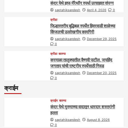
कंदर येथे हाफ मॅरेथॉन स्पर्धा उत्साहात संपन्न
saptahiksandesh
April 4, 2026
0
क्रीडा
जिल्हास्तरीय बुद्धिबळ स्पर्धेत हिवरवाडी शाळेच्या
किंजलची उल्लेखनीय कामगिरी
saptahiksandesh
December 29, 2025
0
क्रीडा
बातम्या
करमाळा तालुक्यातील वैष्णवी पाटील, जयहिंद
जगताप यांची राष्ट्रीय स्पर्धेसाठी निवड
saptahiksandesh
December 20, 2025
0
क्राईम
क्राईम
बातम्या
कंदर येथे मुरुमाच्या वादातून धारदार शस्त्रांनी
हल्ला
saptahiksandesh
August 8, 2026
0