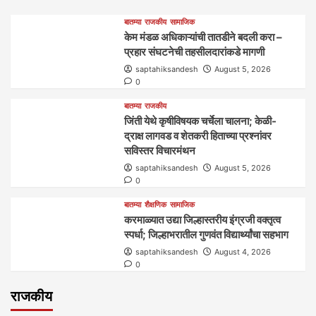
बातम्या
राजकीय
सामाजिक
केम मंडळ अधिकाऱ्यांची तातडीने बदली करा –
प्रहार संघटनेची तहसीलदारांकडे मागणी
saptahiksandesh
August 5, 2026
0
बातम्या
राजकीय
जिंती येथे कृषीविषयक चर्चेला चालना; केळी-
द्राक्ष लागवड व शेतकरी हिताच्या प्रश्नांवर
सविस्तर विचारमंथन
saptahiksandesh
August 5, 2026
0
बातम्या
शैक्षणिक
सामाजिक
करमाळ्यात उद्या जिल्हास्तरीय इंग्रजी वक्तृत्व
स्पर्धा; जिल्हाभरातील गुणवंत विद्यार्थ्यांचा सहभाग
saptahiksandesh
August 4, 2026
0
राजकीय