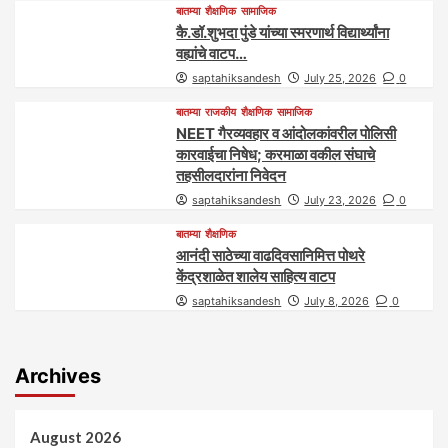
बातम्या
शैक्षणिक
सामाजिक
कै.डॉ.शुभदा पुंडे यांच्या स्मरणार्थ विद्यार्थ्यांना
वह्यांचे वाटप…
saptahiksandesh
July 25, 2026
0
बातम्या
राजकीय
शैक्षणिक
सामाजिक
NEET गैरव्यवहार व आंदोलकांवरील पोलिसी
कारवाईचा निषेध; करमाळा वकील संघाचे
तहसीलदारांना निवेदन
saptahiksandesh
July 23, 2026
0
बातम्या
शैक्षणिक
आनंदी साठेच्या वाढदिवसानिमित्त पोथरे
केंद्रशाळेत शालेय साहित्य वाटप
saptahiksandesh
July 8, 2026
0
Archives
August 2026