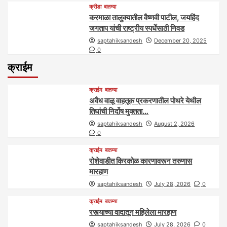
क्रीडा
बातम्या
करमाळा तालुक्यातील वैष्णवी पाटील, जयहिंद
जगताप यांची राष्ट्रीय स्पर्धेसाठी निवड
saptahiksandesh
December 20, 2025
0
क्राईम
क्राईम
बातम्या
अवैध वाळू वाहतूक प्रकरणातील पोथरे येथील
तिघांची निर्दोष मुक्तता…
saptahiksandesh
August 2, 2026
0
क्राईम
बातम्या
रोशेवाडीत किरकोळ कारणावरून तरुणास
मारहाण
saptahiksandesh
July 28, 2026
0
क्राईम
बातम्या
रस्त्याच्या वादातून महिलेला मारहाण
saptahiksandesh
July 28, 2026
0