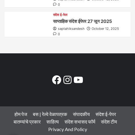
0
संदेश ई-पेपर
साप्ताहिक संदेश ईपेपर 27 जून 2025
saptahiksandesh
October 12, 2025
0
Facebook
Instagram
YouTube
होम पेज
बस | रेल्वे वेळापत्रक
संपादकीय
संदेश ई-पेपर
बातम्यांचे प्रकार
साहित्य
संदेश सभासद फॉर्म
संदेश टीम
Privacy And Policy