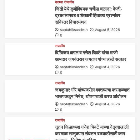
बातम्या
राजकीय
जिंती येथे कृषीविषयक चर्चेला चालना; केळी-
द्राक्ष लागवड व शेतकरी हिताच्या प्रश्नांवर
सविस्तर विचारमंथन
saptahiksandesh
August 5, 2026
0
राजकीय
दिग्विजय बागल व गणेश चिवटे यांचा माजी
आमदार जयवंतराव जगताप यांच्या हस्ते सत्कार
saptahiksandesh
August 4, 2026
0
राजकीय
जयकुमार गोरे यांच्यावरील वक्तव्याचा करमाळ्यात
भाजपकडून निषेध; घोषणाबाजी करत आंदोलन
saptahiksandesh
August 4, 2026
0
राजकीय
नूतन जिल्हाध्यक्ष गणेश चिवटे यांच्या नेतृत्वाखाली
करमाळा तालुक्यात संघटन बळकटीसाठी काम