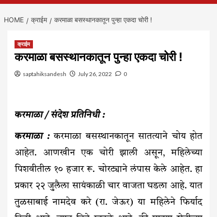
HOME
क्राईम
करमाळा बसस्थानकातून पुन्हा एकदा चोरी !
क्राईम
करमाळा बसस्थानकातून पुन्हा एकदा चोरी !
saptahiksandesh
July 26, 2022
0
करमाळा / संदेश प्रतिनिधी :
करमाळा :
करमाळा बसस्थानकातून सातत्याने चोय होत
आहेत. आणखीन एक चोरी झाली असून, महिलेच्या
पिशवीतील १० हजार रू. चोरट्याने लंपास केले आहेत. हा
प्रकार २२ जुलैला सायंकाळी चार वाजता घडला आहे. यात
तुळसाबाई नामदेव करे (रा. जेऊर) या महिलेने फिर्याद