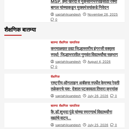
MSP, हमी खरेदी व नुकसानभरपाईसाठी रश्मी
बागल यांच्याकडून मुख्यमंत्र्यांकडे निवेदन
saptahiksandesh
November 26, 2025
0
शैक्षणिक बातम्या
बातम्या
शैक्षणिक
सामाजिक
करमाळ्यात उद्या जिल्हास्तरीय इंग्रजी वक्तृत्व
स्पर्धा; जिल्हाभरातील गुणवंत विद्यार्थ्यांचा सहभाग
saptahiksandesh
August 4, 2026
0
शैक्षणिक
राष्ट्रीय ऑनलाइन अबॅकस स्पर्धेत केमच्या रेवती
तळेकरचे यश; देशात पटकावला तिसरा क्रमांक
saptahiksandesh
July 26, 2026
0
बातम्या
शैक्षणिक
सामाजिक
कै.डॉ.शुभदा पुंडे यांच्या स्मरणार्थ विद्यार्थ्यांना
वह्यांचे वाटप…
saptahiksandesh
July 25, 2026
0