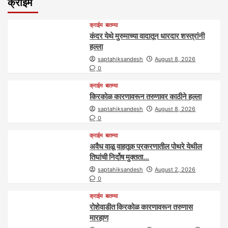
क्राईम
क्राईम
बातम्या
कंदर येथे मुरुमाच्या वादातून धारदार शस्त्रांनी
हल्ला
saptahiksandesh
August 8, 2026
0
क्राईम
बातम्या
किरकोळ कारणावरून तरुणावर काठीने हल्ला
saptahiksandesh
August 8, 2026
0
क्राईम
बातम्या
अवैध वाळू वाहतूक प्रकरणातील पोथरे येथील
तिघांची निर्दोष मुक्तता…
saptahiksandesh
August 2, 2026
0
क्राईम
बातम्या
रोशेवाडीत किरकोळ कारणावरून तरुणास
मारहाण