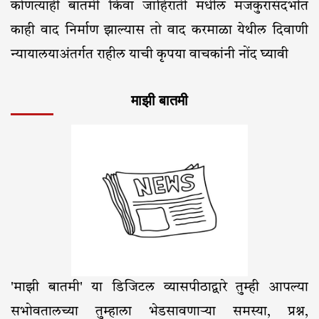
कोणत्याही बातमी किंवा जाहिराती मधील मजकुरासंदर्भात
काही वाद निर्माण झाल्यास तो वाद करमाळा येथील दिवाणी
न्यायालयाअंतर्गत राहील याची कृपया वाचकांनी नोंद घ्यावी
माझी बातमी
'माझी बातमी' या डिजिटल व्यासपीठाद्वारे तुम्ही आपल्या
सभोवतालच्या तुम्हाला भेडसावणाऱ्या समस्या, प्रश्न,