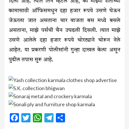
दिली आहे. त्यात तिने म्हटले आहे, की माझ्या शेतीच्या
कामासाठी ऑफिसमधून दहा हजार रूपये उसणे घेऊन
जेऊरला जात असताना चार वाजता बस मध्ये बसले
असताना, माझे पर्सची चैन उघडली दिसली. त्यात माझे
उसणे आलेले दहा हजार रूपये चोरट्याने चोरून नेले
आहेत. या प्रकरणी पोलीसांनी गुन्हा दाखल केला असून
पुढील तपास सुरू आहे.
Facebook
Twitter
WhatsApp
Telegram
Share