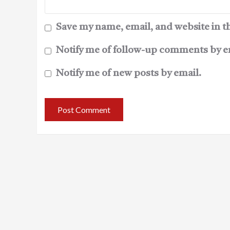
Save my name, email, and website in t
Notify me of follow-up comments by e
Notify me of new posts by email.