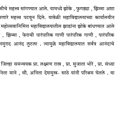
चमीचे महत्त्व सांगण्यात आले. यामध्ये झोके , फुगड्या , झिम्मा अशा
सणारे महत्त्व पटवून दिले. यावेळी महाविद्यालयाच्या कार्यालयीन
 महोत्सवानिमित्त महाविद्यालयातील झाडांना झोके बांधण्यात आले
ड्या , झिम्मा , फेराची पारंपारिक गाणी पारंपरिक गाणी , पारंपरिक
मनमुराद आनंद लुटला . त्यामुळे महाविद्यालयात सर्वत्र आनंदाचे
जिल्हा समन्वयक प्रा. लक्ष्मण राख , प्रा. सुजाता भोरे , प्रा. संध्या
रा. निता माने , सौ. अनिता देशमुख- साठे यांनी परिश्रम घेतले . या