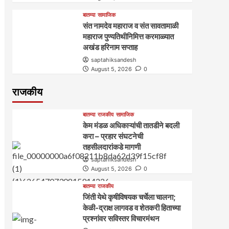
बातम्या
सामाजिक
संत नामदेव महाराज व संत सावतामाळी
महाराज पुण्यतिथीनिमित्त करमाळ्यात
अखंड हरिनाम सप्ताह
saptahiksandesh
August 5, 2026
0
राजकीय
बातम्या
राजकीय
सामाजिक
केम मंडळ अधिकाऱ्यांची तातडीने बदली
करा – प्रहार संघटनेची
तहसीलदारांकडे मागणी
saptahiksandesh
August 5, 2026
0
बातम्या
राजकीय
जिंती येथे कृषीविषयक चर्चेला चालना;
केळी-द्राक्ष लागवड व शेतकरी हिताच्या
प्रश्नांवर सविस्तर विचारमंथन