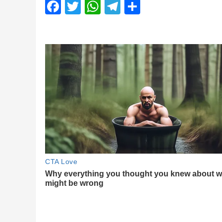
Facebook
Twitter
WhatsApp
Telegram
Share