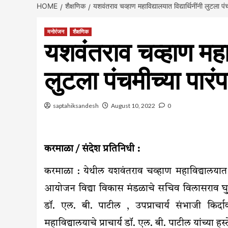
HOME
शैक्षणिक
यशवंतराव चव्हाण महाविद्यालयात विद्यार्थिनींनी लुटला प
मनोरंजन
शैक्षणिक
यशवंतराव चव्हाण महावि
लुटला पंचमीच्या पार
saptahiksandesh
August 10, 2022
0
करमाळा / संदेश प्रतिनिधी :
करमाळा : येथील यशवंतराव चव्हाण महाविद्यालयात
आयोजन विद्या विकास मंडळाचे सचिव विलासराव घुमरे , स
डॉ. एल. बी. पाटील , उपप्राचार्य संभाजी किर्दा
महाविद्यालयाचे प्राचार्य डॉ. एल. बी. पाटील यांच्या ह