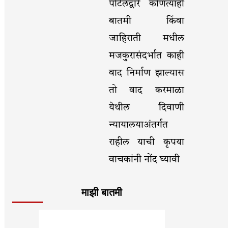
पोर्टलद्वारे कोणत्याही
बातमी किंवा
जाहिराती मधील
मजकुरासंदर्भात काही
वाद निर्माण झाल्यास
तो वाद करमाळा
येथील दिवाणी
न्यायालयाअंतर्गत
राहील याची कृपया
वाचकांनी नोंद घ्यावी
माझी बातमी