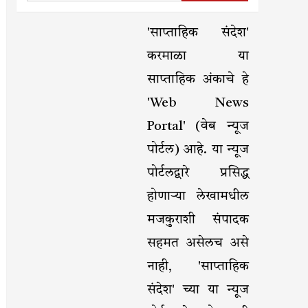
'साप्ताहिक संदेश'
करमाळा या
साप्ताहिक अंकाचे हे
'Web News
Portal' (वेब न्यूज
पोर्टल) आहे. या न्यूज
पोर्टलद्वारे प्रसिद्ध
होणाऱ्या लेखामधील
मजकुराशी संपादक
सहमत असेलच असे
नाही, 'साप्ताहिक
संदेश' च्या या न्यूज