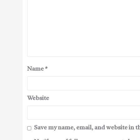
Name
*
Website
Save my name, email, and website in t