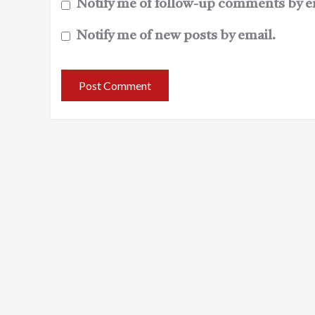
Notify me of follow-up comments by e
Notify me of new posts by email.