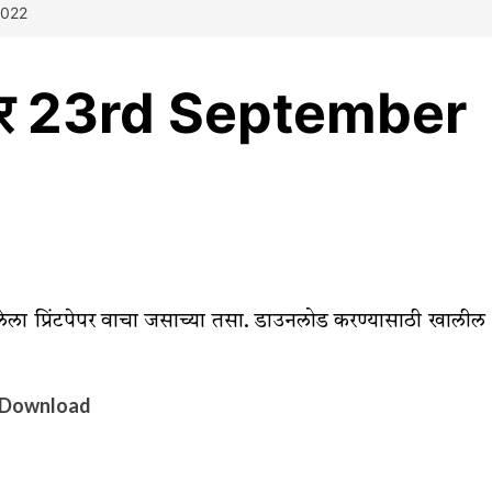
2022
ईपेपर 23rd September
झालेला प्रिंटपेपर वाचा जसाच्या तसा. डाउनलोड करण्यासाठी खालील
Download