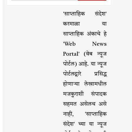
'साप्ताहिक संदेश'
करमाळा या
साप्ताहिक अंकाचे हे
'Web News
Portal' (वेब न्यूज
पोर्टल) आहे. या न्यूज
पोर्टलद्वारे प्रसिद्ध
होणाऱ्या लेखामधील
मजकुराशी संपादक
सहमत असेलच असे
नाही, 'साप्ताहिक
संदेश' च्या या न्यूज