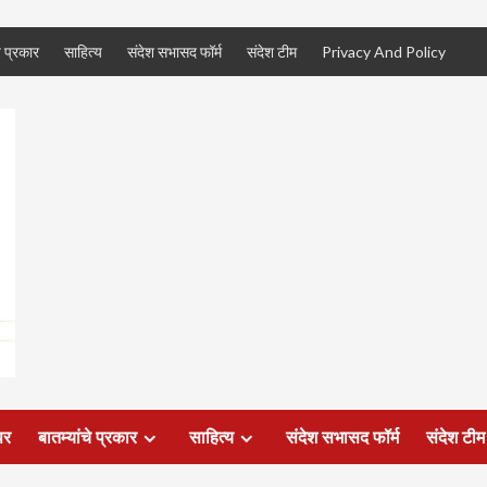
े प्रकार
साहित्य
संदेश सभासद फॉर्म
संदेश टीम
Privacy And Policy
पर
बातम्यांचे प्रकार
साहित्य
संदेश सभासद फॉर्म
संदेश टीम