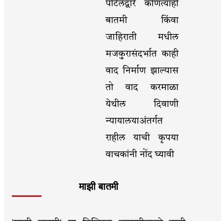
पोर्टलद्वारे कोणत्याही
बातमी किंवा
जाहिराती मधील
मजकुरासंदर्भात काही
वाद निर्माण झाल्यास
तो वाद करमाळा
येथील दिवाणी
न्यायालयाअंतर्गत
राहील याची कृपया
वाचकांनी नोंद घ्यावी
माझी बातमी