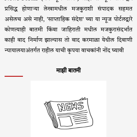
प्रसिद्ध होणाऱ्या लेखामधील मजकुराशी संपादक सहमत
असेलच असे नाही, 'साप्ताहिक संदेश' च्या या न्यूज पोर्टलद्वारे
कोणत्याही बातमी किंवा जाहिराती मधील मजकुरासंदर्भात
काही वाद निर्माण झाल्यास तो वाद करमाळा येथील दिवाणी
न्यायालयाअंतर्गत राहील याची कृपया वाचकांनी नोंद घ्यावी
माझी बातमी