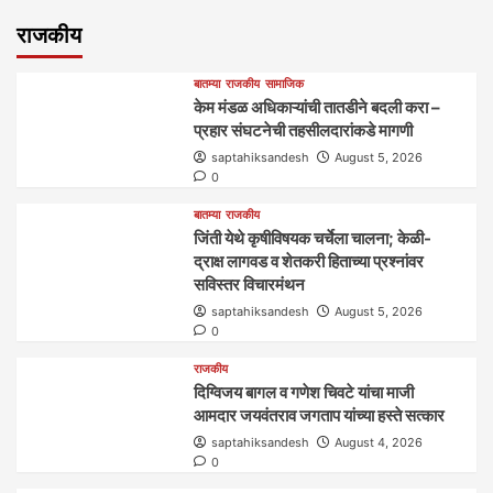
राजकीय
बातम्या
राजकीय
सामाजिक
केम मंडळ अधिकाऱ्यांची तातडीने बदली करा –
प्रहार संघटनेची तहसीलदारांकडे मागणी
saptahiksandesh
August 5, 2026
0
बातम्या
राजकीय
जिंती येथे कृषीविषयक चर्चेला चालना; केळी-
द्राक्ष लागवड व शेतकरी हिताच्या प्रश्नांवर
सविस्तर विचारमंथन
saptahiksandesh
August 5, 2026
0
राजकीय
दिग्विजय बागल व गणेश चिवटे यांचा माजी
आमदार जयवंतराव जगताप यांच्या हस्ते सत्कार
saptahiksandesh
August 4, 2026
0