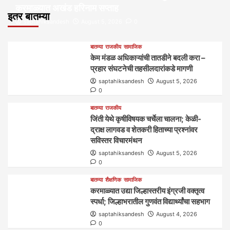
करमाळ्यात अखंड हरिनाम सप्ताह
इतर बातम्या
saptahiksandesh
August 5, 2026
0
बातम्या
राजकीय
सामाजिक
केम मंडळ अधिकाऱ्यांची तातडीने बदली करा –
प्रहार संघटनेची तहसीलदारांकडे मागणी
saptahiksandesh
August 5, 2026
0
बातम्या
राजकीय
जिंती येथे कृषीविषयक चर्चेला चालना; केळी-
द्राक्ष लागवड व शेतकरी हिताच्या प्रश्नांवर
सविस्तर विचारमंथन
saptahiksandesh
August 5, 2026
0
बातम्या
शैक्षणिक
सामाजिक
करमाळ्यात उद्या जिल्हास्तरीय इंग्रजी वक्तृत्व
स्पर्धा; जिल्हाभरातील गुणवंत विद्यार्थ्यांचा सहभाग
saptahiksandesh
August 4, 2026
0