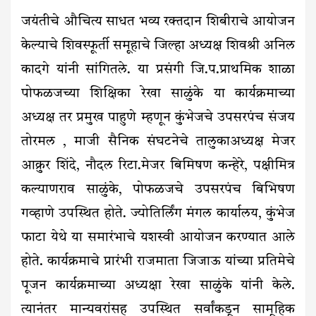
जयंतीचे औचित्य साधत भव्य रक्तदान शिबीराचे आयोजन
केल्याचे शिवस्फूर्ती समूहाचे जिल्हा अध्यक्ष शिवश्री अनिल
कादगे यांनी सांगितले. या प्रसंगी जि.प.प्राथमिक शाळा
पोफळजच्या शिक्षिका रेखा साळुंके या कार्यक्रमाच्या
अध्यक्ष तर प्रमुख पाहुणे म्हणून कुंभेजचे उपसरपंच संजय
तोरमल , माजी सैनिक संघटनेचे तालुकाअध्यक्ष मेजर
आक्रुर शिंदे, नौदल रिटा.मेजर बिमिषण कन्हेरे, पक्षीमित्र
कल्याणराव साळुंके, पोफळजचे उपसरपंच बिभिषण
गव्हाणे उपस्थित होते. ज्योतिर्लिंग मंगल कार्यालय, कुंभेज
फाटा येथे या समारंभाचे यशस्वी आयोजन करण्यात आले
होते. कार्यक्रमाचे प्रारंभी राजमाता जिजाऊ यांच्या प्रतिमेचे
पूजन कार्यक्रमाच्या अध्यक्षा रेखा साळुंके यांनी केले.
त्यानंतर मान्यवरांसह उपस्थित सर्वांकडून सामूहिक