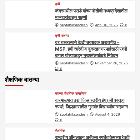
कृषी
कंदरमधील पराडे यांच्या शेतीची मध्यप्रदेशातील
मान्यवरांकडून पाहणी
saptahiksandesh
April 16, 2026
0
कृषी
बातम्या
दर घसरल्याने केळी उत्पादक अडचणीत –
MSP, हमी खरेदी व नुकसानभरपाईसाठी रश्मी
बागल यांच्याकडून मुख्यमंत्र्यांकडे निवेदन
saptahiksandesh
November 26, 2025
0
शैक्षणिक बातम्या
बातम्या
शैक्षणिक
सामाजिक
करमाळ्यात उद्या जिल्हास्तरीय इंग्रजी वक्तृत्व
स्पर्धा; जिल्हाभरातील गुणवंत विद्यार्थ्यांचा सहभाग
saptahiksandesh
August 4, 2026
0
शैक्षणिक
राष्ट्रीय ऑनलाइन अबॅकस स्पर्धेत केमच्या रेवती