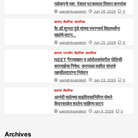
तळेकरचे यश; देशात पटकावला तिसरा क्रमांक
saptahiksandesh
July 26, 2026
0
बातम्या
शैक्षणिक
सामाजिक
कै.डॉ.शुभदा पुंडे यांच्या स्मरणार्थ विद्यार्थ्यांना
वह्यांचे वाटप…
saptahiksandesh
July 25, 2026
0
बातम्या
राजकीय
शैक्षणिक
सामाजिक
NEET गैरव्यवहार व आंदोलकांवरील पोलिसी
कारवाईचा निषेध; करमाळा वकील संघाचे
तहसीलदारांना निवेदन
saptahiksandesh
July 23, 2026
0
बातम्या
शैक्षणिक
आनंदी साठेच्या वाढदिवसानिमित्त पोथरे
केंद्रशाळेत शालेय साहित्य वाटप
saptahiksandesh
July 8, 2026
0
Archives