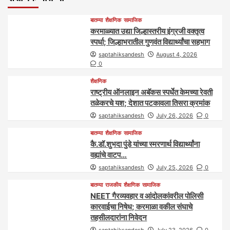
बातम्या
शैक्षणिक
सामाजिक
करमाळ्यात उद्या जिल्हास्तरीय इंग्रजी वक्तृत्व
स्पर्धा; जिल्हाभरातील गुणवंत विद्यार्थ्यांचा सहभाग
saptahiksandesh
August 4, 2026
0
शैक्षणिक
राष्ट्रीय ऑनलाइन अबॅकस स्पर्धेत केमच्या रेवती
तळेकरचे यश; देशात पटकावला तिसरा क्रमांक
saptahiksandesh
July 26, 2026
0
बातम्या
शैक्षणिक
सामाजिक
कै.डॉ.शुभदा पुंडे यांच्या स्मरणार्थ विद्यार्थ्यांना
वह्यांचे वाटप…
saptahiksandesh
July 25, 2026
0
बातम्या
राजकीय
शैक्षणिक
सामाजिक
NEET गैरव्यवहार व आंदोलकांवरील पोलिसी
कारवाईचा निषेध; करमाळा वकील संघाचे
तहसीलदारांना निवेदन
saptahiksandesh
July 23, 2026
0