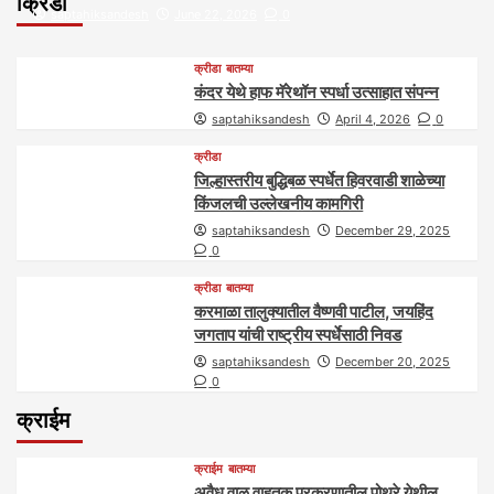
क्रिडा
saptahiksandesh
June 22, 2026
0
क्रीडा
बातम्या
कंदर येथे हाफ मॅरेथॉन स्पर्धा उत्साहात संपन्न
saptahiksandesh
April 4, 2026
0
क्रीडा
जिल्हास्तरीय बुद्धिबळ स्पर्धेत हिवरवाडी शाळेच्या
किंजलची उल्लेखनीय कामगिरी
saptahiksandesh
December 29, 2025
0
क्रीडा
बातम्या
करमाळा तालुक्यातील वैष्णवी पाटील, जयहिंद
जगताप यांची राष्ट्रीय स्पर्धेसाठी निवड
saptahiksandesh
December 20, 2025
0
क्राईम
क्राईम
बातम्या
अवैध वाळू वाहतूक प्रकरणातील पोथरे येथील