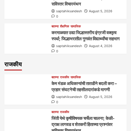
सविस्तर विचारमंथन
saptahiksandesh
August 5, 2026
0
बातम्या
शैक्षणिक
सामाजिक
करमाळ्यात उद्या जिल्हास्तरीय इंग्रजी वक्तृत्व
स्पर्धा; जिल्हाभरातील गुणवंत विद्यार्थ्यांचा सहभाग
saptahiksandesh
August 4, 2026
0
राजकीय
बातम्या
राजकीय
सामाजिक
केम मंडळ अधिकाऱ्यांची तातडीने बदली करा –
प्रहार संघटनेची तहसीलदारांकडे मागणी
saptahiksandesh
August 5, 2026
0
बातम्या
राजकीय
जिंती येथे कृषीविषयक चर्चेला चालना; केळी-
द्राक्ष लागवड व शेतकरी हिताच्या प्रश्नांवर
सविस्तर विचारमंथन