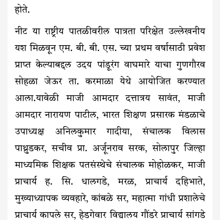
होते.
नीट या राष्ट्रीय पातळीवरील पात्रता परिक्षेत उल्लेखनीय
यश मिळवून एम. बी. बी. एस. च्या प्रथम वर्षासाठी प्रवेश
प्राप्त केल्याबद्दल उदय पांडूरंग वाघमारे याचा गुणगौरव
सोहळा जेऊर ता. करमाळा येथे आयोजित करण्यात
आला.यावेळी माजी आमदार दत्तात्रय सावंत, माजी
आमदार नारायण पाटील, भारत शिक्षण प्रसारक मंडळाचे
उपाध्यक्ष अनिलकुमार गादीया, संचालक विलास
पाथ्रुडकर, सचीव प्रा. अर्जूनराव सरक, सोलापुर जिल्हा
माध्यमिक शिक्षक पतसंस्थेचे संचालक मोहोळकर, माजी
प्राचार्य ह. सि. धालगडे, मरळ, प्राचार्य दहिभाते,
मुख्याध्यापक व्यवहारे, कांबळे सर, महात्मा गांधी प्रशालेचे
प्राचार्य कापले सर, हेडगेवार विद्यालय गौंडरे प्राचार्य सांगडे