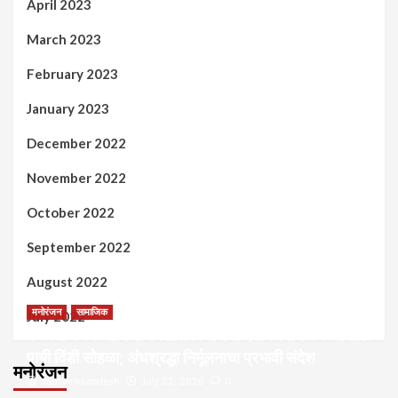
April 2023
March 2023
February 2023
January 2023
December 2022
November 2022
October 2022
September 2022
August 2022
मनोरंजन
सामाजिक
July 2022
कल्पना मंथन आणि सर्जनशील विचारांची देवाणघेवाण करण्यासाठी
पायी दिंडी सोहळा; अंधश्रद्धा निर्मूलनाचा प्रभावी संदेश
मनोरंजन
saptahiksandesh
July 22, 2026
0