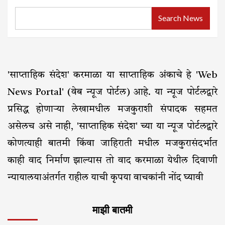
Search News
'साप्ताहिक संदेश' करमाळा या साप्ताहिक अंकाचे हे 'Web
News Portal' (वेब न्यूज पोर्टल) आहे. या न्यूज पोर्टलद्वारे
प्रसिद्ध होणाऱ्या लेखामधील मजकुराशी संपादक सहमत
असेलच असे नाही, 'साप्ताहिक संदेश' च्या या न्यूज पोर्टलद्वारे
कोणत्याही बातमी किंवा जाहिराती मधील मजकुरासंदर्भात
काही वाद निर्माण झाल्यास तो वाद करमाळा येथील दिवाणी
न्यायालयाअंतर्गत राहील याची कृपया वाचकांनी नोंद घ्यावी
माझी बातमी