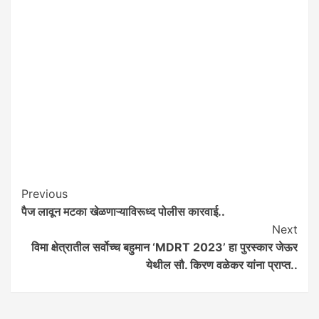
Post
Previous
पैज लावून मटका खेळणाऱ्याविरूध्द पोलीस कारवाई..
Navigation
Next
विमा क्षेत्रातील सर्वोच्च बहुमान ‘MDRT 2023’ हा पुरस्कार जेऊर
येथील सौ. किरण वळेकर यांना प्राप्त..