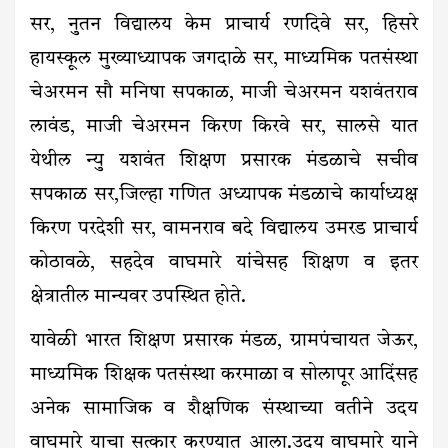
सर, नुतन विद्यालय केम प्राचार्य रणदिवे सर, हिसरे
हायस्कूल मुख्याध्यापक जगदाळे सर, माध्यमिक पतसंस्था
चेअरमन सौ मनिषा सपकाळ, माजी चेअरमन यशवंतराव
लावंड, माजी चेअरमन किरण किरवे सर, सालसे यात
येथील न्यु यशवंत शिक्षण प्रसारक मंडळाचे सचीव
सपकाळ सर,जिल्हा गणित अध्यापक मंडळाचे कार्याध्यक्ष
किरण परदेशी सर, वामनराव बदे विद्यालय उमरड प्राचार्य
कोठावळे, सहदेव वाघमारे यांचेसह शिक्षण व इतर
क्षेत्रातील मान्यवर उपस्थित होते.
यावेळी भारत शिक्षण प्रसारक मंडळ, ग्रामपंचायत जेऊर,
माध्यमिक शिक्षक पतसंस्था करमाळा व सोलापूर आदिंसह
अनेक सामाजिक व शैक्षणिक संस्थाच्या वतीने उदय
वाघमारे याचा सत्कार करण्यात आला.उदय वाघमारे याने