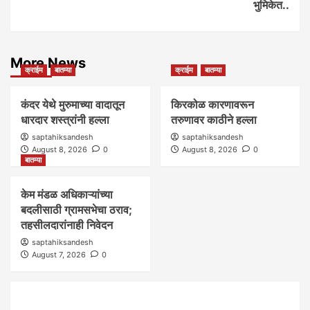
भुमिकेत..
More News
क्राईम
बातम्या
क्राईम
बातम्या
कंदर येथे मुरुमाच्या वादातून
किरकोळ कारणावरून
धारदार शस्त्रांनी हल्ला
तरुणावर काठीने हल्ला
saptahiksandesh
saptahiksandesh
August 8, 2026
0
August 8, 2026
0
बातम्या
केम मंडळ अधिकाऱ्यांच्या
बदलीसाठी ग्रामसभेचा ठराव;
तहसीलदारांनाही निवेदन
saptahiksandesh
August 7, 2026
0