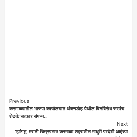
Post
Previous
करमाळ्यातील भाजपा कार्यालयात अंजनडोह येथील बिनविरोध सरपंच
Navigation
शेळके सत्कार संपन्न..
Next
‘झांगडू’ मराठी चित्रपटात करमाळा शहरातील माधुरी परदेशी आईच्या