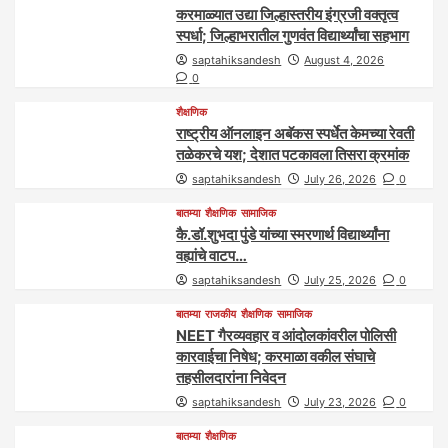
करमाळ्यात उद्या जिल्हास्तरीय इंग्रजी वक्तृत्व
स्पर्धा; जिल्हाभरातील गुणवंत विद्यार्थ्यांचा सहभाग
saptahiksandesh
August 4, 2026
0
शैक्षणिक
राष्ट्रीय ऑनलाइन अबॅकस स्पर्धेत केमच्या रेवती
तळेकरचे यश; देशात पटकावला तिसरा क्रमांक
saptahiksandesh
July 26, 2026
0
बातम्या
शैक्षणिक
सामाजिक
कै.डॉ.शुभदा पुंडे यांच्या स्मरणार्थ विद्यार्थ्यांना
वह्यांचे वाटप…
saptahiksandesh
July 25, 2026
0
बातम्या
राजकीय
शैक्षणिक
सामाजिक
NEET गैरव्यवहार व आंदोलकांवरील पोलिसी
कारवाईचा निषेध; करमाळा वकील संघाचे
तहसीलदारांना निवेदन
saptahiksandesh
July 23, 2026
0
बातम्या
शैक्षणिक