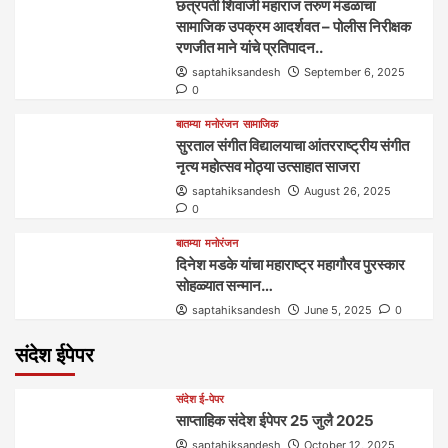
छत्रपती शिवाजी महाराज तरुण मंडळाचा
सामाजिक उपक्रम आदर्शवत – पोलीस निरीक्षक
रणजीत माने यांचे प्रतिपादन..
saptahiksandesh
September 6, 2025
0
बातम्या
मनोरंजन
सामाजिक
सुरताल संगीत विद्यालयाचा आंतरराष्ट्रीय संगीत
नृत्य महोत्सव मोठ्या उत्साहात साजरा
saptahiksandesh
August 26, 2025
0
बातम्या
मनोरंजन
दिनेश मडके यांचा महाराष्ट्र महागौरव‌ पुरस्कार‌‌‌
सोहळ्यात सन्मान…
saptahiksandesh
June 5, 2025
0
संदेश ईपेपर
संदेश ई-पेपर
साप्ताहिक संदेश ईपेपर 25 जुलै 2025
saptahiksandesh
October 12, 2025