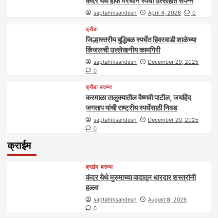
कंदर येथे हाफ मॅरेथॉन स्पर्धा उत्साहात संपन्न
saptahiksandesh
April 4, 2026
0
क्रीडा
जिल्हास्तरीय बुद्धिबळ स्पर्धेत हिवरवाडी शाळेच्या
किंजलची उल्लेखनीय कामगिरी
saptahiksandesh
December 29, 2025
0
क्रीडा
बातम्या
करमाळा तालुक्यातील वैष्णवी पाटील, जयहिंद
जगताप यांची राष्ट्रीय स्पर्धेसाठी निवड
saptahiksandesh
December 20, 2025
0
क्राईम
क्राईम
बातम्या
कंदर येथे मुरुमाच्या वादातून धारदार शस्त्रांनी
हल्ला
saptahiksandesh
August 8, 2026
0