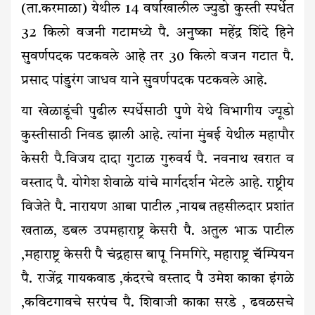
(ता.करमाळा) येथील 14 वर्षाखालील ज्युडो कुस्ती स्पर्धेत
32 किलो वजनी गटामध्ये पै. अनुष्का महेंद्र शिंदे हिने
सुवर्णपदक पटकवले आहे तर 30 किलो वजन गटात पै.
प्रसाद पांडुरंग जाधव याने सुवर्णपदक पटकवले आहे.
या खेळाडूंची पुढील स्पर्धेसाठी पुणे येथे विभागीय ज्यूडो
कुस्तीसाठी निवड झाली आहे. त्यांना मुंबई येथील महापौर
केसरी पै.विजय दादा गुटाळ गुरुवर्य पै. नवनाथ खरात व
वस्ताद पै. योगेश शेवाळे यांचे मार्गदर्शन भेटले आहे. राष्ट्रीय
विजेते पै. नारायण आबा पाटील ,नायब तहसीलदार प्रशांत
खताळ, डबल उपमहाराष्ट्र केसरी पै. अतुल भाऊ पाटील
,महाराष्ट्र केसरी पै चंद्रहास बापू निमगिरे, महाराष्ट्र चॅम्पियन
पै. राजेंद्र गायकवाड ,कंदरचे वस्ताद पै उमेश काका इंगळे
,कविटगावचे सरपंच पै. शिवाजी काका सरडे , ढवळसचे