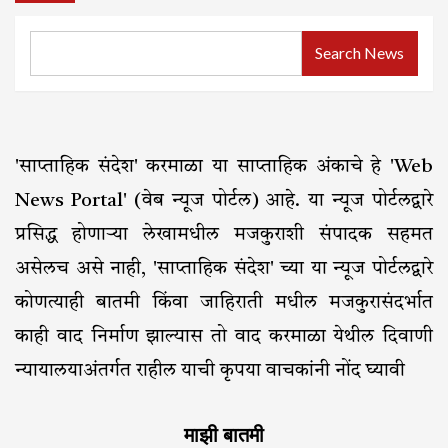
Search News
'साप्ताहिक संदेश' करमाळा या साप्ताहिक अंकाचे हे 'Web
News Portal' (वेब न्यूज पोर्टल) आहे. या न्यूज पोर्टलद्वारे
प्रसिद्ध होणाऱ्या लेखामधील मजकुराशी संपादक सहमत
असेलच असे नाही, 'साप्ताहिक संदेश' च्या या न्यूज पोर्टलद्वारे
कोणत्याही बातमी किंवा जाहिराती मधील मजकुरासंदर्भात
काही वाद निर्माण झाल्यास तो वाद करमाळा येथील दिवाणी
न्यायालयाअंतर्गत राहील याची कृपया वाचकांनी नोंद घ्यावी
माझी बातमी