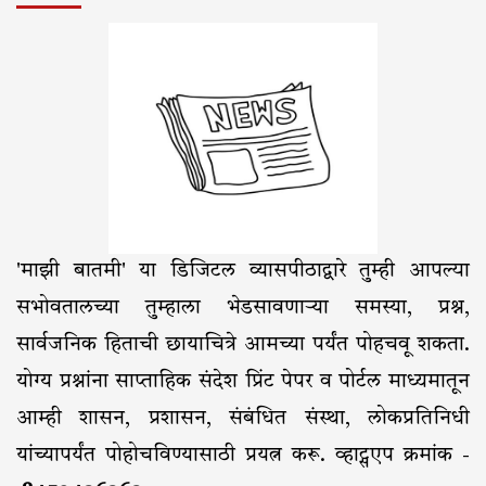
'माझी बातमी' या डिजिटल व्यासपीठाद्वारे तुम्ही आपल्या
सभोवतालच्या तुम्हाला भेडसावणाऱ्या समस्या, प्रश्न,
सार्वजनिक हिताची छायाचित्रे आमच्या पर्यंत पोहचवू शकता.
योग्य प्रश्नांना साप्ताहिक संदेश प्रिंट पेपर व पोर्टल माध्यमातून
आम्ही शासन, प्रशासन, संबंधित संस्था, लोकप्रतिनिधी
यांच्यापर्यंत पोहोचविण्यासाठी प्रयत्न करू. व्हाट्सएप क्रमांक -