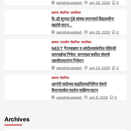
saptahiksandesh
July 26, 2026
0
बातम्या
शैक्षणिक
सामाजिक
कै.डॉ.शुभदा पुंडे यांच्या स्मरणार्थ विद्यार्थ्यांना
वह्यांचे वाटप…
saptahiksandesh
July 25, 2026
0
बातम्या
राजकीय
शैक्षणिक
सामाजिक
NEET गैरव्यवहार व आंदोलकांवरील पोलिसी
कारवाईचा निषेध; करमाळा वकील संघाचे
तहसीलदारांना निवेदन
saptahiksandesh
July 23, 2026
0
बातम्या
शैक्षणिक
आनंदी साठेच्या वाढदिवसानिमित्त पोथरे
केंद्रशाळेत शालेय साहित्य वाटप
saptahiksandesh
July 8, 2026
0
Archives