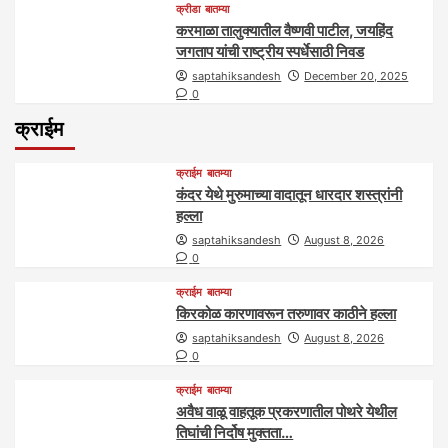
क्रीडा
बातम्या
करमाळा तालुक्यातील वैष्णवी पाटील, जयहिंद
जगताप यांची राष्ट्रीय स्पर्धेसाठी निवड
saptahiksandesh
December 20, 2025
0
क्राईम
क्राईम
बातम्या
कंदर येथे मुरुमाच्या वादातून धारदार शस्त्रांनी
हल्ला
saptahiksandesh
August 8, 2026
0
क्राईम
बातम्या
किरकोळ कारणावरून तरुणावर काठीने हल्ला
saptahiksandesh
August 8, 2026
0
क्राईम
बातम्या
अवैध वाळू वाहतूक प्रकरणातील पोथरे येथील
तिघांची निर्दोष मुक्तता…