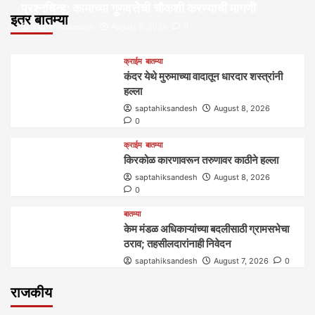
प्रश्नचिन्ह; कामाच्या गुणवत्तेची चौकशी करण्याची मागणी
इतर बातम्या
saptahiksandesh
August 9, 2026
0
क्राईम
बातम्या
कंदर येथे मुरुमाच्या वादातून धारदार शस्त्रांनी
हल्ला
saptahiksandesh
August 8, 2026
0
क्राईम
बातम्या
किरकोळ कारणावरून तरुणावर काठीने हल्ला
saptahiksandesh
August 8, 2026
0
बातम्या
केम मंडळ अधिकाऱ्यांच्या बदलीसाठी ग्रामसभेचा
ठराव; तहसीलदारांनाही निवेदन
saptahiksandesh
August 7, 2026
0
राजकीय