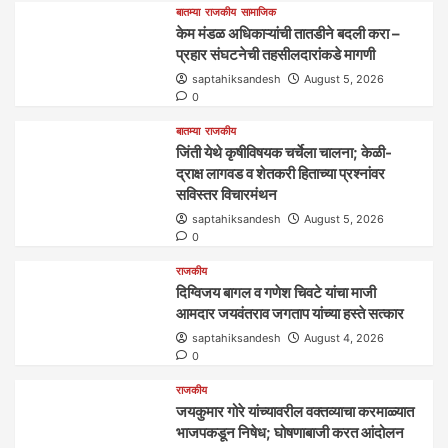
बातम्या
राजकीय
सामाजिक
केम मंडळ अधिकाऱ्यांची तातडीने बदली करा –
प्रहार संघटनेची तहसीलदारांकडे मागणी
saptahiksandesh
August 5, 2026
0
बातम्या
राजकीय
जिंती येथे कृषीविषयक चर्चेला चालना; केळी-
द्राक्ष लागवड व शेतकरी हिताच्या प्रश्नांवर
सविस्तर विचारमंथन
saptahiksandesh
August 5, 2026
0
राजकीय
दिग्विजय बागल व गणेश चिवटे यांचा माजी
आमदार जयवंतराव जगताप यांच्या हस्ते सत्कार
saptahiksandesh
August 4, 2026
0
राजकीय
जयकुमार गोरे यांच्यावरील वक्तव्याचा करमाळ्यात
भाजपकडून निषेध; घोषणाबाजी करत आंदोलन