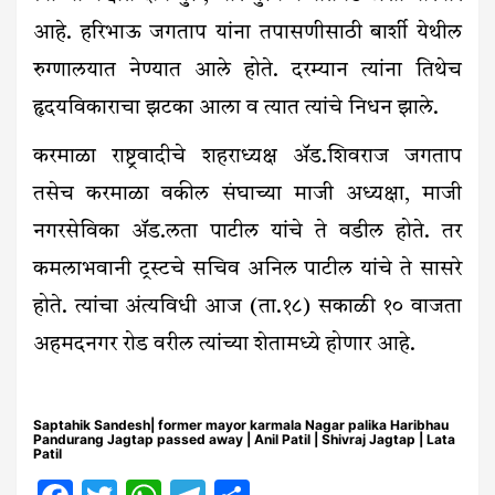
आहे. हरिभाऊ जगताप यांना तपासणीसाठी बार्शी येथील
रुग्णालयात नेण्यात आले होते. दरम्यान त्यांना तिथेच
हृदयविकाराचा झटका आला व त्यात त्यांचे निधन झाले.
करमाळा राष्ट्रवादीचे शहराध्यक्ष ॲड.शिवराज जगताप
तसेच करमाळा वकील संघाच्या माजी अध्यक्षा, माजी
नगरसेविका ॲड.लता पाटील यांचे ते वडील होते. तर
कमलाभवानी ट्रस्टचे सचिव अनिल पाटील यांचे ते सासरे
होते. त्यांचा अंत्यविधी आज (ता.१८) सकाळी १० वाजता
अहमदनगर रोड वरील त्यांच्या शेतामध्ये होणार आहे.
Saptahik Sandesh| former mayor karmala Nagar palika Haribhau
Pandurang Jagtap passed away | Anil Patil | Shivraj Jagtap | Lata
Patil