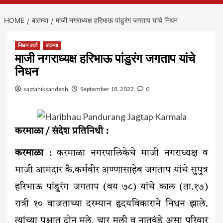
HOME
बातम्या
माजी नगराध्यक्ष हरिभाऊ पांडुरंग जगताप यांचे निधन
निधन वार्ता
बातम्या
माजी नगराध्यक्ष हरिभाऊ पांडुरंग जगताप यांचे
निधन
saptahiksandesh
September 18, 2022
0
करमाळा / संदेश प्रतिनिधी :
करमाळा
: करमाळा नगरपालिकेचे माजी नगराध्यक्ष व
माजी आमदार कै.कर्मवीर अण्णासाहेब जगताप यांचे सुपुत्र
हरिभाऊ पांडुरंग जगताप (वय ७८) यांचे काल (ता.१७)
रात्री १० वाजताच्या दरम्यान हृदयविकाराने निधन झाले.
त्यांच्या पश्चात दोन मुले, चार मुली व नातवंडे असा परिवार