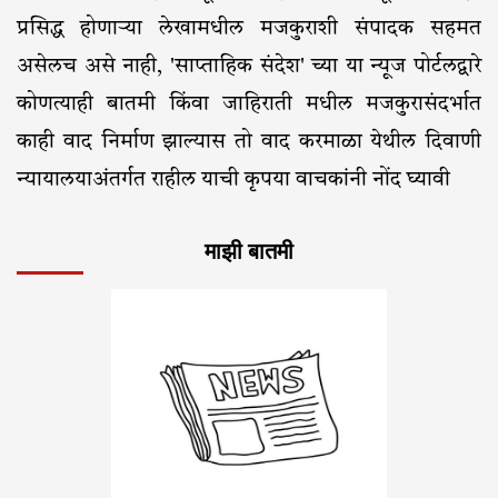
प्रसिद्ध होणाऱ्या लेखामधील मजकुराशी संपादक सहमत
असेलच असे नाही, 'साप्ताहिक संदेश' च्या या न्यूज पोर्टलद्वारे
कोणत्याही बातमी किंवा जाहिराती मधील मजकुरासंदर्भात
काही वाद निर्माण झाल्यास तो वाद करमाळा येथील दिवाणी
न्यायालयाअंतर्गत राहील याची कृपया वाचकांनी नोंद घ्यावी
माझी बातमी