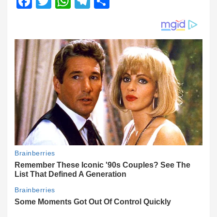
Facebook
Twitter
WhatsApp
Telegram
Share