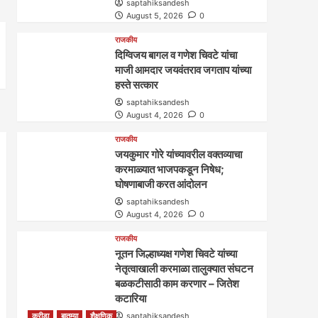
saptahiksandesh
August 5, 2026
0
राजकीय
दिग्विजय बागल व गणेश चिवटे यांचा
माजी आमदार जयवंतराव जगताप यांच्या
हस्ते सत्कार
saptahiksandesh
August 4, 2026
0
राजकीय
जयकुमार गोरे यांच्यावरील वक्तव्याचा
करमाळ्यात भाजपकडून निषेध;
घोषणाबाजी करत आंदोलन
saptahiksandesh
August 4, 2026
0
राजकीय
नूतन जिल्हाध्यक्ष गणेश चिवटे यांच्या
नेतृत्वाखाली करमाळा तालुक्यात संघटन
बळकटीसाठी काम करणार – जितेश
कटारिया
क्रीडा
बातम्या
शैक्षणिक
saptahiksandesh