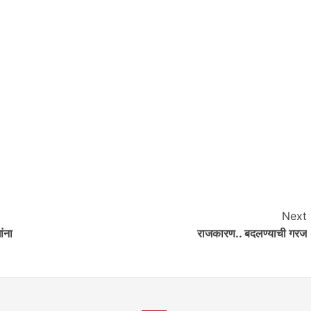
Next
ांना
राजकारण.. बदलण्याची गरज