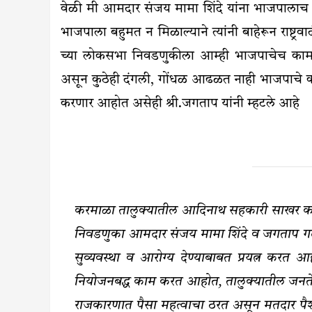
वेळी मी आमदार संजय मामा शिंदे यांना भाजपालाच पाठिं
भाजपाला बहुमत न मिळाल्याने त्यांनी बाहेरून राष्ट्र
च्या लोकसभा निवडणुकीला आम्ही भाजपाचेच काम क
असून कुठेही दंगली, गोंधळ आढळत नाही भाजपाचे क
करणार आहोत असेही श्री.जगताप यांनी म्हटले आहे
करमाळा तालुक्यातील आदिनाथ सहकारी साखर कार
निवडणुका आमदार संजय मामा शिंदे व जगताप गट
सुव्यवस्था व आरोग्य देण्याबाबत प्रयत्न करत आ
नियोजनबद्ध काम करत आहोत, तालुक्यातील जनतेने 
राजकारणात पैसा महत्वाचा ठरत असून मतदार पैशा