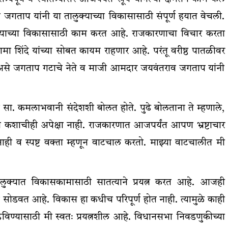
 जगताप यांनी या तालुक्याच्या विकासासाठी संपूर्ण हयात वेचली.
तालुक्याच्या विकासासाठी काम करत आहे. राजकारणाचा विचार करता
शिंदे यांच्या सोबत कायम राहणार आहे. परंतू वरीष्ठ पातळीवर
से जगताप गटाचे नेते व माजी आमदार जयवंतराव जगताप यांनी
 सा. कमलाभवानी संदेशशी बोलत होते. पुढे बोलताना ते म्हणाले,
ला कशाचीही अपेक्षा नाही. राजकारणात आजपर्यंत आपण भ्रष्टाचार
ही व स्पष्ट वक्ता म्हणून वाटचाल करतो. माझ्या वाटचालीत मी
. तालुक्यात विकासकामासाठी सातत्याने प्रयत्न करत आहे. आजही
न सोडवत आहे. विकास हा कधीच परिपूर्ण होत नाही. त्यामुळे काही
विण्यासाठी मी स्वतः प्रयत्नशील आहे. विधानसभा निवडणुकीच्या