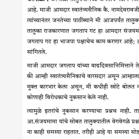
आहे. माजी आमदार स्वातंत्र्यसैनिक कै. नामदेवरावजी
त्यांच्यानंतर जनतेच्या पाठींब्याने मी आजपर्यंत 
तालुका राजकारणात जगताप गट हा आमदार संजयमामा 
जगताप गट हा भाजपा पक्षाचेच काम करणार आहे; अ
सांगितले.
माजी आमदार जगताप यांच्या वाढदिवसानिमित्ताने ते
की आम्ही स्वातंत्र्यसैनिकाचे वारसदार असून आम्हा
मुक्त कारभार केला असून, मी कधीही खोटे बोलत ना
कोणाही विरोधकाचे नुकसान केले नाही.
त्यामुळे इतरांचे नुकसान करण्याचा प्रश्नच नाही
आ.संजयमामा यांचे सोबत तालुक्यातील वेगवेगळे प्रश्
ना काही समस्या राहतात. तरीही आहे या समस्या सोड