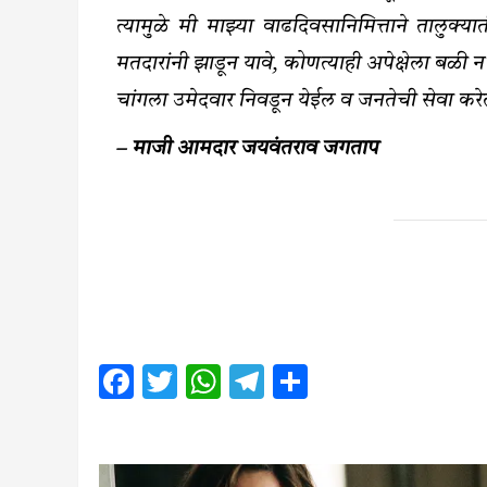
त्यामुळे मी माझ्या वाढदिवसानिमित्ताने तालु
मतदारांनी झाडून यावे, कोणत्याही अपेक्षेला बळी 
चांगला उमेदवार निवडून येईल व जनतेची सेवा कर
– माजी आमदार जयवंतराव जगताप
Facebook
Twitter
WhatsApp
Telegram
Share