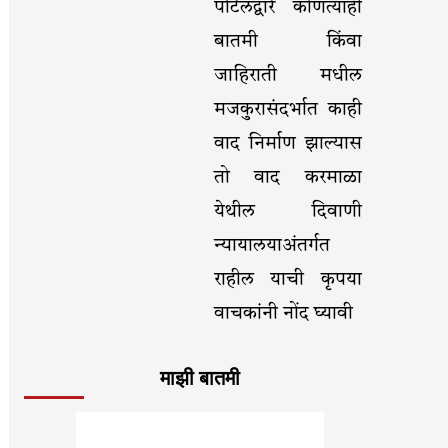
पोर्टलद्वारे कोणत्याही
बातमी किंवा
जाहिराती मधील
मजकुरासंदर्भात काही
वाद निर्माण झाल्यास
तो वाद करमाळा
येथील दिवाणी
न्यायालयाअंतर्गत
राहील याची कृपया
वाचकांनी नोंद घ्यावी
माझी बातमी