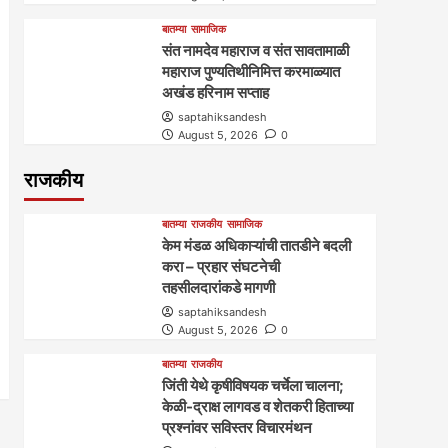
बातम्या
सामाजिक
संत नामदेव महाराज व संत सावतामाळी
महाराज पुण्यतिथीनिमित्त करमाळ्यात
अखंड हरिनाम सप्ताह
saptahiksandesh
August 5, 2026
0
राजकीय
बातम्या
राजकीय
सामाजिक
केम मंडळ अधिकाऱ्यांची तातडीने बदली
करा – प्रहार संघटनेची
तहसीलदारांकडे मागणी
saptahiksandesh
August 5, 2026
0
बातम्या
राजकीय
जिंती येथे कृषीविषयक चर्चेला चालना;
केळी-द्राक्ष लागवड व शेतकरी हिताच्या
प्रश्नांवर सविस्तर विचारमंथन