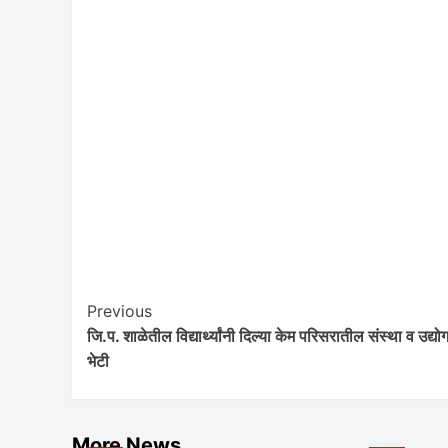
Post
Previous
जि.प. शाळेतील विद्यार्थ्यांनी दिल्या केम परिसरातील संस्था व उद्योग
Navigation
भेटी
More News