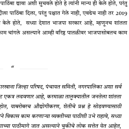
बा द्यावा अशी सुचवले होते हे त्यांनी मान्य ही केले होते, परंतु
वादीला पाठिंबा दिला, परंतु पक्षात गेले नाही, एवढेच नाही तर 2019
ेले होते, सध्या देशात भाजपा सरकार आहे, म्हणूनच शांतता
ाम चांगले असल्याने आम्ही वरिष्ठ पातळीवर भाजपासोबतच काम
खाना जिल्हा परिषद, पंचायत समिती, नगरपालिका अशा सर्व
 एकत्र लढवणार आहे, करमाळा तालुक्यातील जनतेला शांतता
होत, याबरोबरच औद्योगीकरण, शेतीचे प्रश्न हे सोडवण्यासाठी
विकास काम करणाऱ्या व्यक्तीच्या पाठीशी उभे राहावे, सध्या
च्या पाठीमागे जात असल्याने चुकीचे लोक सत्तेत येत आहेत,