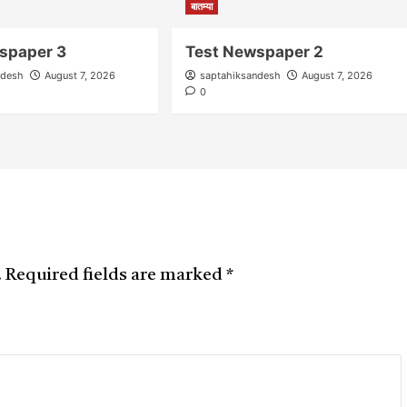
बातम्या
spaper 3
Test Newspaper 2
ndesh
August 7, 2026
saptahiksandesh
August 7, 2026
0
.
Required fields are marked
*