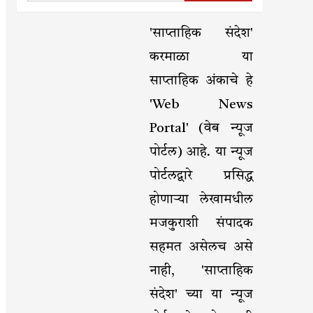
'साप्ताहिक संदेश'
करमाळा या
साप्ताहिक अंकाचे हे
'Web News
Portal' (वेब न्यूज
पोर्टल) आहे. या न्यूज
पोर्टलद्वारे प्रसिद्ध
होणाऱ्या लेखामधील
मजकुराशी संपादक
सहमत असेलच असे
नाही, 'साप्ताहिक
संदेश' च्या या न्यूज