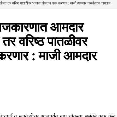
 सोबत तर वरिष्ठ पातळीवर भाजपा सोबतच काम करणार : माजी आमदार जयवंतराव जगताप..
राजकारणात आमदार
 तर वरिष्ठ पातळीवर
करणार : माजी आमदार
्यपूर्व व स्वातंत्र्योत्तर आजपर्यंत खूप चांगल्या क्षमतेने काम केले