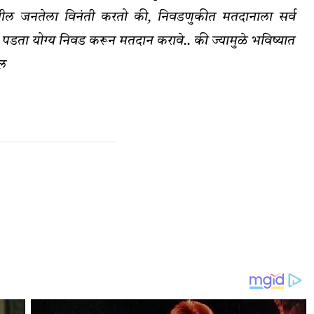
क्यातील जनतेला विनंती करतो की, निवडणुकीत मतदानाला सर्व
न पडता योग्य निवड करून मतदान करावे.. की ज्यामुळे भविष्यात
ेल