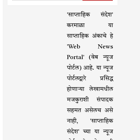
'साप्ताहिक संदेश'
करमाळा या
साप्ताहिक अंकाचे हे
'Web News
Portal' (वेब न्यूज
पोर्टल) आहे. या न्यूज
पोर्टलद्वारे प्रसिद्ध
होणाऱ्या लेखामधील
मजकुराशी संपादक
सहमत असेलच असे
नाही, 'साप्ताहिक
संदेश' च्या या न्यूज