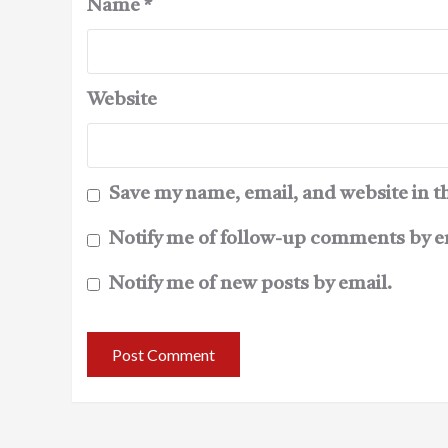
Name
*
Website
Save my name, email, and website in t
Notify me of follow-up comments by e
Notify me of new posts by email.