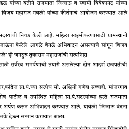
डळ यांच्या वतीने राजमाता जिजाऊ व स्वामी विवेकानंद यांच्या
ार विजय महाराज गवळी यांच्या कीर्तनाचे आयोजन करण्यात आले
ा सदस्यांची निवड केली आहे. महिला सक्षमीकरणासाठी ग्रामस्थांनी
िजाऊंना केलेले आगळे वेगळे अभिवादन असल्याचे सांगून विजय
े’ ही जगद्गुरू तुकाराम महाराजांची सत्यनिष्ठा
ाठी सर्वस्व समर्पणाची तयारी असलेल्या दोन आदर्श छत्रपतीची
कोंढेज ग्रा.पं.च्या सरपंच सौ. अश्विनी गणेश सव्वाशे, मांजरगाव
तोष पाटील व उपस्थित महिला ग्रा.पं.सदस्यांच्या हस्ते राजमाता
ष्पहार अर्पण करून अभिवादन करण्यात आले. यावेळी जिजाऊ वंदना
स्तके देऊन सन्मान करण्यात आला.