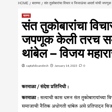
HOME
बातम्या
संत तुकोबारांचा विचार व जिजाऊंचा आदर्श यांची जपण
बातम्या
संत तुकोबारांचा विच
जपणूक केली तरच स
थांबेल – विजय महार
saptahiksandesh
January 14, 2023
0
करमाळा / संदेश प्रतिनिधी :
करमाळा
: सत्याची कास धरून संत तुकोबारायांच्या
समाजाची नैतिक अधोगती थांबेल असे प्रतिपादन विजय