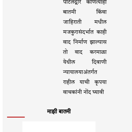
पोर्टलद्वारे कोणत्याही
बातमी किंवा
जाहिराती मधील
मजकुरासंदर्भात काही
वाद निर्माण झाल्यास
तो वाद करमाळा
येथील दिवाणी
न्यायालयाअंतर्गत
राहील याची कृपया
वाचकांनी नोंद घ्यावी
माझी बातमी