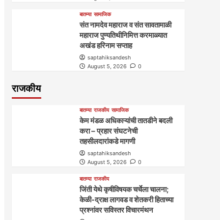
बातम्या
सामाजिक
संत नामदेव महाराज व संत सावतामाळी
महाराज पुण्यतिथीनिमित्त करमाळ्यात
अखंड हरिनाम सप्ताह
saptahiksandesh
August 5, 2026
0
राजकीय
बातम्या
राजकीय
सामाजिक
केम मंडळ अधिकाऱ्यांची तातडीने बदली
करा – प्रहार संघटनेची
तहसीलदारांकडे मागणी
saptahiksandesh
August 5, 2026
0
बातम्या
राजकीय
जिंती येथे कृषीविषयक चर्चेला चालना;
केळी-द्राक्ष लागवड व शेतकरी हिताच्या
प्रश्नांवर सविस्तर विचारमंथन