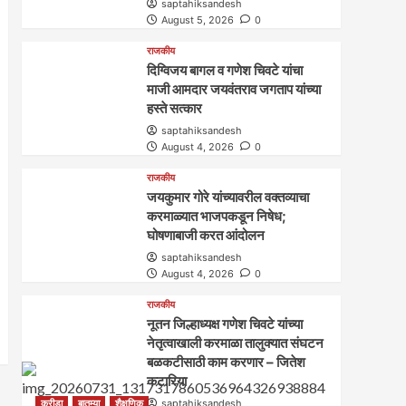
saptahiksandesh
August 5, 2026
0
राजकीय
दिग्विजय बागल व गणेश चिवटे यांचा
माजी आमदार जयवंतराव जगताप यांच्या
हस्ते सत्कार
saptahiksandesh
August 4, 2026
0
राजकीय
जयकुमार गोरे यांच्यावरील वक्तव्याचा
करमाळ्यात भाजपकडून निषेध;
घोषणाबाजी करत आंदोलन
saptahiksandesh
August 4, 2026
0
राजकीय
नूतन जिल्हाध्यक्ष गणेश चिवटे यांच्या
नेतृत्वाखाली करमाळा तालुक्यात संघटन
बळकटीसाठी काम करणार – जितेश
कटारिया
क्रीडा
बातम्या
शैक्षणिक
saptahiksandesh