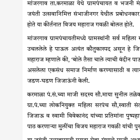
मांजरगाव ता.करमाळा येथे ग्रामपंचायत व भजनी मं
जयंती उत्सवानिमित्त संभाजीनगर येथील प्रबोधनक
होते या कीर्तनात विजय महाराज गवळी बोलत होते.
मांजरगाव ग्रामपंचायतीमध्ये ग्रामस्थांनी सर्व महिल
उचललेले हे पाऊल अत्यंत कौतुकास्पद असून हे ज
महाराज म्हणाले की, ‘बोले तैसा चाले त्याची वंदीन पाऊल
असलेला एकसंध समाज निर्माण करण्यासाठी व त्यास
जडण-घडण जिजाऊंनी केली.
करमाळा पं.सं.च्या माजी सदस्य सौ.माया सुनील तळेकर,
ग्रा.पं.च्या लोकनियुक्त महिला सरपंच सौ,स्वाती सं
जिजाऊ व स्वामी विवेकानंद यांच्या प्रतिमांना पु
पाठ करणाऱ्या मुलींचा विजय महाराज गवळी यांची पु