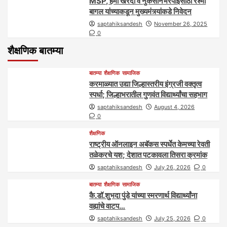
MSP, हमी खरेदी व नुकसानभरपाईसाठी रश्मी
बागल यांच्याकडून मुख्यमंत्र्यांकडे निवेदन
saptahiksandesh
November 26, 2025
0
शैक्षणिक बातम्या
बातम्या
शैक्षणिक
सामाजिक
करमाळ्यात उद्या जिल्हास्तरीय इंग्रजी वक्तृत्व
स्पर्धा; जिल्हाभरातील गुणवंत विद्यार्थ्यांचा सहभाग
saptahiksandesh
August 4, 2026
0
शैक्षणिक
राष्ट्रीय ऑनलाइन अबॅकस स्पर्धेत केमच्या रेवती
तळेकरचे यश; देशात पटकावला तिसरा क्रमांक
saptahiksandesh
July 26, 2026
0
बातम्या
शैक्षणिक
सामाजिक
कै.डॉ.शुभदा पुंडे यांच्या स्मरणार्थ विद्यार्थ्यांना
वह्यांचे वाटप…
saptahiksandesh
July 25, 2026
0