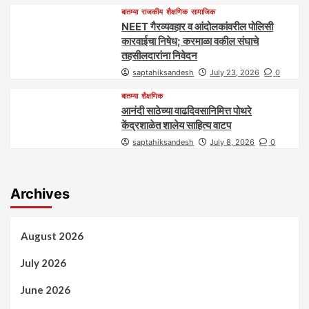
बातम्या
राजकीय
शैक्षणिक
सामाजिक
NEET गैरव्यवहार व आंदोलकांवरील पोलिसी
कारवाईचा निषेध; करमाळा वकील संघाचे
तहसीलदारांना निवेदन
saptahiksandesh
July 23, 2026
0
बातम्या
शैक्षणिक
आनंदी साठेच्या वाढदिवसानिमित्त पोथरे
केंद्रशाळेत शालेय साहित्य वाटप
saptahiksandesh
July 8, 2026
0
Archives
August 2026
July 2026
June 2026