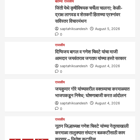
बातम्या
राजकीय
जिंती येथे कृषीविषयक चर्चेला चालना; केळी-
द्राक्ष लागवड व शेतकरी हिताच्या प्रश्नांवर
सविस्तर विचारमंथन
saptahiksandesh
August 5, 2026
0
राजकीय
दिग्विजय बागल व गणेश चिवटे यांचा माजी
आमदार जयवंतराव जगताप यांच्या हस्ते सत्कार
saptahiksandesh
August 4, 2026
0
राजकीय
जयकुमार गोरे यांच्यावरील वक्तव्याचा करमाळ्यात
भाजपकडून निषेध; घोषणाबाजी करत आंदोलन
saptahiksandesh
August 4, 2026
0
राजकीय
नूतन जिल्हाध्यक्ष गणेश चिवटे यांच्या नेतृत्वाखाली
करमाळा तालुक्यात संघटन बळकटीसाठी काम
करणार – जितेश कटारिया