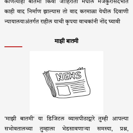
कोणत्याही बातमी किंवा जाहिराती मधील मजकुरासंदर्भात
काही वाद निर्माण झाल्यास तो वाद करमाळा येथील दिवाणी
न्यायालयाअंतर्गत राहील याची कृपया वाचकांनी नोंद घ्यावी
माझी बातमी
'माझी बातमी' या डिजिटल व्यासपीठाद्वारे तुम्ही आपल्या
सभोवतालच्या तुम्हाला भेडसावणाऱ्या समस्या, प्रश्न,