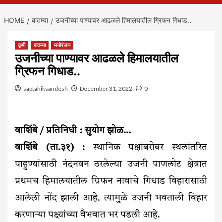
HOME
बातम्या
उजनीच्या पाण्यावर आढळले हिमालयातील ग्रिफन गिधाड..
कृषी
बातम्या
मनोरंजन
उजनीच्या पाण्यावर आढळले हिमालयातील
ग्रिफन गिधाड..
saptahiksandesh
December 31, 2022
0
वाशिंबे / प्रतिनिधी : सुयोग झोळ…
वाशिंबे (ता.३१) :
स्थानिक पक्षांबरोबर स्थलांतरित
पाहुण्यांसाठी नंदनवन ठरलेल्या उजनी पाणलोट क्षेत्रात
प्रथमच हिमालयातील ग्रिफन नावाचे गिधाड विहारासाठी
आलेली नोंद झाली आहे. त्यामुळे उजनी भवताली विहार
करणाऱ्या पक्ष्यांच्या वैभवात भर पडली आहे.