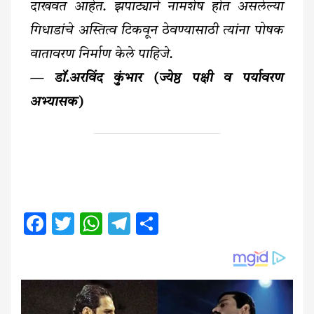
दाखवत आहेत. झपाट्याने नामशेष होत असलेल्या
गिधाडांचे अस्तित्व टिकवून ठेवण्यासाठी त्यांना पोषक
वातावरण निर्माण केले पाहिजे.
— डॉ.अरविंद कुंभार (ज्येष्ठ पक्षी व पर्यावरण
अभ्यासक)
Facebook
Twitter
WhatsApp
Telegram
Share