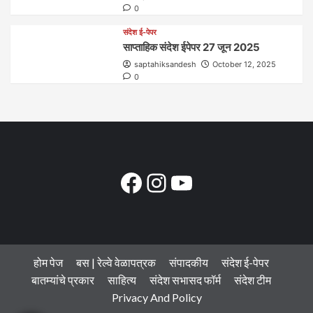
0
संदेश ई-पेपर
साप्ताहिक संदेश ईपेपर 27 जून 2025
saptahiksandesh
October 12, 2025
0
Facebook
Instagram
YouTube
होम पेज
बस | रेल्वे वेळापत्रक
संपादकीय
संदेश ई-पेपर
बातम्यांचे प्रकार
साहित्य
संदेश सभासद फॉर्म
संदेश टीम
Privacy And Policy