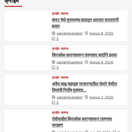
क्राईम
क्राईम
बातम्या
कंदर येथे मुरुमाच्या वादातून धारदार शस्त्रांनी
हल्ला
saptahiksandesh
August 8, 2026
0
क्राईम
बातम्या
किरकोळ कारणावरून तरुणावर काठीने हल्ला
saptahiksandesh
August 8, 2026
0
क्राईम
बातम्या
अवैध वाळू वाहतूक प्रकरणातील पोथरे येथील
तिघांची निर्दोष मुक्तता…
saptahiksandesh
August 2, 2026
0
क्राईम
बातम्या
रोशेवाडीत किरकोळ कारणावरून तरुणास
मारहाण