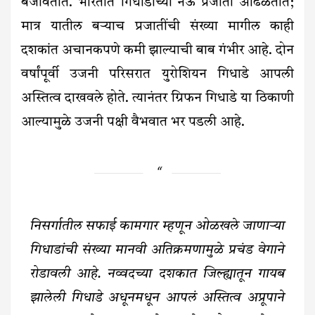
बजावतात. भारतात गिधाडांच्या नऊ प्रजाती आढळतात;
मात्र यातील बऱ्याच प्रजातींची संख्या मागील काही
दशकांत अचानकपणे कमी झाल्याची बाब गंभीर आहे. दोन
वर्षांपूर्वी उजनी परिसरात युरोशियन गिधाडे आपली
अस्तित्व दाखवले होते. त्यानंतर ग्रिफन गिधाडे या ठिकाणी
आल्यामुळे उजनी पक्षी वैभवात भर पडली आहे.
निसर्गातील सफाई कामगार म्हणून ओळखले जाणाऱ्या
गिधाडांची संख्या मानवी अतिक्रमणामुळे प्रचंड वेगाने
रोडावली आहे. नव्वदच्या दशकात जिल्ह्यातून गायब
झालेली गिधाडे अधूनमधून आपलं अस्तित्व अप्रूपाने