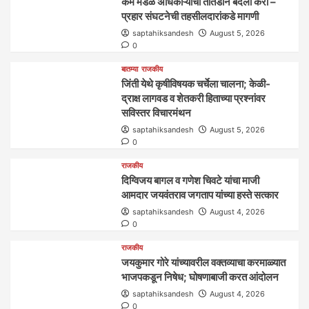
केम मंडळ अधिकाऱ्यांची तातडीने बदली करा –
प्रहार संघटनेची तहसीलदारांकडे मागणी
saptahiksandesh
August 5, 2026
0
बातम्या
राजकीय
जिंती येथे कृषीविषयक चर्चेला चालना; केळी-
द्राक्ष लागवड व शेतकरी हिताच्या प्रश्नांवर
सविस्तर विचारमंथन
saptahiksandesh
August 5, 2026
0
राजकीय
दिग्विजय बागल व गणेश चिवटे यांचा माजी
आमदार जयवंतराव जगताप यांच्या हस्ते सत्कार
saptahiksandesh
August 4, 2026
0
राजकीय
जयकुमार गोरे यांच्यावरील वक्तव्याचा करमाळ्यात
भाजपकडून निषेध; घोषणाबाजी करत आंदोलन
saptahiksandesh
August 4, 2026
0