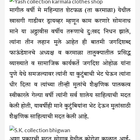
मागील वर्षी मे महिन्यात शेटफळ (ता करमाळा) येथील
खासगी गाडीवर ड्रायव्हर म्हणून काम करणारे सोमनाथ
माने या अठ्ठावीस वर्षीय तरूणाचे दु:खद निधन झाले,
त्यांना तीन लहान मुले आहेत ही बातमी जगदिशब्द
फाऊंडेशनचे अध्यक्ष व करमाळा तालुक्यातील प्रसिद्ध
व्याख्याते व सामाजिक कार्यकर्ते जगदिश ओहोळ यांना
पुणे येथे समजल्यावर त्यांनी या कुटुंबाची भेट घेऊन त्यांना
धीर दिला व त्यांच्या तीन्ही मुलांचे शैक्षणिक पालकत्व
स्वीकारले गेल्या वर्षी त्यांनी सर्व शालेय साहित्याची मदत
केली होती, यावर्षीही माने कुटुंबियांना भेट देऊन मुलांसाठी
शैक्षणिक साहित्याची मदत केली आहे.
अशा प्रकारची मदत सोगाव येथील कोरोना काळात आई-