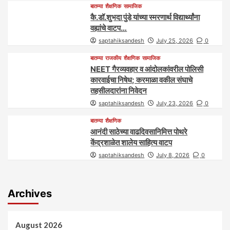
बातम्या
शैक्षणिक
सामाजिक
कै.डॉ.शुभदा पुंडे यांच्या स्मरणार्थ विद्यार्थ्यांना
वह्यांचे वाटप…
saptahiksandesh
July 25, 2026
0
बातम्या
राजकीय
शैक्षणिक
सामाजिक
NEET गैरव्यवहार व आंदोलकांवरील पोलिसी
कारवाईचा निषेध; करमाळा वकील संघाचे
तहसीलदारांना निवेदन
saptahiksandesh
July 23, 2026
0
बातम्या
शैक्षणिक
आनंदी साठेच्या वाढदिवसानिमित्त पोथरे
केंद्रशाळेत शालेय साहित्य वाटप
saptahiksandesh
July 8, 2026
0
Archives
August 2026