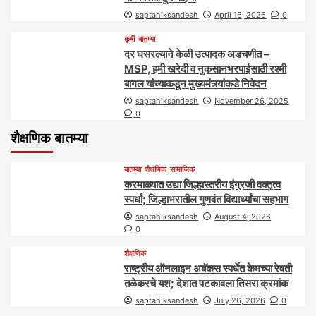
saptahiksandesh
April 16, 2026
0
कृषी
बातम्या
दर घसरल्याने केळी उत्पादक अडचणीत –
MSP, हमी खरेदी व नुकसानभरपाईसाठी रश्मी
बागल यांच्याकडून मुख्यमंत्र्यांकडे निवेदन
saptahiksandesh
November 26, 2025
0
शैक्षणिक बातम्या
बातम्या
शैक्षणिक
सामाजिक
करमाळ्यात उद्या जिल्हास्तरीय इंग्रजी वक्तृत्व
स्पर्धा; जिल्हाभरातील गुणवंत विद्यार्थ्यांचा सहभाग
saptahiksandesh
August 4, 2026
0
शैक्षणिक
राष्ट्रीय ऑनलाइन अबॅकस स्पर्धेत केमच्या रेवती
तळेकरचे यश; देशात पटकावला तिसरा क्रमांक
saptahiksandesh
July 26, 2026
0