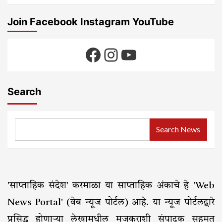
Join Facebook Instagram YouTube
Facebook
Instagram
YouTube
Search
Search News
'साप्ताहिक संदेश' करमाळा या साप्ताहिक अंकाचे हे 'Web
News Portal' (वेब न्यूज पोर्टल) आहे. या न्यूज पोर्टलद्वारे
प्रसिद्ध होणाऱ्या लेखामधील मजकुराशी संपादक सहमत