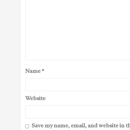
Name
*
Website
Save my name, email, and website in t