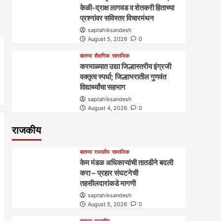
केळी-द्राक्ष लागवड व शेतकरी हिताच्या
प्रश्नांवर सविस्तर विचारमंथन
saptahiksandesh
August 5, 2026
0
बातम्या
शैक्षणिक
सामाजिक
करमाळ्यात उद्या जिल्हास्तरीय इंग्रजी
वक्तृत्व स्पर्धा; जिल्हाभरातील गुणवंत
विद्यार्थ्यांचा सहभाग
saptahiksandesh
August 4, 2026
0
राजकीय
बातम्या
राजकीय
सामाजिक
केम मंडळ अधिकाऱ्यांची तातडीने बदली
करा – प्रहार संघटनेची
तहसीलदारांकडे मागणी
saptahiksandesh
August 5, 2026
0
बातम्या
राजकीय