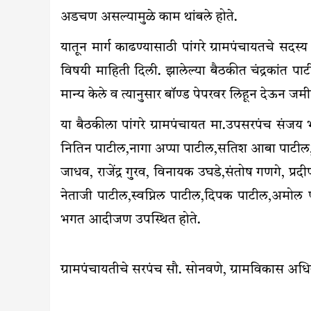
अडचण असल्यामुळे काम थांबले होते.
यातून मार्ग काढण्यासाठी पांगरे ग्रामपंचायतचे सदस्
विषयी माहिती दिली. झालेल्या बैठकीत चंद्रकांत पा
मान्य केले व त्यानुसार बॉण्ड पेपरवर लिहून देऊन जमी
या बैठकीला पांगरे ग्रामपंचायत मा.उपसरपंच संजय भ
नितिन पाटील,नागा अप्पा पाटील,सतिश आबा पाटील,
जाधव, राजेंद्र गुरव, विनायक उघडे,संतोष गणगे, प्र
नेताजी पाटील,स्वप्निल पाटील,दिपक पाटील,अमोल पवा
भगत आदीजण उपस्थित होते.
ग्रामपंचायतीचे सरपंच सौ. सोनवणे, ग्रामविकास अधि