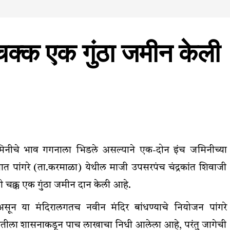
चक्क एक गुंठा जमीन केली
जमिनीचे भाव गगनाला भिडले असल्याने एक-दोन इंच जमिनीच्या
्यात पांगरे (ता.करमाळा) येथील माजी उपसरपंच चंद्रकांत शिवाजी
ी चक्क एक गुंठा जमीन दान केली आहे.
असून या मंदिरालगतच नवीन मंदिर बांधण्याचे नियोजन पांगरे
ंचायतीला शासनाकडून पाच लाखाचा निधी आलेला आहे, परंतु जागेची