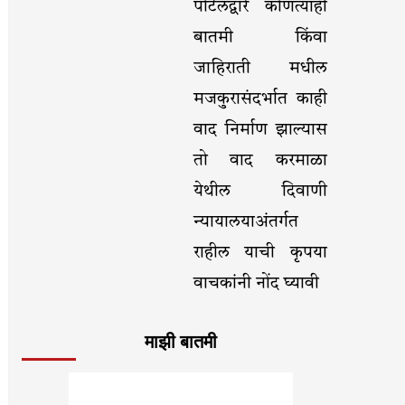
पोर्टलद्वारे कोणत्याही
बातमी किंवा
जाहिराती मधील
मजकुरासंदर्भात काही
वाद निर्माण झाल्यास
तो वाद करमाळा
येथील दिवाणी
न्यायालयाअंतर्गत
राहील याची कृपया
वाचकांनी नोंद घ्यावी
माझी बातमी