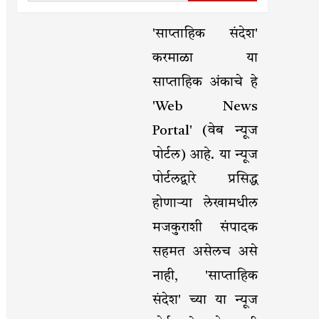
'साप्ताहिक संदेश'
करमाळा या
साप्ताहिक अंकाचे हे
'Web News
Portal' (वेब न्यूज
पोर्टल) आहे. या न्यूज
पोर्टलद्वारे प्रसिद्ध
होणाऱ्या लेखामधील
मजकुराशी संपादक
सहमत असेलच असे
नाही, 'साप्ताहिक
संदेश' च्या या न्यूज