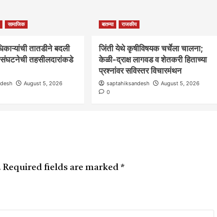
सामाजिक
बातम्या
राजकीय
िकाऱ्यांची तातडीने बदली
जिंती येथे कृषीविषयक चर्चेला चालना;
र संघटनेची तहसीलदारांकडे
केळी-द्राक्ष लागवड व शेतकरी हिताच्या
प्रश्नांवर सविस्तर विचारमंथन
ndesh
August 5, 2026
saptahiksandesh
August 5, 2026
0
.
Required fields are marked
*