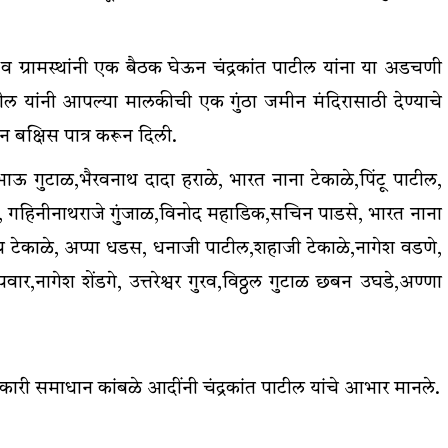
य व ग्रामस्थांनी एक बैठक घेऊन चंद्रकांत पाटील यांना या अडचणी
टील यांनी आपल्या मालकीची एक गुंठा जमीन मंदिरासाठी देण्याचे
न बक्षिस पात्र करून दिली.
ाऊ गुटाळ,भैरवनाथ दादा हराळे, भारत नाना टेकाळे,पिंटू पाटील,
 गहिनीनाथराजे गुंजाळ,विनोद महाडिक,सचिन पाडसे, भारत नाना
दीप टेकाळे, अप्पा धडस, धनाजी पाटील,शहाजी टेकाळे,नागेश वडणे,
र,नागेश शेंडगे, उत्तरेश्वर गुरव,विठ्ठल गुटाळ छबन उघडे,अण्णा
कारी समाधान कांबळे आदींनी चंद्रकांत पाटील यांचे आभार मानले.