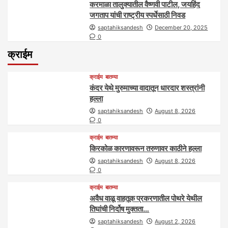
करमाळा तालुक्यातील वैष्णवी पाटील, जयहिंद
जगताप यांची राष्ट्रीय स्पर्धेसाठी निवड
saptahiksandesh
December 20, 2025
0
क्राईम
क्राईम
बातम्या
कंदर येथे मुरुमाच्या वादातून धारदार शस्त्रांनी
हल्ला
saptahiksandesh
August 8, 2026
0
क्राईम
बातम्या
किरकोळ कारणावरून तरुणावर काठीने हल्ला
saptahiksandesh
August 8, 2026
0
क्राईम
बातम्या
अवैध वाळू वाहतूक प्रकरणातील पोथरे येथील
तिघांची निर्दोष मुक्तता…
saptahiksandesh
August 2, 2026