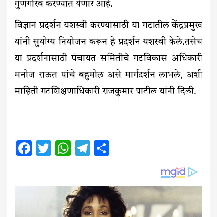
गुणगौरव करण्यात येणार आहे.
विज्ञान प्रदर्शन यशस्वी करण्यासाठी या गटातील केंद्रप्रमुख
यांनी सुयोग्य नियोजन करून हे प्रदर्शन यशस्वी केले.तसेच
या प्रदर्शनासाठी पंचायत समितीचे गटविकास अधिकारी
मनोज राऊत यांचे बहुमोल असे मार्गदर्शन लाभले, अशी
माहिती गटशिक्षणाधिकारी राजकुमार पाटील यांनी दिली.
Facebook
Twitter
WhatsApp
Telegram
Share