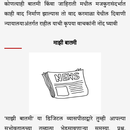
कोणत्याही बातमी किंवा जाहिराती मधील मजकुरासंदर्भात
काही वाद निर्माण झाल्यास तो वाद करमाळा येथील दिवाणी
न्यायालयाअंतर्गत राहील याची कृपया वाचकांनी नोंद घ्यावी
माझी बातमी
'माझी बातमी' या डिजिटल व्यासपीठाद्वारे तुम्ही आपल्या
सभोवतालच्या तुम्हाला भेडसावणाऱ्या समस्या, प्रश्न,