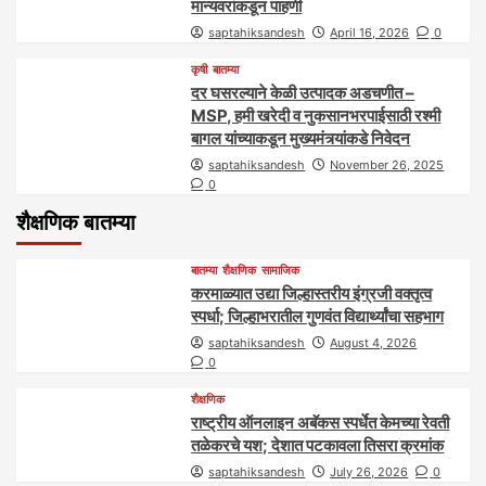
मान्यवरांकडून पाहणी
saptahiksandesh
April 16, 2026
0
कृषी
बातम्या
दर घसरल्याने केळी उत्पादक अडचणीत –
MSP, हमी खरेदी व नुकसानभरपाईसाठी रश्मी
बागल यांच्याकडून मुख्यमंत्र्यांकडे निवेदन
saptahiksandesh
November 26, 2025
0
शैक्षणिक बातम्या
बातम्या
शैक्षणिक
सामाजिक
करमाळ्यात उद्या जिल्हास्तरीय इंग्रजी वक्तृत्व
स्पर्धा; जिल्हाभरातील गुणवंत विद्यार्थ्यांचा सहभाग
saptahiksandesh
August 4, 2026
0
शैक्षणिक
राष्ट्रीय ऑनलाइन अबॅकस स्पर्धेत केमच्या रेवती
तळेकरचे यश; देशात पटकावला तिसरा क्रमांक
saptahiksandesh
July 26, 2026
0