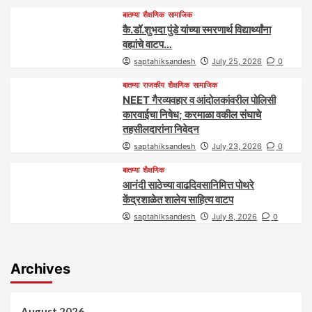
बातम्या
शैक्षणिक
सामाजिक
कै.डॉ.शुभदा पुंडे यांच्या स्मरणार्थ विद्यार्थ्यांना
वह्यांचे वाटप…
saptahiksandesh
July 25, 2026
0
बातम्या
राजकीय
शैक्षणिक
सामाजिक
NEET गैरव्यवहार व आंदोलकांवरील पोलिसी
कारवाईचा निषेध; करमाळा वकील संघाचे
तहसीलदारांना निवेदन
saptahiksandesh
July 23, 2026
0
बातम्या
शैक्षणिक
आनंदी साठेच्या वाढदिवसानिमित्त पोथरे
केंद्रशाळेत शालेय साहित्य वाटप
saptahiksandesh
July 8, 2026
0
Archives
August 2026