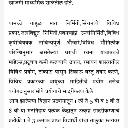
खाजगी माध्यमिक शाळेतील होते.
यामध्ये गांडूळ खत निर्मिती,सिंचनाचे विविध
प्रकार,जलविद्युत निर्मिती,पवनचक्की ऊर्जानिर्मिती,विविध
कृषीविषयक नाविन्यपूर्ण औजारे,विविध भौगिलीक
परिस्थिनुसार असलेल्या घरांची रचना याबाबतचे
मॉडेल्स,प्रदूषण कमी करण्याचे उपाय, रसायन शास्त्रातील
विविध प्रयोग, टाकाऊ पासून टिकाऊ वस्तू तयार करणे,
विविध प्रकारच्या वायूंच्या माहितीचे प्रयोग तसेच
वयोगटानुसार सोपे प्रयोगाचे सादरीकरण केले
आज झालेल्या विज्ञान प्रदर्शनातून 1 ली ते 5 वी व 6 वी ते
8 वी या गटनिहाय प्रत्येक केंद्रातून उत्कृष्ठ सादरीकरणाचे
प्रत्येकी 1 ते 3 क्रमांक प्राप्त विद्यार्थी यांचा तालुका स्तरावर