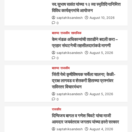
स्व.सुभाष सावंत यांच्या १२ व्या स्मृतिदिनानिमित्त
विविध कार्यक्रमांचे आयोजन
saptahiksandesh
August 10, 2026
0
बातम्या
राजकीय
सामाजिक
केम मंडळ अधिकाऱ्यांची तातडीने बदली करा –
प्रहार संघटनेची तहसीलदारांकडे मागणी
saptahiksandesh
August 5, 2026
0
बातम्या
राजकीय
जिंती येथे कृषीविषयक चर्चेला चालना; केळी-
द्राक्ष लागवड व शेतकरी हिताच्या प्रश्नांवर
सविस्तर विचारमंथन
saptahiksandesh
August 5, 2026
0
राजकीय
दिग्विजय बागल व गणेश चिवटे यांचा माजी
आमदार जयवंतराव जगताप यांच्या हस्ते सत्कार
saptahiksandesh
August 4, 2026