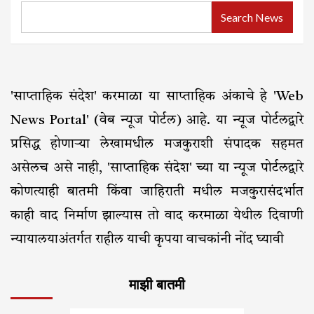
Search News
'साप्ताहिक संदेश' करमाळा या साप्ताहिक अंकाचे हे 'Web
News Portal' (वेब न्यूज पोर्टल) आहे. या न्यूज पोर्टलद्वारे
प्रसिद्ध होणाऱ्या लेखामधील मजकुराशी संपादक सहमत
असेलच असे नाही, 'साप्ताहिक संदेश' च्या या न्यूज पोर्टलद्वारे
कोणत्याही बातमी किंवा जाहिराती मधील मजकुरासंदर्भात
काही वाद निर्माण झाल्यास तो वाद करमाळा येथील दिवाणी
न्यायालयाअंतर्गत राहील याची कृपया वाचकांनी नोंद घ्यावी
माझी बातमी