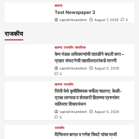
बातम्या
Test Newspaper 3
saptahiksandesh
August 7, 2026
0
राजकीय
बातम्या
राजकीय
सामाजिक
केम मंडळ अधिकाऱ्यांची तातडीने बदली करा –
प्रहार संघटनेची तहसीलदारांकडे मागणी
saptahiksandesh
August 5, 2026
0
बातम्या
राजकीय
जिंती येथे कृषीविषयक चर्चेला चालना; केळी-
द्राक्ष लागवड व शेतकरी हिताच्या प्रश्नांवर
सविस्तर विचारमंथन
saptahiksandesh
August 5, 2026
0
राजकीय
दिग्विजय बागल व गणेश चिवटे यांचा माजी