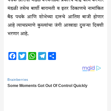
पथक आराधी मंडळ वेगवेगळ्या प्रकारचे वाद्य काम करणारे
मंडळी तसेच बार्शी बारामती व इतर ठिकाणचे नामांकित
बँड पथके आणि शोभेच्या दारूचे आतिश बाजी होणार
आहे त्याचप्रमाणे कुस्त्यांचा जंगी आखाडा दुसऱ्या दिवशी
भरणार आहे.
Facebook
Twitter
WhatsApp
Telegram
Share