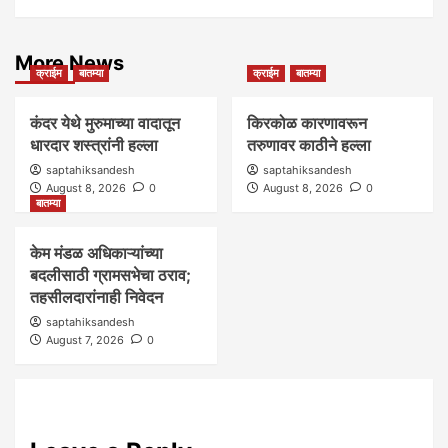
More News
क्राईम
बातम्या
क्राईम
बातम्या
कंदर येथे मुरुमाच्या वादातून
किरकोळ कारणावरून
धारदार शस्त्रांनी हल्ला
तरुणावर काठीने हल्ला
saptahiksandesh
saptahiksandesh
August 8, 2026
0
August 8, 2026
0
बातम्या
केम मंडळ अधिकाऱ्यांच्या
बदलीसाठी ग्रामसभेचा ठराव;
तहसीलदारांनाही निवेदन
saptahiksandesh
August 7, 2026
0