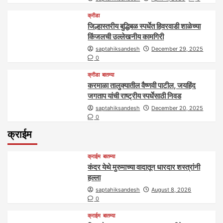
क्रीडा
जिल्हास्तरीय बुद्धिबळ स्पर्धेत हिवरवाडी शाळेच्या
किंजलची उल्लेखनीय कामगिरी
saptahiksandesh
December 29, 2025
0
क्रीडा
बातम्या
करमाळा तालुक्यातील वैष्णवी पाटील, जयहिंद
जगताप यांची राष्ट्रीय स्पर्धेसाठी निवड
saptahiksandesh
December 20, 2025
0
क्राईम
क्राईम
बातम्या
कंदर येथे मुरुमाच्या वादातून धारदार शस्त्रांनी
हल्ला
saptahiksandesh
August 8, 2026
0
क्राईम
बातम्या