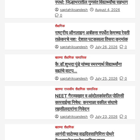
स्पर्धा; जिल्हाभरातील गुणवंत विद्यार्थ्यांचा सहभाग
saptahiksandesh
August 4, 2026
0
शैक्षणिक
राष्ट्रीय ऑनलाइन अबॅकस स्पर्धेत केमच्या रेवती
तळेकरचे यश; देशात पटकावला तिसरा क्रमांक
saptahiksandesh
July 26, 2026
0
बातम्या
शैक्षणिक
सामाजिक
कै.डॉ.शुभदा पुंडे यांच्या स्मरणार्थ विद्यार्थ्यांना
वह्यांचे वाटप…
saptahiksandesh
July 25, 2026
0
बातम्या
राजकीय
शैक्षणिक
सामाजिक
NEET गैरव्यवहार व आंदोलकांवरील पोलिसी
कारवाईचा निषेध; करमाळा वकील संघाचे
तहसीलदारांना निवेदन
saptahiksandesh
July 23, 2026
0
बातम्या
शैक्षणिक
आनंदी साठेच्या वाढदिवसानिमित्त पोथरे