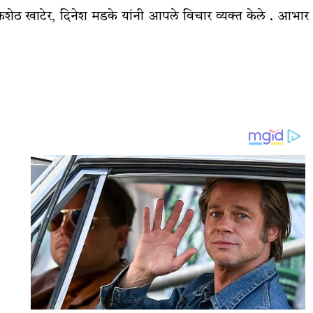
ेणिकशेठ खाटेर, दिनेश मडके यांनी आपले विचार व्यक्त केले . आभार