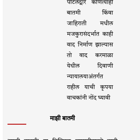
पोर्टलद्वारे कोणत्याही
बातमी किंवा
जाहिराती मधील
मजकुरासंदर्भात काही
वाद निर्माण झाल्यास
तो वाद करमाळा
येथील दिवाणी
न्यायालयाअंतर्गत
राहील याची कृपया
वाचकांनी नोंद घ्यावी
माझी बातमी