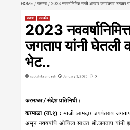
HOME
बातम्या
2023 नववर्षानिमित्त माजी आमदार जयवंतराव जगताप यां
बातम्या
राजकीय
2023 नववर्षानिमित
जगताप यांनी घेतली 
भेट..
saptahiksandesh
January 1, 2023
0
करमाळा
/ संदेश प्रतिनिधी :
करमाळा (ता.१) :
माजी आमदार जयवंतराव जगताप या
असून नववर्षाचे औचित्य साधत श्री.जगताप यांनी झ