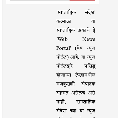
'साप्ताहिक संदेश'
करमाळा या
साप्ताहिक अंकाचे हे
'Web News
Portal' (वेब न्यूज
पोर्टल) आहे. या न्यूज
पोर्टलद्वारे प्रसिद्ध
होणाऱ्या लेखामधील
मजकुराशी संपादक
सहमत असेलच असे
नाही, 'साप्ताहिक
संदेश' च्या या न्यूज