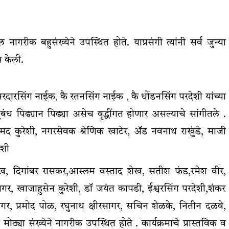
नागरीक बहुसंख्येने उपस्थित होते. याप्रसंगी त्यांनी सर्व जुन्या
स केली.
ारसिंग नाईक, कै रतनसिंग नाईक , कै धोंडनसिंग परदेशी यांच्या
ध पिढ्यान पिढ्या असेच वृद्धींगत होणार असल्याचे सांगीतले .
मद कुरेशी, नगरसेवक श्रेणिक खाटेर, ॲड नवनाथ राखुंडे, माजी
ेशी
ख, दिगांबर रासकर,आस्लम वस्ताद शेख, सतीश फंड,रमेश वीर,
ागर, खाजाहुसेन कुरेशी, डॉ जयंत कापडी, ईश्वरसिंग परदेशी,शंकर
ीरसागर, प्रमोद पोळ, रघुनाथ क्षीरसागर, सचिन शेळके, नितीन दळवे,
या संख्येने नागरीक उपस्थित होते . कार्यक्रमाचे प्रास्तविक व