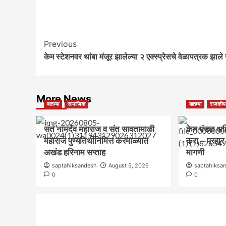
Post
Previous
केम स्टेशनवर थांबा मंजूर झालेल्या २ एक्स्प्रेसचे वेळापत्रक झाले
Navigation
More News
बातम्या
सामाजिक
बातम्या
राजकीय
संत नामदेव महाराज व संत सावतामाळी
केम मंडळ अध
महाराज पुण्यतिथीनिमित्त करमाळ्यात
करा – प्रहा
अखंड हरिनाम सप्ताह
मागणी
saptahiksandesh
August 5, 2026
saptahiksa
0
0