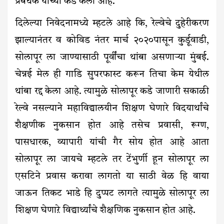
प्रबंधक यांच्या कडे केली आहे.
दिलेल्या निवेदनामध्ये म्हटले आहे कि, रेल्वेचे दुहेरीकरण
झाल्यानंतर व कोविड नंतर मार्च २०२०पासून कुर्डूवाडी,
सोलापूर ला जाण्यासाठी पूर्वींचा थांबा असणाऱ्या मुंबई.
चेन्नई मेल ही गाडि सुपरफास्ट करून तिचा केम येथील
थांबा रद्द केला आहे. त्यामुळे सोलापूर कडे जाणारी सकाळी
रेल्वे नसल्याने महाविद्यालयीन शिक्षण घेणारे विदयार्थांचे
शैक्षणीक नुकसान होत आहे तसेच प्रवासी, रूग्ण,
पासधारक, व्यापारी यांची गैर सोय होत आहे आता
सोलापूर ला जायचे म्हटले तर टेंभुर्णी हून सोलापूर ला
एसटिने प्रवास करावा लागतो या साठी वेळ हि वाया
जाऊन तिकट भाडे हि दुप्पट लागते त्यामुळे सोलापूर ला
शिक्षण घेणाऱे विद्यार्थ्यांचे शैक्षणिक नुकसान होत आहे.