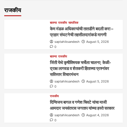
राजकीय
बातम्या
राजकीय
सामाजिक
केम मंडळ अधिकाऱ्यांची तातडीने बदली करा –
प्रहार संघटनेची तहसीलदारांकडे मागणी
saptahiksandesh
August 5, 2026
0
बातम्या
राजकीय
जिंती येथे कृषीविषयक चर्चेला चालना; केळी-
द्राक्ष लागवड व शेतकरी हिताच्या प्रश्नांवर
सविस्तर विचारमंथन
saptahiksandesh
August 5, 2026
0
राजकीय
दिग्विजय बागल व गणेश चिवटे यांचा माजी
आमदार जयवंतराव जगताप यांच्या हस्ते सत्कार
saptahiksandesh
August 4, 2026
0