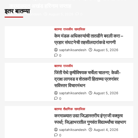
करमाळ्यात अखंड हरिनाम सप्ताह
इतर बातम्या
saptahiksandesh
August 5, 2026
0
बातम्या
राजकीय
सामाजिक
केम मंडळ अधिकाऱ्यांची तातडीने बदली करा –
प्रहार संघटनेची तहसीलदारांकडे मागणी
saptahiksandesh
August 5, 2026
0
बातम्या
राजकीय
जिंती येथे कृषीविषयक चर्चेला चालना; केळी-
द्राक्ष लागवड व शेतकरी हिताच्या प्रश्नांवर
सविस्तर विचारमंथन
saptahiksandesh
August 5, 2026
0
बातम्या
शैक्षणिक
सामाजिक
करमाळ्यात उद्या जिल्हास्तरीय इंग्रजी वक्तृत्व
स्पर्धा; जिल्हाभरातील गुणवंत विद्यार्थ्यांचा सहभाग
saptahiksandesh
August 4, 2026
0