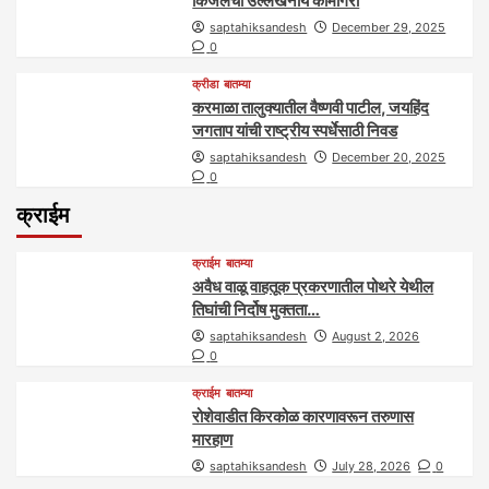
किंजलची उल्लेखनीय कामगिरी
saptahiksandesh
December 29, 2025
0
क्रीडा
बातम्या
करमाळा तालुक्यातील वैष्णवी पाटील, जयहिंद
जगताप यांची राष्ट्रीय स्पर्धेसाठी निवड
saptahiksandesh
December 20, 2025
0
क्राईम
क्राईम
बातम्या
अवैध वाळू वाहतूक प्रकरणातील पोथरे येथील
तिघांची निर्दोष मुक्तता…
saptahiksandesh
August 2, 2026
0
क्राईम
बातम्या
रोशेवाडीत किरकोळ कारणावरून तरुणास
मारहाण
saptahiksandesh
July 28, 2026
0