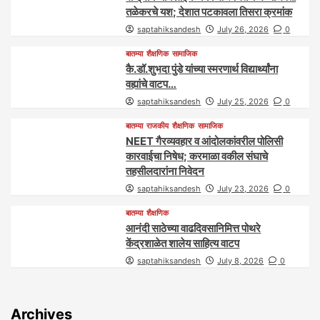
तळेकरचे यश; देशात पटकावला तिसरा क्रमांक
saptahiksandesh
July 26, 2026
0
बातम्या
शैक्षणिक
सामाजिक
कै.डॉ.शुभदा पुंडे यांच्या स्मरणार्थ विद्यार्थ्यांना
वह्यांचे वाटप…
saptahiksandesh
July 25, 2026
0
बातम्या
राजकीय
शैक्षणिक
सामाजिक
NEET गैरव्यवहार व आंदोलकांवरील पोलिसी
कारवाईचा निषेध; करमाळा वकील संघाचे
तहसीलदारांना निवेदन
saptahiksandesh
July 23, 2026
0
बातम्या
शैक्षणिक
आनंदी साठेच्या वाढदिवसानिमित्त पोथरे
केंद्रशाळेत शालेय साहित्य वाटप
saptahiksandesh
July 8, 2026
0
Archives