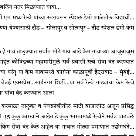
बा डबलिंग नंतर मिळण्यात यावा…
एम मध्य रेल्वे यांच्या स्तरावरून स्पेशल डेमो शाळेतील विद्यार्थी…
ण्या येण्यासाठी दौंड – सोलापूर व सोलापूर – दौंड स्पेशल डेमो केम
 हे गाव तालुक्यात सर्वात मोठे गाव आहे केम गावाच्या आजूबाजूस
त कोविडच्या महामारीमुळे सर्व प्रवासी रेल्वे सेवा बंद करण्यात
्या परंतु या केम गावामध्ये कोरोना काळापूर्वी हैदराबाद – मुंबई…
ेन्नई एक्सप्रेस…साईनगर शिर्डी…या सर्व रेल्वे गाड्यांचा केम रेल्वे
ेता थांबा बंद करण्यात आला
ून करमाळा तालुका व पंचक्रोशीतील मोठी बाजारपेठ अजून प्रसिद्ध
35 कुंकू कारखाने आहेत हे कुंकू भारतामध्ये रेल्वेने सर्वत्र पाठवले
किंग सेवा बंद केले आहेत या गावात मोठ्या प्रमाणात उद्योगधंदे…