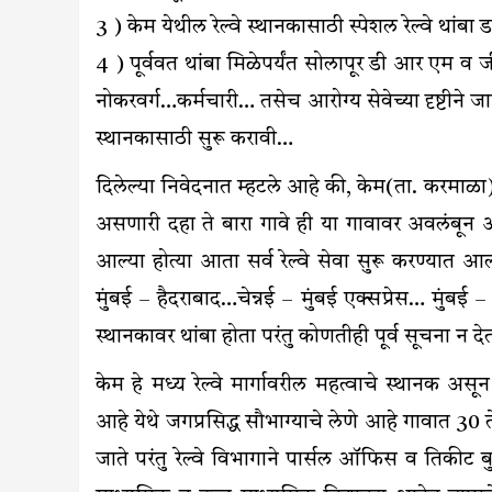
3 ) केम येथील रेल्वे स्थानकासाठी स्पेशल रेल्वे थां
4 ) पूर्ववत थांबा मिळेपर्यंत सोलापूर डी आर एम व जी 
नोकरवर्ग…कर्मचारी… तसेच आरोग्य सेवेच्या दृष्टीने जा
स्थानकासाठी सुरू करावी…
दिलेल्या निवेदनात म्हटले आहे की, केम(ता. करमाळा)
असणारी दहा ते बारा गावे ही या गावावर अवलंबून आहे
आल्या होत्या आता सर्व रेल्वे सेवा सुरू करण्यात आल
मुंबई – हैदराबाद…चेन्नई – मुंबई एक्सप्रेस… मुंबई – च
स्थानकावर थांबा होता परंतु कोणतीही पूर्व सूचना न द
केम हे मध्य रेल्वे मार्गावरील महत्वाचे स्थानक अस
आहे येथे जगप्रसिद्ध सौभाग्याचे लेणे आहे गावात 30 ते 
जाते परंतु रेल्वे विभागाने पार्सल ऑफिस व तिकीट बु