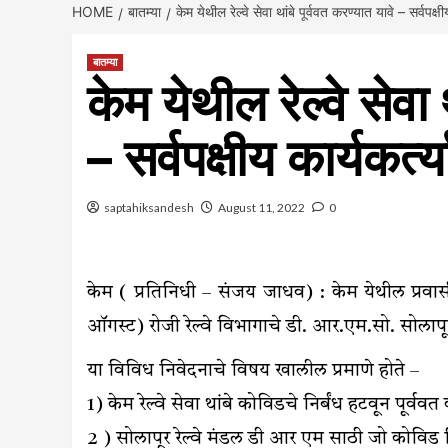
HOME
बातम्या
केम येथील रेल्वे सेवा थांबे पूर्ववत करण्यात यावे – सर्वपक्षी
बातम्या
केम येथील रेल्वे सेवा 
– सर्वपक्षीय कार्यकर्त्
saptahiksandesh
August 11, 2022
0
केम ( प्रतिनिधी – संजय जाधव) : केम येथील प्रवासी 
ऑगस्ट) रोजी रेल्वे विभागाचे डी. आर.एम.सो. सोलापूर
या विविध निवेदनाचे विषय खालील प्रमाणे होते –
1) केम रेल्वे सेवा थांबे कोविडचे निर्बंध हटवून पूर्वव
2 ) सोलापूर रेल्वे मंडल डी आर एम साठी जो कोविड निर