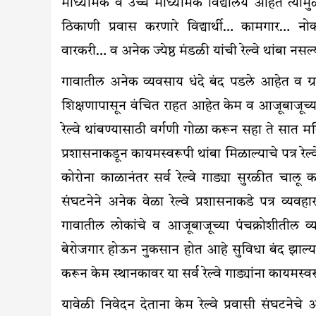
माध्यमिक व उच्च माध्यमिक विद्यालय आहेत त्यामुळे 
ठिकाणी प्रवास करणारे विद्यार्थी… कामगार… नोक
वारकरी… व अनेक ज्येष्ठ मंडळी यांची रेल्वे थांबा नसल
गावातील अनेक व्यवसाय धंदे बंद पडले आहेत व ग्र
शिक्षणापासून वंचित राहत आहेत केम व आजूबाजूच्या 
रेल्वे थांबण्यासाठी वर्गणी गोळा करून सहा ते सात महिन
प्रशासनाकडून कायमस्वरूपी थांबा मिळाल्याचे पत्र रेल्
कोरोना काळानंतर सर्व रेल्वे गाड्या सुरळीत चालू
संघटनेने अनेक वेळा रेल्वे प्रशासनाकडे पत्र व्यव
गावातील लोकांचे व आजूबाजूच्या पंचक्रोशीतील व्याप
बेरोजगार होऊन नुकसान होत आहे सुविधा बंद झाल्या
करून केम स्थानकावर या सर्व रेल्वे गाड्यांना कायमस्व
यावेळी निवेदन देताना केम रेल्वे प्रवासी संघटन