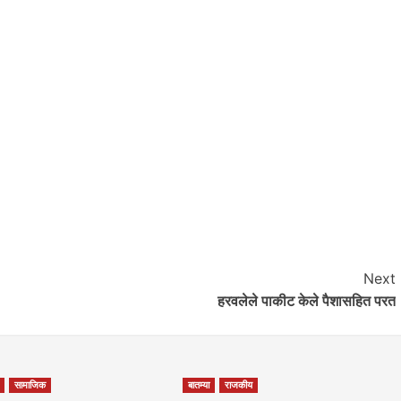
Next
हरवलेले पाकीट केले पैशासहित परत
सामाजिक
बातम्या
राजकीय