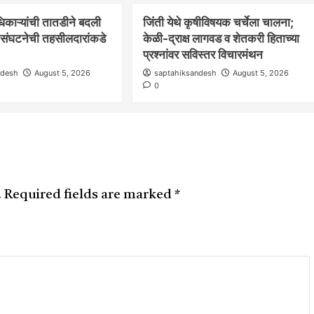
िकाऱ्यांची तातडीने बदली
जिंती येथे कृषीविषयक चर्चेला चालना;
र संघटनेची तहसीलदारांकडे
केळी-द्राक्ष लागवड व शेतकरी हिताच्या
प्रश्नांवर सविस्तर विचारमंथन
ndesh
August 5, 2026
saptahiksandesh
August 5, 2026
0
.
Required fields are marked
*