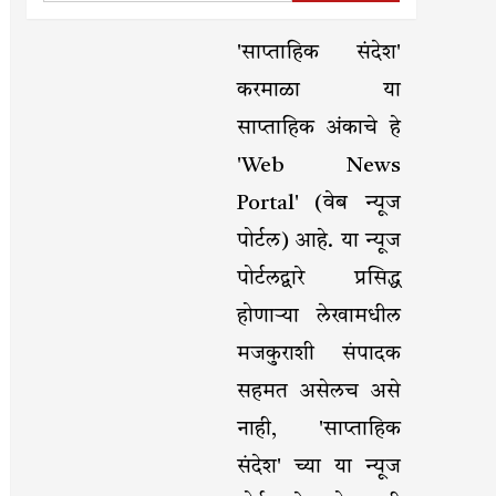
'साप्ताहिक संदेश'
करमाळा या
साप्ताहिक अंकाचे हे
'Web News
Portal' (वेब न्यूज
पोर्टल) आहे. या न्यूज
पोर्टलद्वारे प्रसिद्ध
होणाऱ्या लेखामधील
मजकुराशी संपादक
सहमत असेलच असे
नाही, 'साप्ताहिक
संदेश' च्या या न्यूज