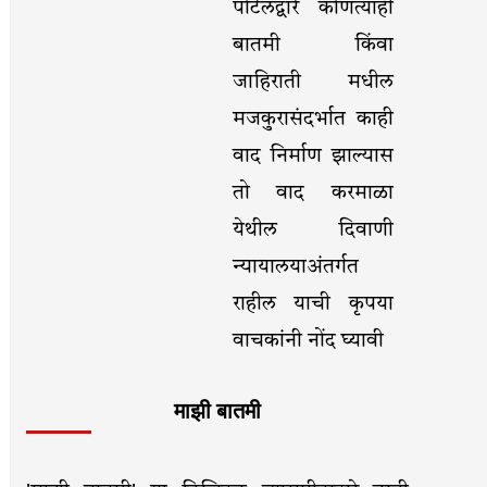
पोर्टलद्वारे कोणत्याही
बातमी किंवा
जाहिराती मधील
मजकुरासंदर्भात काही
वाद निर्माण झाल्यास
तो वाद करमाळा
येथील दिवाणी
न्यायालयाअंतर्गत
राहील याची कृपया
वाचकांनी नोंद घ्यावी
माझी बातमी