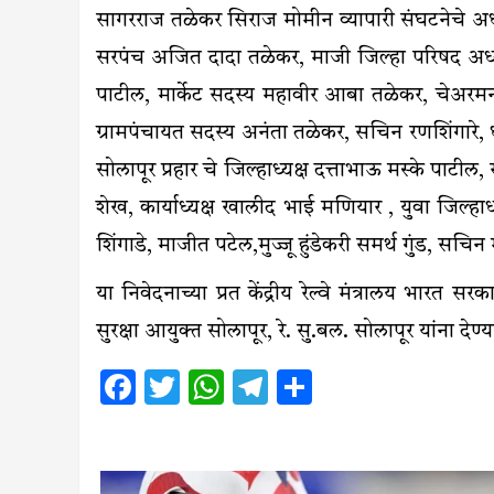
सागरराज तळेकर सिराज मोमीन व्यापारी संघटनेचे अध
सरपंच अजित दादा तळेकर, माजी जिल्हा परिषद अध्यक्ष
पाटील, मार्केट सदस्य महावीर आबा तळेकर, चेअर
ग्रामपंचायत सदस्य अनंता तळेकर, सचिन रणशिंगारे, ध
सोलापूर प्रहार चे जिल्हाध्यक्ष दत्ताभाऊ मस्के पाटी
शेख, कार्याध्यक्ष खालीद भाई मणियार , युवा जिल्हाध
शिंगाडे, माजीत पटेल,मुज्जू हुंडेकरी समर्थ गुंड, सच
या निवेदनाच्या प्रत केंद्रीय रेल्वे मंत्रालय भारत स
सुरक्षा आयुक्त सोलापूर, रे. सु.बल. सोलापूर यांना देण
Facebook
Twitter
WhatsApp
Telegram
Share