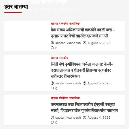
करमाळ्यात अखंड हरिनाम सप्ताह
इतर बातम्या
saptahiksandesh
August 5, 2026
0
बातम्या
राजकीय
सामाजिक
केम मंडळ अधिकाऱ्यांची तातडीने बदली करा –
प्रहार संघटनेची तहसीलदारांकडे मागणी
saptahiksandesh
August 5, 2026
0
बातम्या
राजकीय
जिंती येथे कृषीविषयक चर्चेला चालना; केळी-
द्राक्ष लागवड व शेतकरी हिताच्या प्रश्नांवर
सविस्तर विचारमंथन
saptahiksandesh
August 5, 2026
0
बातम्या
शैक्षणिक
सामाजिक
करमाळ्यात उद्या जिल्हास्तरीय इंग्रजी वक्तृत्व
स्पर्धा; जिल्हाभरातील गुणवंत विद्यार्थ्यांचा सहभाग
saptahiksandesh
August 4, 2026
0