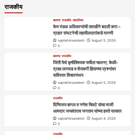
राजकीय
बातम्या
राजकीय
सामाजिक
केम मंडळ अधिकाऱ्यांची तातडीने बदली करा –
प्रहार संघटनेची तहसीलदारांकडे मागणी
saptahiksandesh
August 5, 2026
0
बातम्या
राजकीय
जिंती येथे कृषीविषयक चर्चेला चालना; केळी-
द्राक्ष लागवड व शेतकरी हिताच्या प्रश्नांवर
सविस्तर विचारमंथन
saptahiksandesh
August 5, 2026
0
राजकीय
दिग्विजय बागल व गणेश चिवटे यांचा माजी
आमदार जयवंतराव जगताप यांच्या हस्ते सत्कार
saptahiksandesh
August 4, 2026
0
राजकीय