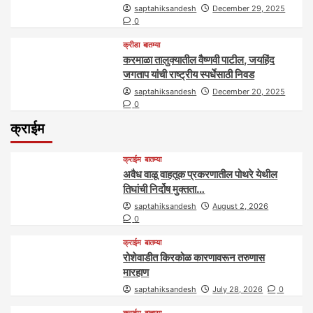
saptahiksandesh
December 29, 2025
0
क्रीडा
बातम्या
करमाळा तालुक्यातील वैष्णवी पाटील, जयहिंद
जगताप यांची राष्ट्रीय स्पर्धेसाठी निवड
saptahiksandesh
December 20, 2025
0
क्राईम
क्राईम
बातम्या
अवैध वाळू वाहतूक प्रकरणातील पोथरे येथील
तिघांची निर्दोष मुक्तता…
saptahiksandesh
August 2, 2026
0
क्राईम
बातम्या
रोशेवाडीत किरकोळ कारणावरून तरुणास
मारहाण
saptahiksandesh
July 28, 2026
0