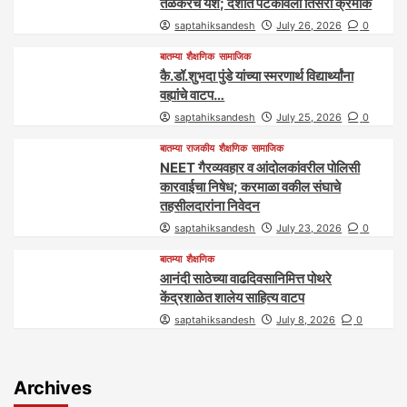
तळेकरचे यश; देशात पटकावला तिसरा क्रमांक
saptahiksandesh
July 26, 2026
0
बातम्या
शैक्षणिक
सामाजिक
कै.डॉ.शुभदा पुंडे यांच्या स्मरणार्थ विद्यार्थ्यांना
वह्यांचे वाटप…
saptahiksandesh
July 25, 2026
0
बातम्या
राजकीय
शैक्षणिक
सामाजिक
NEET गैरव्यवहार व आंदोलकांवरील पोलिसी
कारवाईचा निषेध; करमाळा वकील संघाचे
तहसीलदारांना निवेदन
saptahiksandesh
July 23, 2026
0
बातम्या
शैक्षणिक
आनंदी साठेच्या वाढदिवसानिमित्त पोथरे
केंद्रशाळेत शालेय साहित्य वाटप
saptahiksandesh
July 8, 2026
0
Archives