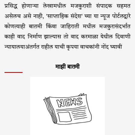
प्रसिद्ध होणाऱ्या लेखामधील मजकुराशी संपादक सहमत
असेलच असे नाही, 'साप्ताहिक संदेश' च्या या न्यूज पोर्टलद्वारे
कोणत्याही बातमी किंवा जाहिराती मधील मजकुरासंदर्भात
काही वाद निर्माण झाल्यास तो वाद करमाळा येथील दिवाणी
न्यायालयाअंतर्गत राहील याची कृपया वाचकांनी नोंद घ्यावी
माझी बातमी