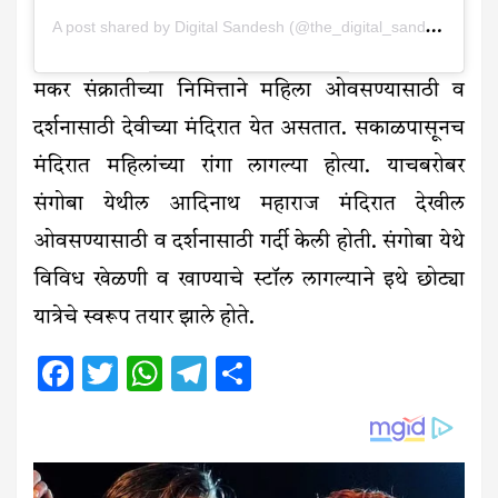
A post shared by Digital Sandesh (@the_digital_sandesh)
मकर संक्रातीच्या निमित्ताने महिला ओवसण्यासाठी व
दर्शनासाठी देवीच्या मंदिरात येत असतात. सकाळपासूनच
मंदिरात महिलांच्या रांगा लागल्या होत्या. याचबरोबर
संगोबा येथील आदिनाथ महाराज मंदिरात देखील
ओवसण्यासाठी व दर्शनासाठी गर्दी केली होती. संगोबा येथे
विविध खेळणी व खाण्याचे स्टॉल लागल्याने इथे छोट्या
यात्रेचे स्वरूप तयार झाले होते.
Facebook
Twitter
WhatsApp
Telegram
Share