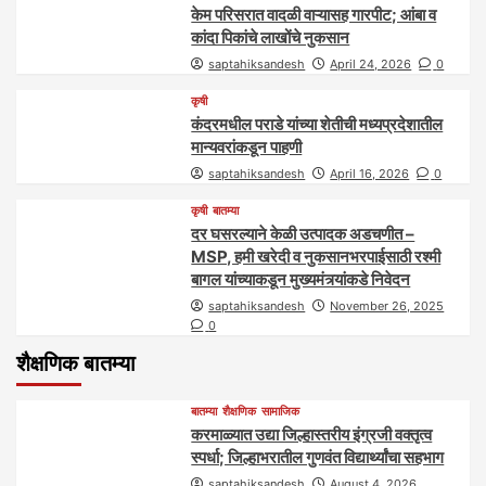
केम परिसरात वादळी वाऱ्यासह गारपीट; आंबा व
कांदा पिकांचे लाखोंचे नुकसान
saptahiksandesh
April 24, 2026
0
कृषी
कंदरमधील पराडे यांच्या शेतीची मध्यप्रदेशातील
मान्यवरांकडून पाहणी
saptahiksandesh
April 16, 2026
0
कृषी
बातम्या
दर घसरल्याने केळी उत्पादक अडचणीत –
MSP, हमी खरेदी व नुकसानभरपाईसाठी रश्मी
बागल यांच्याकडून मुख्यमंत्र्यांकडे निवेदन
saptahiksandesh
November 26, 2025
0
शैक्षणिक बातम्या
बातम्या
शैक्षणिक
सामाजिक
करमाळ्यात उद्या जिल्हास्तरीय इंग्रजी वक्तृत्व
स्पर्धा; जिल्हाभरातील गुणवंत विद्यार्थ्यांचा सहभाग
saptahiksandesh
August 4, 2026