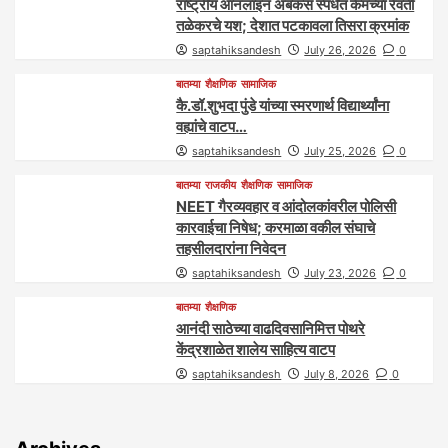
राष्ट्रीय ऑनलाइन अबॅकस स्पर्धेत केमच्या रेवती
तळेकरचे यश; देशात पटकावला तिसरा क्रमांक
saptahiksandesh
July 26, 2026
0
बातम्या
शैक्षणिक
सामाजिक
कै.डॉ.शुभदा पुंडे यांच्या स्मरणार्थ विद्यार्थ्यांना
वह्यांचे वाटप…
saptahiksandesh
July 25, 2026
0
बातम्या
राजकीय
शैक्षणिक
सामाजिक
NEET गैरव्यवहार व आंदोलकांवरील पोलिसी
कारवाईचा निषेध; करमाळा वकील संघाचे
तहसीलदारांना निवेदन
saptahiksandesh
July 23, 2026
0
बातम्या
शैक्षणिक
आनंदी साठेच्या वाढदिवसानिमित्त पोथरे
केंद्रशाळेत शालेय साहित्य वाटप
saptahiksandesh
July 8, 2026
0