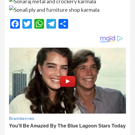
Facebook
Twitter
WhatsApp
Telegram
Share