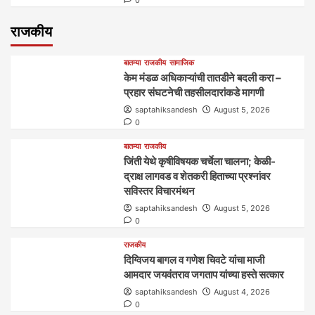
राजकीय
बातम्या
राजकीय
सामाजिक
केम मंडळ अधिकाऱ्यांची तातडीने बदली करा –
प्रहार संघटनेची तहसीलदारांकडे मागणी
saptahiksandesh
August 5, 2026
0
बातम्या
राजकीय
जिंती येथे कृषीविषयक चर्चेला चालना; केळी-
द्राक्ष लागवड व शेतकरी हिताच्या प्रश्नांवर
सविस्तर विचारमंथन
saptahiksandesh
August 5, 2026
0
राजकीय
दिग्विजय बागल व गणेश चिवटे यांचा माजी
आमदार जयवंतराव जगताप यांच्या हस्ते सत्कार
saptahiksandesh
August 4, 2026
0