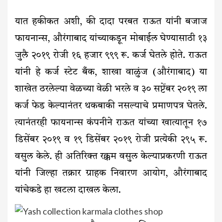
यात हकीकत अशी, की दादा परबत राऊत यांनी बजाज
फायनान्स, औरंगाबाद यांच्याकडून मोबाईल घेण्यासाठी १३
जुलै २०१९ रोजी १६ हजार ९९९ रू. कर्ज घेतले होते. राऊत
यांनी हे कर्ज स्टेट बँक, शाखा वाळुंज (औरंगाबाद) या
शाखेत ठरलेल्या वेळच्या वेळी भरले व ३० सप्टेंबर २०१९ ला
कर्ज फेड केल्यानंतर थकबाकी नसल्याचे प्रमाणपत्र घेतले.
त्यानंतरही फायनान्स कंपनीने राऊत यांच्या खात्यातून १७
डिसेंबर २०१९ व १९ डिसेंबर २०१९ रोजी प्रत्येकी २९५ रू.
वसुल केले. ही अतिरिक्त रक्कम वसुल केल्याप्रकरणी राऊत
यांनी जिल्हा तक्रार ग्राहक निवारण आयोग, औरंगाबाद
यांचेकडे हा खटला दाखल केला.