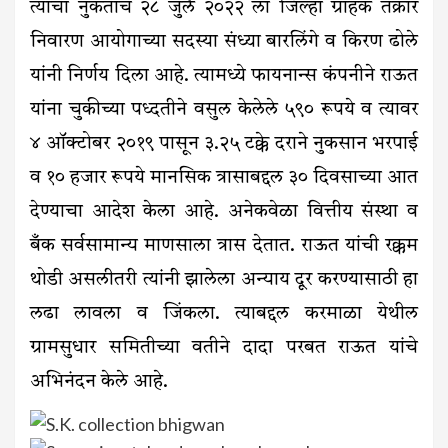
त्याचा नुकताच २८ जुलै २०२२ ला जिल्हा ग्राहक तक्रार
निवारण आयोगाच्या सदस्या संध्या बारलिंगे व किरण ढोले
यांनी निर्णय दिला आहे. त्यामध्ये फायनान्स कंपनीने राऊत
यांना चुकीच्या पध्दतीने वसुल केलेले ५९० रूपये व त्यावर
४ ऑक्टोबर २०१९ पासून ३.२५ टक्के दराने नुकसान भरपाई
व १० हजार रूपये मानसिक त्रासाबद्दल ३० दिवसाच्या आत
देण्याचा आदेश केला आहे. अनेकवेळा वित्तीय संस्था व
बँक सर्वसामान्य माणसाला त्रास देतात. राऊत यांची रक्कम
थोडी असलीतरी त्यांनी झालेला अन्याय दूर करण्यासाठी हा
लढा लावला व जिंकला. त्याबद्दल करमाळा येथील
ग्रामसुधार समितीच्या वतीने दादा परबत राऊत यांचे
अभिनंदन केले आहे.