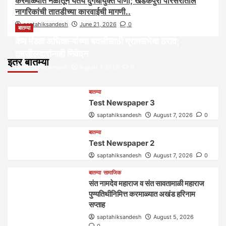
करमाळ्यात नळातून येतेय दुर्गंधीयुक्त पाणी; खडकपुरा परिसरातील
नागरिकांची तातडीच्या कारवाईची मागणी..
saptahiksandesh
June 21, 2026
0
बातम्या
केम मंडळ अधिकाऱ्यांच्या बदलीसाठी ग्रामसभेचा ठराव;
तहसीलदारांनाही निवेदन
इतर बातम्या
saptahiksandesh
August 7, 2026
0
बातम्या
Test Newspaper 3
saptahiksandesh
August 7, 2026
0
बातम्या
Test Newspaper 2
saptahiksandesh
August 7, 2026
0
बातम्या
सामाजिक
संत नामदेव महाराज व संत सावतामाळी महाराज
पुण्यतिथीनिमित्त करमाळ्यात अखंड हरिनाम
सप्ताह
saptahiksandesh
August 5, 2026
0