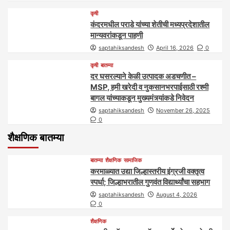
कृषी
कंदरमधील पराडे यांच्या शेतीची मध्यप्रदेशातील
मान्यवरांकडून पाहणी
saptahiksandesh
April 16, 2026
0
कृषी
बातम्या
दर घसरल्याने केळी उत्पादक अडचणीत –
MSP, हमी खरेदी व नुकसानभरपाईसाठी रश्मी
बागल यांच्याकडून मुख्यमंत्र्यांकडे निवेदन
saptahiksandesh
November 26, 2025
0
शैक्षणिक बातम्या
बातम्या
शैक्षणिक
सामाजिक
करमाळ्यात उद्या जिल्हास्तरीय इंग्रजी वक्तृत्व
स्पर्धा; जिल्हाभरातील गुणवंत विद्यार्थ्यांचा सहभाग
saptahiksandesh
August 4, 2026
0
शैक्षणिक