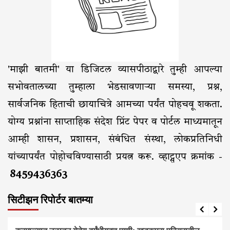
'माझी बातमी' या डिजिटल व्यासपीठाद्वारे तुम्ही आपल्या
सभोवतालच्या तुम्हाला भेडसावणाऱ्या समस्या, प्रश्न,
सार्वजनिक हिताची छायाचित्रे आमच्या पर्यंत पोहचवू शकता.
योग्य प्रश्नांना साप्ताहिक संदेश प्रिंट पेपर व पोर्टल माध्यमातून
आम्ही शासन, प्रशासन, संबंधित संस्था, लोकप्रतिनिधी
यांच्यापर्यंत पोहोचविण्यासाठी प्रयत्न करू. व्हाट्सएप क्रमांक -
8459436363
सिटीझन रिपोर्टर बातम्या
आरोग्य
आवाज जनतेचा
बातम्या
राजकीय
सामाजिक