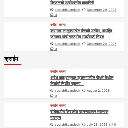
किंजलची उल्लेखनीय कामगिरी
saptahiksandesh
December 29, 2025
0
क्रीडा
बातम्या
करमाळा तालुक्यातील वैष्णवी पाटील, जयहिंद
जगताप यांची राष्ट्रीय स्पर्धेसाठी निवड
saptahiksandesh
December 20, 2025
0
क्राईम
क्राईम
बातम्या
अवैध वाळू वाहतूक प्रकरणातील पोथरे येथील
तिघांची निर्दोष मुक्तता…
saptahiksandesh
August 2, 2026
0
क्राईम
बातम्या
रोशेवाडीत किरकोळ कारणावरून तरुणास
मारहाण
saptahiksandesh
July 28, 2026
0