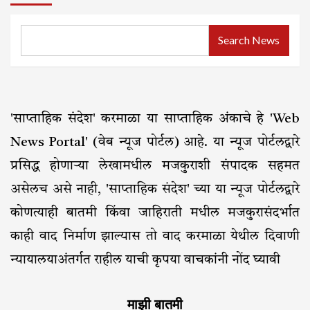
Search News
'साप्ताहिक संदेश' करमाळा या साप्ताहिक अंकाचे हे 'Web
News Portal' (वेब न्यूज पोर्टल) आहे. या न्यूज पोर्टलद्वारे
प्रसिद्ध होणाऱ्या लेखामधील मजकुराशी संपादक सहमत
असेलच असे नाही, 'साप्ताहिक संदेश' च्या या न्यूज पोर्टलद्वारे
कोणत्याही बातमी किंवा जाहिराती मधील मजकुरासंदर्भात
काही वाद निर्माण झाल्यास तो वाद करमाळा येथील दिवाणी
न्यायालयाअंतर्गत राहील याची कृपया वाचकांनी नोंद घ्यावी
माझी बातमी