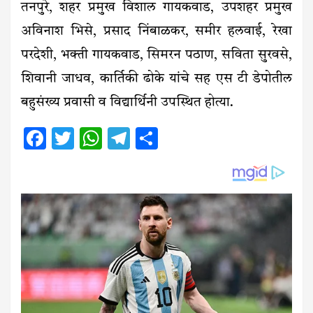
तनपुरे, शहर प्रमुख विशाल गायकवाड, उपशहर प्रमुख
अविनाश भिसे, प्रसाद निंबाळकर, समीर हलवाई, रेखा
परदेशी, भक्ती गायकवाड, सिमरन पठाण, सविता सुरवसे,
शिवानी जाधव, कार्तिकी ढोके यांचे सह एस टी डेपोतील
बहुसंख्य प्रवासी व विद्यार्थिनी उपस्थित होत्या.
Facebook
Twitter
WhatsApp
Telegram
Share