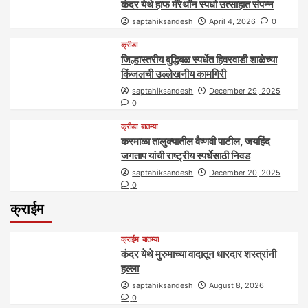
कंदर येथे हाफ मॅरेथॉन स्पर्धा उत्साहात संपन्न
saptahiksandesh
April 4, 2026
0
क्रीडा
जिल्हास्तरीय बुद्धिबळ स्पर्धेत हिवरवाडी शाळेच्या
किंजलची उल्लेखनीय कामगिरी
saptahiksandesh
December 29, 2025
0
क्रीडा
बातम्या
करमाळा तालुक्यातील वैष्णवी पाटील, जयहिंद
जगताप यांची राष्ट्रीय स्पर्धेसाठी निवड
saptahiksandesh
December 20, 2025
0
क्राईम
क्राईम
बातम्या
कंदर येथे मुरुमाच्या वादातून धारदार शस्त्रांनी
हल्ला
saptahiksandesh
August 8, 2026
0