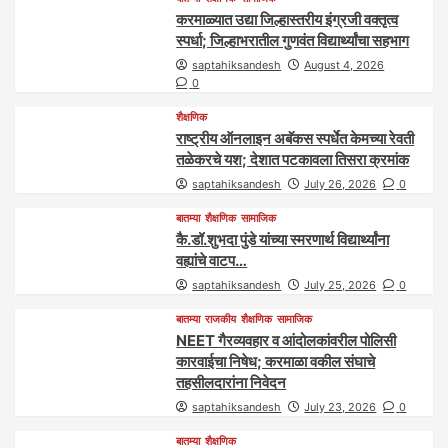
करमाळ्यात उद्या जिल्हास्तरीय इंग्रजी वक्तृत्व
स्पर्धा; जिल्हाभरातील गुणवंत विद्यार्थ्यांचा सहभाग
saptahiksandesh
August 4, 2026
0
शैक्षणिक
राष्ट्रीय ऑनलाइन अबॅकस स्पर्धेत केमच्या रेवती
तळेकरचे यश; देशात पटकावला तिसरा क्रमांक
saptahiksandesh
July 26, 2026
0
बातम्या
शैक्षणिक
सामाजिक
कै.डॉ.शुभदा पुंडे यांच्या स्मरणार्थ विद्यार्थ्यांना
वह्यांचे वाटप…
saptahiksandesh
July 25, 2026
0
बातम्या
राजकीय
शैक्षणिक
सामाजिक
NEET गैरव्यवहार व आंदोलकांवरील पोलिसी
कारवाईचा निषेध; करमाळा वकील संघाचे
तहसीलदारांना निवेदन
saptahiksandesh
July 23, 2026
0
बातम्या
शैक्षणिक