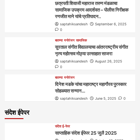
छत्रपती शिवाजी महाराज तरुण मंडळाचा
सामाजिक उपक्रम आदर्शवत – पोलीस निरीक्षक
रणजीत माने यांचे प्रतिपादन..
saptahiksandesh
September 6, 2025
0
बातम्या
मनोरंजन
सामाजिक
सुरताल संगीत विद्यालयाचा आंतरराष्ट्रीय संगीत
नृत्य महोत्सव मोठ्या उत्साहात साजरा
saptahiksandesh
August 26, 2025
0
बातम्या
मनोरंजन
दिनेश मडके यांचा महाराष्ट्र महागौरव‌ पुरस्कार‌‌‌
सोहळ्यात सन्मान…
saptahiksandesh
June 5, 2025
0
संदेश ईपेपर
संदेश ई-पेपर
साप्ताहिक संदेश ईपेपर 25 जुलै 2025