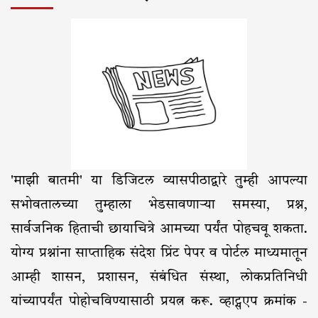
'माझी बातमी' या डिजिटल व्यासपीठाद्वारे तुम्ही आपल्या
सभोवतालच्या तुम्हाला भेडसावणाऱ्या समस्या, प्रश्न,
सार्वजनिक हिताची छायाचित्रे आमच्या पर्यंत पोहचवू शकता.
योग्य प्रश्नांना साप्ताहिक संदेश प्रिंट पेपर व पोर्टल माध्यमातून
आम्ही शासन, प्रशासन, संबंधित संस्था, लोकप्रतिनिधी
यांच्यापर्यंत पोहोचविण्यासाठी प्रयत्न करू. व्हाट्सएप क्रमांक -