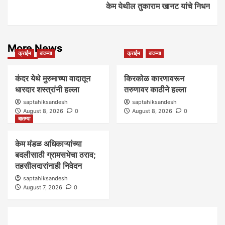
केम येथील तुकाराम खानट यांचे निधन
More News
क्राईम
बातम्या
क्राईम
बातम्या
कंदर येथे मुरुमाच्या वादातून
किरकोळ कारणावरून
धारदार शस्त्रांनी हल्ला
तरुणावर काठीने हल्ला
saptahiksandesh
saptahiksandesh
August 8, 2026
0
August 8, 2026
0
बातम्या
केम मंडळ अधिकाऱ्यांच्या
बदलीसाठी ग्रामसभेचा ठराव;
तहसीलदारांनाही निवेदन
saptahiksandesh
August 7, 2026
0